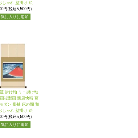
おしゃれ 壁掛け 絵
000円(税込5,500円)
お気に入りに追加
保証 掛け軸 ミニ掛け軸
名画複製画 凱風快晴 葛
モダン 掛軸 床の間 和
おしゃれ 壁掛け 絵
000円(税込5,500円)
お気に入りに追加