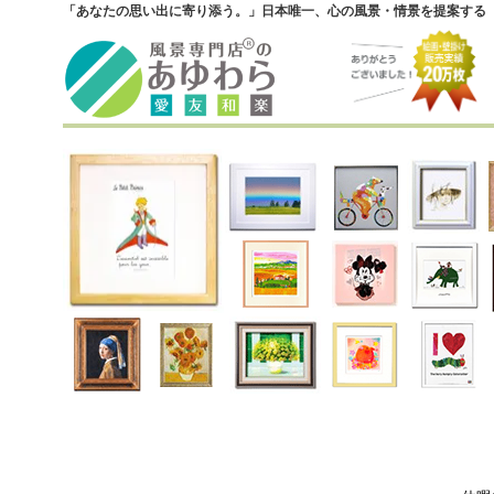
「あなたの思い出に寄り添う。」日本唯一、心の風景・情景を提案する『