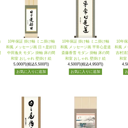
軸
10年保証 掛け軸 ミニ掛け軸
10年保証 掛け軸 ミニ掛け軸
10年
会
和風 メッセージ画 日々是好日
和風 メッセージ画 平常心是道
和風 メ
間
中田逸夫 モダン 掛軸 床の間
斎藤香雪 モダン 掛軸 床の間
吉村清
和室 おしゃれ 壁掛け 絵
和室 おしゃれ 壁掛け 絵
和室
5,000円(税込5,500円)
4,500円(税込4,950円)
4,
お気に入りに追加
お気に入りに追加