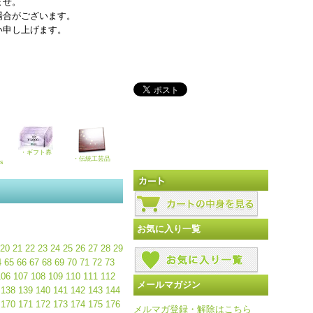
ませ。
場合がございます。
い申し上げます。
・ギフト券
・伝統工芸品
ks
お気に入り一覧
20
21
22
23
24
25
26
27
28
29
4
65
66
67
68
69
70
71
72
73
106
107
108
109
110
111
112
メールマガジン
138
139
140
141
142
143
144
170
171
172
173
174
175
176
メルマガ登録・解除はこちら