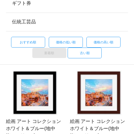
ギフト券
伝統工芸品
おすすめ順
価格の低い順
価格の高い順
新着順
古い順
絵画 アート コレクション
絵画 アート コレクション
ホワイト＆ブルー(地中
ホワイト＆ブルー(地中