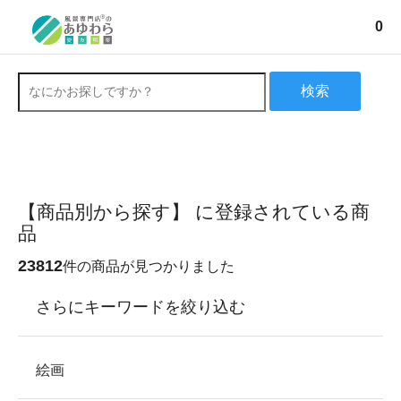
0
検索
【商品別から探す】 に登録されている商
品
23812
件の商品が見つかりました
さらにキーワードを絞り込む
絵画