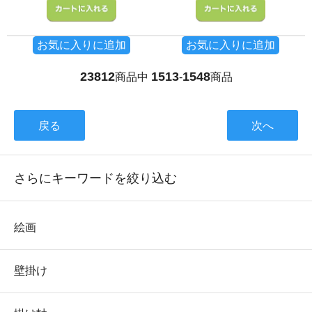
お気に入りに追加
お気に入りに追加
23812
1513
1548
商品中
-
商品
戻る
次へ
さらにキーワードを絞り込む
絵画
壁掛け