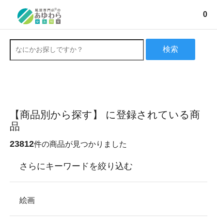
0
検索
【商品別から探す】 に登録されている商
品
23812
件の商品が見つかりました
さらにキーワードを絞り込む
絵画