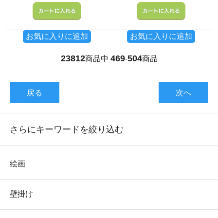
お気に入りに追加
お気に入りに追加
23812
469
504
商品中
-
商品
戻る
次へ
さらにキーワードを絞り込む
絵画
壁掛け