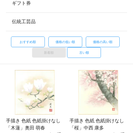
ギフト券
伝統工芸品
おすすめ順
価格の低い順
価格の高い順
新着順
古い順
手描き 色紙 色紙掛けなし
手描き 色紙 色紙掛けなし
「木蓮」奥田 萌春
「桜」中西 康多