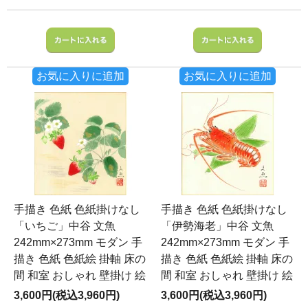
お気に入りに追加
お気に入りに追加
手描き 色紙 色紙掛けなし
手描き 色紙 色紙掛けなし
「いちご」中谷 文魚
「伊勢海老」中谷 文魚
242mm×273mm モダン 手
242mm×273mm モダン 手
描き 色紙 色紙絵 掛軸 床の
描き 色紙 色紙絵 掛軸 床の
間 和室 おしゃれ 壁掛け 絵
間 和室 おしゃれ 壁掛け 絵
3,600円(税込3,960円)
3,600円(税込3,960円)