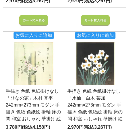
2,970円(税込3,267円)
2,970円(税込3,267円)
お気に入りに追加
お気に入りに追加
手描き 色紙 色紙掛けなし
手描き 色紙 色紙掛けなし
「ひなの家」木村 亮平
「水仙」白木 菜加
242mm×273mm モダン 手
242mm×273mm モダン 手
描き 色紙 色紙絵 掛軸 床の
描き 色紙 色紙絵 掛軸 床の
間 和室 おしゃれ 壁掛け 絵
間 和室 おしゃれ 壁掛け 絵
3,780円(税込4,158円)
2,970円(税込3,267円)