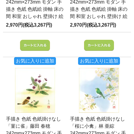
242mm×273mm モダン 手
242mm×273mm モダン 手
描き 色紙 色紙絵 掛軸 床の
描き 色紙 色紙絵 掛軸 床の
間 和室 おしゃれ 壁掛け 絵
間 和室 おしゃれ 壁掛け 絵
2,970円(税込3,267円)
2,970円(税込3,267円)
お気に入りに追加
お気に入りに追加
手描き 色紙 色紙掛けなし
手描き 色紙 色紙掛けなし
「菫に雀」藤田 春穂
「桜に小禽」林 亜綜
242mm×273mm モダン 手
242mm×273mm モダン 手