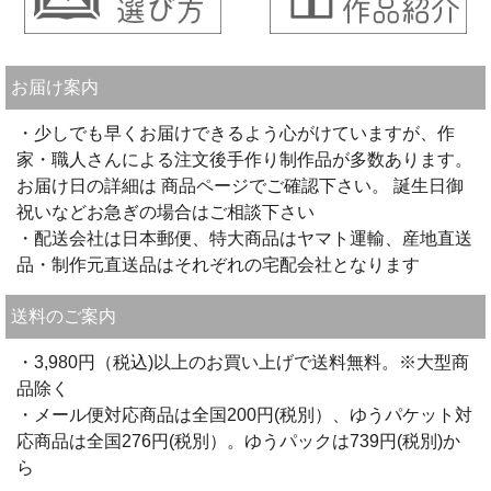
お届け案内
・少しでも早くお届けできるよう心がけていますが、作
家・職人さんによる注文後手作り制作品が多数あります。
お届け日の詳細は 商品ページでご確認下さい。 誕生日御
祝いなどお急ぎの場合はご相談下さい
・配送会社は日本郵便、特大商品はヤマト運輸、産地直送
品・制作元直送品はそれぞれの宅配会社となります
送料のご案内
・3,980円（税込)以上のお買い上げで送料無料。※大型商
品除く
・メール便対応商品は全国200円(税別）、ゆうパケット対
応商品は全国276円(税別）。ゆうパックは739円(税別)か
ら