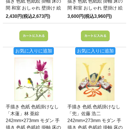
描き 色紙 色紙絵 掛軸 床の
描き 色紙 色紙絵 掛軸 床の
間 和室 おしゃれ 壁掛け 絵
間 和室 おしゃれ 壁掛け 絵
2,430円(税込2,673円)
3,600円(税込3,960円)
お気に入りに追加
お気に入りに追加
手描き 色紙 色紙掛けなし
手描き 色紙 色紙掛けなし
「木蓮」林 亜綜
「兜」佐藤 浩二
242mm×273mm モダン 手
242mm×273mm モダン 手
描き 色紙 色紙絵 掛軸 床の
描き 色紙 色紙絵 掛軸 床の