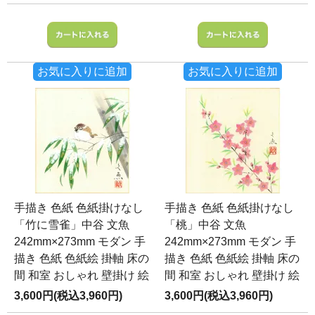
お気に入りに追加
お気に入りに追加
手描き 色紙 色紙掛けなし
手描き 色紙 色紙掛けなし
「竹に雪雀」中谷 文魚
「桃」中谷 文魚
242mm×273mm モダン 手
242mm×273mm モダン 手
描き 色紙 色紙絵 掛軸 床の
描き 色紙 色紙絵 掛軸 床の
間 和室 おしゃれ 壁掛け 絵
間 和室 おしゃれ 壁掛け 絵
3,600円(税込3,960円)
3,600円(税込3,960円)