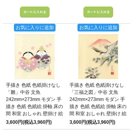
お気に入りに追加
お気に入りに追加
手描き 色紙 色紙掛けなし
手描き 色紙 色紙掛けなし
「雛」中谷 文魚
「三福之図」中谷 文魚
242mm×273mm モダン 手
242mm×273mm モダン 手
描き 色紙 色紙絵 掛軸 床の
描き 色紙 色紙絵 掛軸 床の
間 和室 おしゃれ 壁掛け 絵
間 和室 おしゃれ 壁掛け 絵
3,600円(税込3,960円)
3,600円(税込3,960円)