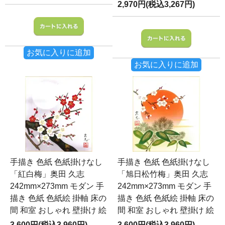
2,970円(税込3,267円)
お気に入りに追加
お気に入りに追加
手描き 色紙 色紙掛けなし
手描き 色紙 色紙掛けなし
「紅白梅」奥田 久志
「旭日松竹梅」奥田 久志
242mm×273mm モダン 手
242mm×273mm モダン 手
描き 色紙 色紙絵 掛軸 床の
描き 色紙 色紙絵 掛軸 床の
間 和室 おしゃれ 壁掛け 絵
間 和室 おしゃれ 壁掛け 絵
3,600円(税込3,960円)
3,600円(税込3,960円)