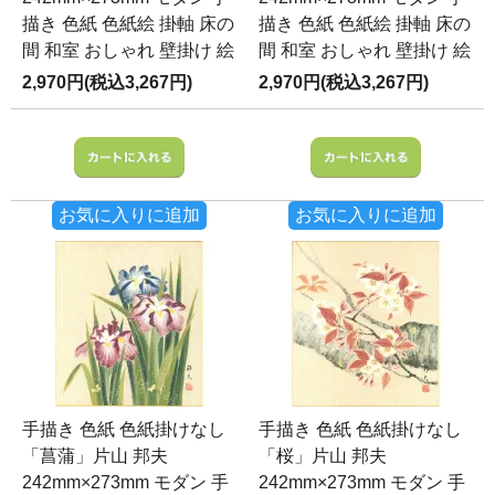
描き 色紙 色紙絵 掛軸 床の
描き 色紙 色紙絵 掛軸 床の
間 和室 おしゃれ 壁掛け 絵
間 和室 おしゃれ 壁掛け 絵
2,970円(税込3,267円)
2,970円(税込3,267円)
お気に入りに追加
お気に入りに追加
手描き 色紙 色紙掛けなし
手描き 色紙 色紙掛けなし
「菖蒲」片山 邦夫
「桜」片山 邦夫
242mm×273mm モダン 手
242mm×273mm モダン 手