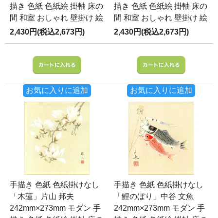
描き 色紙 色紙絵 掛軸 床の
描き 色紙 色紙絵 掛軸 床の
間 和室 おしゃれ 壁掛け 絵
間 和室 おしゃれ 壁掛け 絵
2,430円(税込2,673円)
2,430円(税込2,673円)
お気に入りに追加
お気に入りに追加
手描き 色紙 色紙掛けなし
手描き 色紙 色紙掛けなし
「木蓮」片山 邦夫
「鯉のぼり」中谷 文魚
242mm×273mm モダン 手
242mm×273mm モダン 手