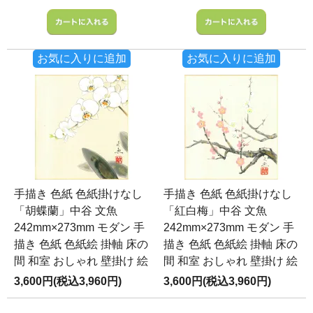
お気に入りに追加
お気に入りに追加
手描き 色紙 色紙掛けなし
手描き 色紙 色紙掛けなし
「胡蝶蘭」中谷 文魚
「紅白梅」中谷 文魚
242mm×273mm モダン 手
242mm×273mm モダン 手
描き 色紙 色紙絵 掛軸 床の
描き 色紙 色紙絵 掛軸 床の
間 和室 おしゃれ 壁掛け 絵
間 和室 おしゃれ 壁掛け 絵
3,600円(税込3,960円)
3,600円(税込3,960円)