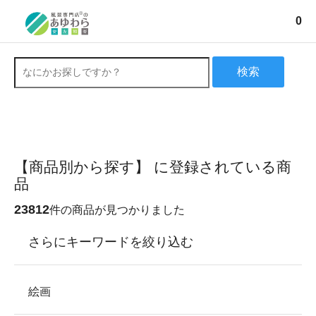
0
検索
【商品別から探す】 に登録されている商
品
23812
件の商品が見つかりました
さらにキーワードを絞り込む
絵画