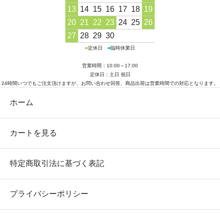
13
14
15
16
17
18
19
20
21
22
23
24
25
26
27
28
29
30
■
定休日
■
臨時休業日
営業時間：10:00～17:00
定休日：土日 祝日
24時間いつでもご注文頂けますが、お問い合わせ回答、商品出荷は営業時間での対応となります。
ホーム
カートを見る
特定商取引法に基づく表記
プライバシーポリシー