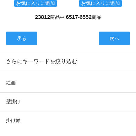
お気に入りに追加
お気に入りに追加
23812
6517
6552
商品中
-
商品
戻る
次へ
さらにキーワードを絞り込む
絵画
壁掛け
掛け軸