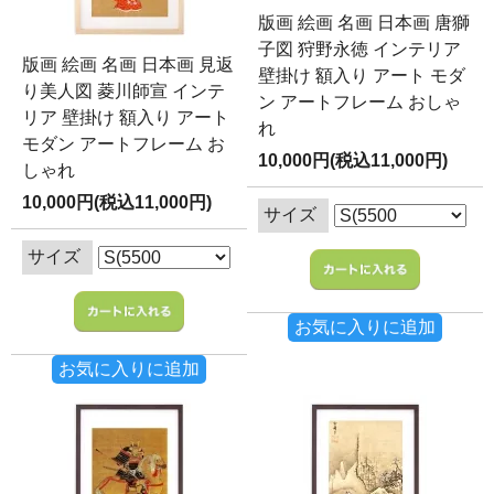
版画 絵画 名画 日本画 唐獅
子図 狩野永徳 インテリア
版画 絵画 名画 日本画 見返
壁掛け 額入り アート モダ
り美人図 菱川師宣 インテ
ン アートフレーム おしゃ
リア 壁掛け 額入り アート
れ
モダン アートフレーム お
10,000円(税込11,000円)
しゃれ
10,000円(税込11,000円)
サイズ
サイズ
お気に入りに追加
お気に入りに追加