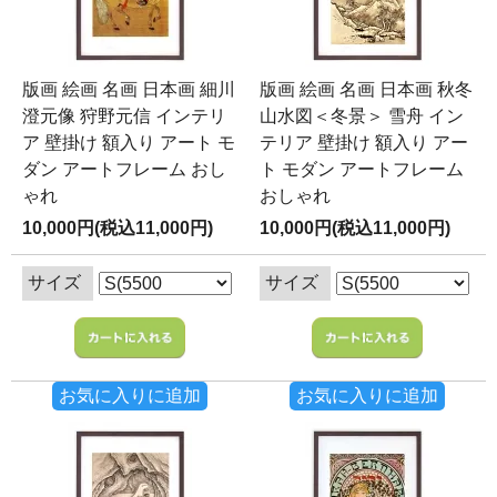
版画 絵画 名画 日本画 細川
版画 絵画 名画 日本画 秋冬
澄元像 狩野元信 インテリ
山水図＜冬景＞ 雪舟 イン
ア 壁掛け 額入り アート モ
テリア 壁掛け 額入り アー
ダン アートフレーム おし
ト モダン アートフレーム
ゃれ
おしゃれ
10,000円(税込11,000円)
10,000円(税込11,000円)
サイズ
サイズ
お気に入りに追加
お気に入りに追加