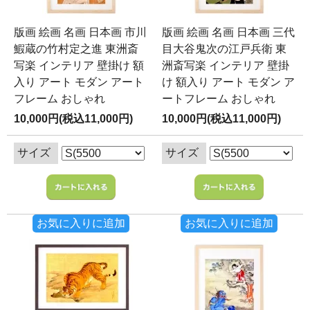
版画 絵画 名画 日本画 市川
版画 絵画 名画 日本画 三代
鰕蔵の竹村定之進 東洲斎
目大谷鬼次の江戸兵衛 東
写楽 インテリア 壁掛け 額
洲斎写楽 インテリア 壁掛
入り アート モダン アート
け 額入り アート モダン ア
フレーム おしゃれ
ートフレーム おしゃれ
10,000円(税込11,000円)
10,000円(税込11,000円)
サイズ
サイズ
お気に入りに追加
お気に入りに追加