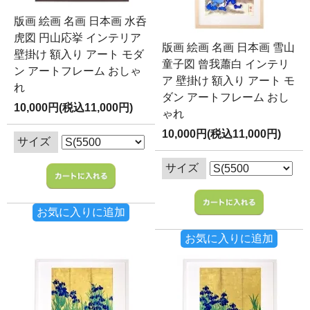
版画 絵画 名画 日本画 水呑
虎図 円山応挙 インテリア
版画 絵画 名画 日本画 雪山
壁掛け 額入り アート モダ
童子図 曾我蕭白 インテリ
ン アートフレーム おしゃ
ア 壁掛け 額入り アート モ
れ
ダン アートフレーム おし
10,000円(税込11,000円)
ゃれ
10,000円(税込11,000円)
サイズ
サイズ
お気に入りに追加
お気に入りに追加