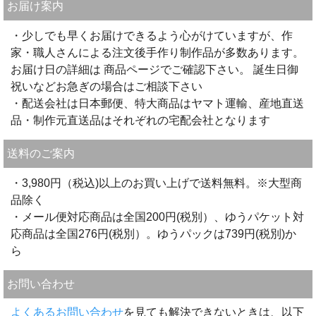
お届け案内
・少しでも早くお届けできるよう心がけていますが、作
家・職人さんによる注文後手作り制作品が多数あります。
お届け日の詳細は 商品ページでご確認下さい。 誕生日御
祝いなどお急ぎの場合はご相談下さい
・配送会社は日本郵便、特大商品はヤマト運輸、産地直送
品・制作元直送品はそれぞれの宅配会社となります
送料のご案内
・3,980円（税込)以上のお買い上げで送料無料。※大型商
品除く
・メール便対応商品は全国200円(税別）、ゆうパケット対
応商品は全国276円(税別）。ゆうパックは739円(税別)か
ら
お問い合わせ
よくあるお問い合わせ
を見ても解決できないときは、以下