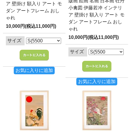
版画 絵画 名画 日本画 牡丹
ア 壁掛け 額入り アート モ
小禽図 伊藤若冲 インテリ
ダン アートフレーム おし
ア 壁掛け 額入り アート モ
ゃれ
ダン アートフレーム おし
10,000円(税込11,000円)
ゃれ
10,000円(税込11,000円)
サイズ
サイズ
お気に入りに追加
お気に入りに追加