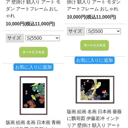
ア 壁掛け 額入り アート モ
掛け 額入り アート モダン
ダン アートフレーム おし
アートフレーム おしゃれ
ゃれ
10,000円(税込11,000円)
10,000円(税込11,000円)
サイズ
サイズ
お気に入りに追加
お気に入りに追加
版画 絵画 名画 日本画 薔薇
に鸚哥図 伊藤若冲 インテ
版画 絵画 名画 日本画 青桐
リア 壁掛け 額入り アート