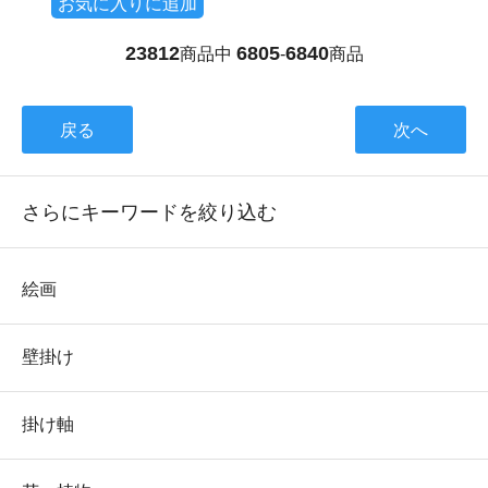
お気に入りに追加
23812
6805
6840
商品中
-
商品
戻る
次へ
さらにキーワードを絞り込む
絵画
壁掛け
掛け軸