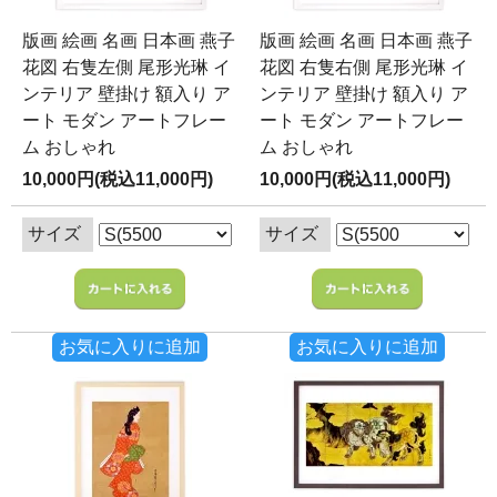
版画 絵画 名画 日本画 燕子
版画 絵画 名画 日本画 燕子
花図 右隻左側 尾形光琳 イ
花図 右隻右側 尾形光琳 イ
ンテリア 壁掛け 額入り ア
ンテリア 壁掛け 額入り ア
ート モダン アートフレー
ート モダン アートフレー
ム おしゃれ
ム おしゃれ
10,000円(税込11,000円)
10,000円(税込11,000円)
サイズ
サイズ
お気に入りに追加
お気に入りに追加