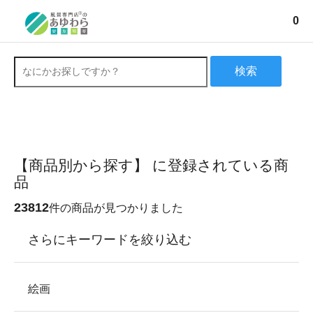
0
検索
【商品別から探す】 に登録されている商
品
23812
件の商品が見つかりました
さらにキーワードを絞り込む
絵画