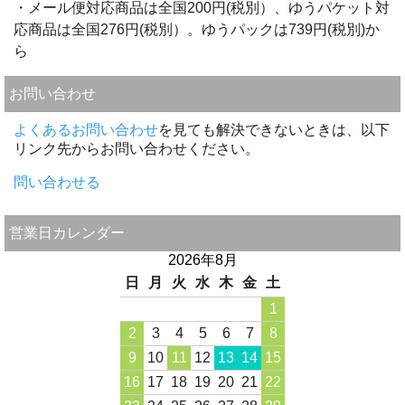
・メール便対応商品は全国200円(税別）、ゆうパケット対
応商品は全国276円(税別）。ゆうパックは739円(税別)か
ら
お問い合わせ
よくあるお問い合わせ
を見ても解決できないときは、以下
リンク先からお問い合わせください。
問い合わせる
営業日カレンダー
2026年8月
日
月
火
水
木
金
土
1
2
3
4
5
6
7
8
9
10
11
12
13
14
15
16
17
18
19
20
21
22