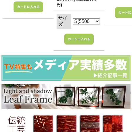
円)
サイ
ズ