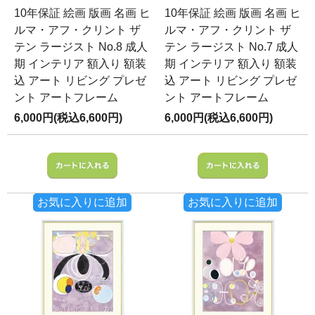
10年保証 絵画 版画 名画 ヒ
10年保証 絵画 版画 名画 ヒ
ルマ・アフ・クリント ザ
ルマ・アフ・クリント ザ
テン ラージスト No.8 成人
テン ラージスト No.7 成人
期 インテリア 額入り 額装
期 インテリア 額入り 額装
込 アート リビング プレゼ
込 アート リビング プレゼ
ント アートフレーム
ント アートフレーム
6,000円(税込6,600円)
6,000円(税込6,600円)
お気に入りに追加
お気に入りに追加