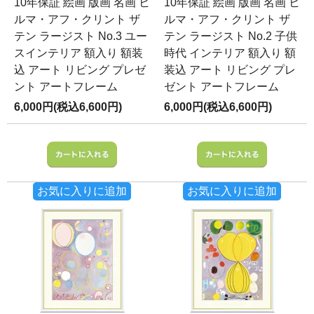
10年保証 絵画 版画 名画 ヒ
10年保証 絵画 版画 名画 ヒ
ルマ・アフ・クリント ザ
ルマ・アフ・クリント ザ
テン ラージスト No.3 ユー
テン ラージスト No.2 子供
スインテリア 額入り 額装
時代 インテリア 額入り 額
込 アート リビング プレゼ
装込 アート リビング プレ
ント アートフレーム
ゼント アートフレーム
6,000円(税込6,600円)
6,000円(税込6,600円)
お気に入りに追加
お気に入りに追加