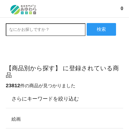
0
検索
【商品別から探す】 に登録されている商
品
23812
件の商品が見つかりました
さらにキーワードを絞り込む
絵画