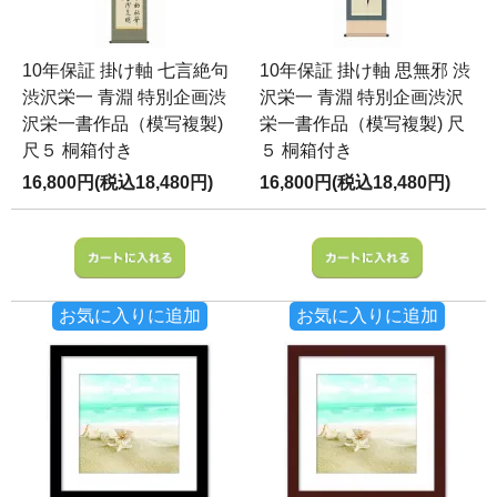
10年保証 掛け軸 七言絶句
10年保証 掛け軸 思無邪 渋
渋沢栄一 青淵 特別企画渋
沢栄一 青淵 特別企画渋沢
沢栄一書作品（模写複製)
栄一書作品（模写複製) 尺
尺５ 桐箱付き
５ 桐箱付き
16,800円(税込18,480円)
16,800円(税込18,480円)
お気に入りに追加
お気に入りに追加