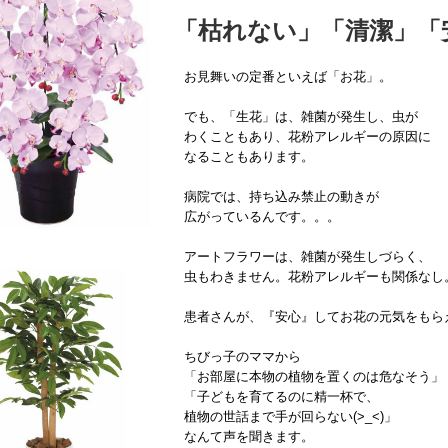
「枯れない」「清潔」「
お見舞いの定番といえば「お花」。
でも、「生花」は、雑菌が発生し、虫が
わくこともあり、花粉アレルギーの原因に
なることもあります。
病院では、持ち込み禁止の動きが
広がっているんです。。。
アートフラワーは、雑菌が発生しづらく、
虫もわきません。花粉アレルギーも関係なし
患者さんが、『安心』してお花の元気をもら
ちびっ子のママから
「お部屋に本物の植物を置くのは危なそう」
「子どもを育てるのに精一杯で、
植物の世話まで手が回らない(>_<)」
なんて声を聞きます。