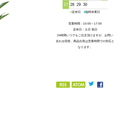
27
28
29
30
■
定休日
■
臨時休業日
営業時間：10:00～17:00
定休日：土日 祝日
24時間いつでもご注文頂けますが、お問い
合わせ回答、商品出荷は営業時間での対応と
なります。