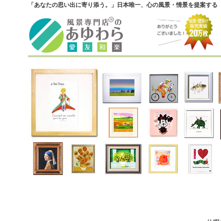
「あなたの思い出に寄り添う。」日本唯一、心の風景・情景を提案する『