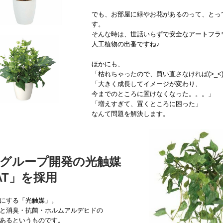
でも、お部屋に緑やお花があるのって、とっ
す。
そんな時は、世話いらずで安全なアートフラ
人工植物の出番ですね♪
ほかにも、
「枯れちゃったので、買い直さなければ(>_<
「大きく成長してイメージが変わり、
今までのところに置けなくなった。。。」
「増えすぎて、置くところに困った」
なんて問題を解決します。
グループ開発の光触媒
CAT」を採用
にする「光触媒」。
と消臭・抗菌・ホルムアルデヒドの
あるというものです。