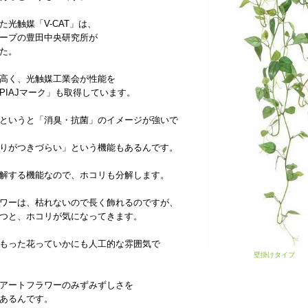
た光触媒「V-CAT」は、
ープの豊田中央研究所が
た。
高く、光触媒工業会が性能を
PIAJマーク」も取得しています。
というと「消臭・抗菌」のイメージが強いで
りがつきづらい」という機能もあるんです。
解する機能なので、ホコリも分解します。
ワーは、枯れないので長く飾れるのですが、
つと、ホコリが気になってきます。
もった花っていかにも人工的な雰囲気で
壁掛けタイプ
アートフラワーのみずみずしさを
あるんです。