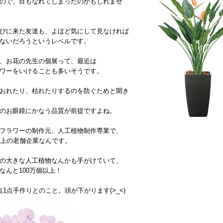
ので、目もなれてしまったのかもしれませ
びに来た友達も、よほど気にして見なければ
ないだろうというレベルです。
、お花の先生の個展って、最近は
ワーをいけることも多いそうです。
おれたり、枯れたりするのを防ぐためと聞き
のお眼鏡にかなう品質が前提ですよね。
フラワーの制作元、人工植物制作専業で、
以上の老舗企業なんです。
の大きな人工植物なんかも手がけていて、
なんと100万個以上！
点1点手作りとのこと。頭が下がります(>_<)