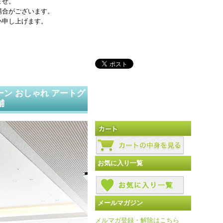
ませ。
場合がございます。
い申し上げます。
ーン おしゃれ アートグ
舗
お気に入り一覧
メールマガジン
メルマガ登録・解除はこちら