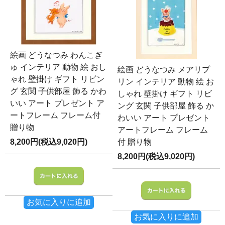
絵画 どうなつみ わんこぎ
ゅ インテリア 動物 絵 おし
絵画 どうなつみ メアリプ
ゃれ 壁掛け ギフト リビン
リン インテリア 動物 絵 お
グ 玄関 子供部屋 飾る かわ
しゃれ 壁掛け ギフト リビ
いい アート プレゼント ア
ング 玄関 子供部屋 飾る か
ートフレーム フレーム付
わいい アート プレゼント
贈り物
アートフレーム フレーム
8,200円(税込9,020円)
付 贈り物
8,200円(税込9,020円)
お気に入りに追加
お気に入りに追加