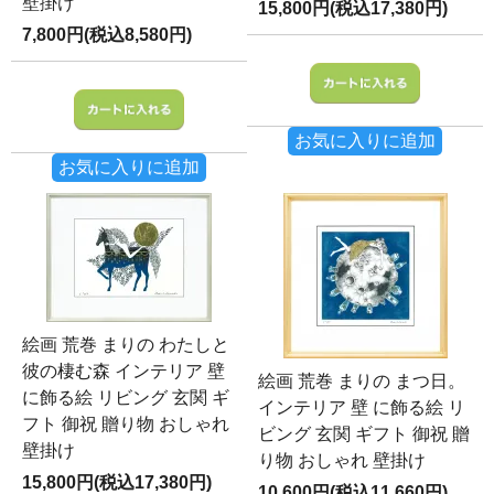
壁掛け
15,800円(税込17,380円)
7,800円(税込8,580円)
お気に入りに追加
お気に入りに追加
絵画 荒巻 まりの わたしと
彼の棲む森 インテリア 壁
絵画 荒巻 まりの まつ日。
に飾る絵 リビング 玄関 ギ
インテリア 壁 に飾る絵 リ
フト 御祝 贈り物 おしゃれ
ビング 玄関 ギフト 御祝 贈
壁掛け
り物 おしゃれ 壁掛け
15,800円(税込17,380円)
10,600円(税込11,660円)