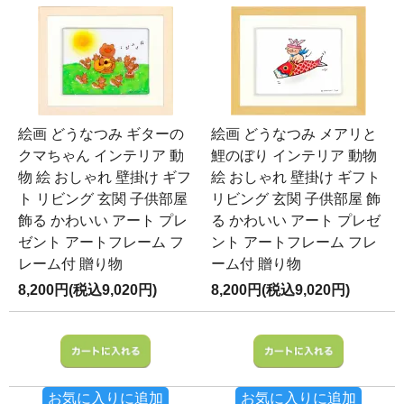
絵画 どうなつみ ギターの
絵画 どうなつみ メアリと
クマちゃん インテリア 動
鯉のぼり インテリア 動物
物 絵 おしゃれ 壁掛け ギフ
絵 おしゃれ 壁掛け ギフト
ト リビング 玄関 子供部屋
リビング 玄関 子供部屋 飾
飾る かわいい アート プレ
る かわいい アート プレゼ
ゼント アートフレーム フ
ント アートフレーム フレ
レーム付 贈り物
ーム付 贈り物
8,200円(税込9,020円)
8,200円(税込9,020円)
お気に入りに追加
お気に入りに追加