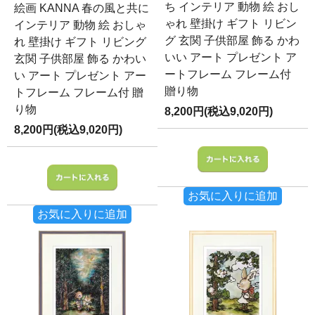
ち インテリア 動物 絵 おし
絵画 KANNA 春の風と共に
ゃれ 壁掛け ギフト リビン
インテリア 動物 絵 おしゃ
グ 玄関 子供部屋 飾る かわ
れ 壁掛け ギフト リビング
いい アート プレゼント ア
玄関 子供部屋 飾る かわい
ートフレーム フレーム付
い アート プレゼント アー
贈り物
トフレーム フレーム付 贈
り物
8,200円(税込9,020円)
8,200円(税込9,020円)
お気に入りに追加
お気に入りに追加