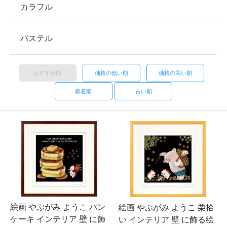
カラフル
パステル
おすすめ順
価格の低い順
価格の高い順
新着順
古い順
絵画 やぶがみ ようこ パン
絵画 やぶがみ ようこ 栗拾
ケーキ インテリア 壁 に飾
い インテリア 壁 に飾る絵