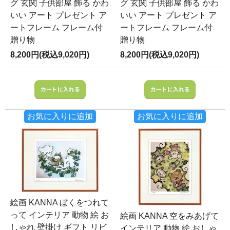
グ 玄関 子供部屋 飾る かわ
グ 玄関 子供部屋 飾る かわ
いい アート プレゼント ア
いい アート プレゼント ア
ートフレーム フレーム付
ートフレーム フレーム付
贈り物
贈り物
8,200円(税込9,020円)
8,200円(税込9,020円)
お気に入りに追加
お気に入りに追加
絵画 KANNA ぼくをつれて
って インテリア 動物 絵 お
絵画 KANNA 空をみあげて
しゃれ 壁掛け ギフト リビ
インテリア 動物 絵 おしゃ