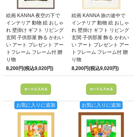
絵画 KANNA 夜空の下で
絵画 KANNA 旅の途中で
インテリア 動物 絵 おしゃ
インテリア 動物 絵 おしゃ
れ 壁掛け ギフト リビング
れ 壁掛け ギフト リビング
玄関 子供部屋 飾る かわい
玄関 子供部屋 飾る かわい
い アート プレゼント アー
い アート プレゼント アー
トフレーム フレーム付 贈
トフレーム フレーム付 贈
り物
り物
8,200円(税込9,020円)
8,200円(税込9,020円)
お気に入りに追加
お気に入りに追加