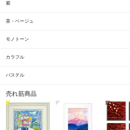
紫
茶・ベージュ
モノトーン
カラフル
パステル
売れ筋商品