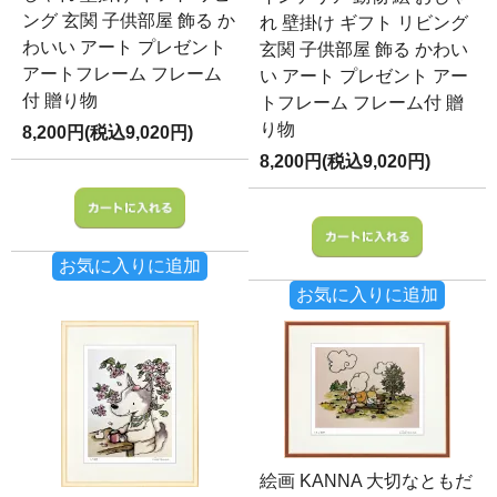
ング 玄関 子供部屋 飾る か
れ 壁掛け ギフト リビング
わいい アート プレゼント
玄関 子供部屋 飾る かわい
アートフレーム フレーム
い アート プレゼント アー
付 贈り物
トフレーム フレーム付 贈
り物
8,200円(税込9,020円)
8,200円(税込9,020円)
お気に入りに追加
お気に入りに追加
絵画 KANNA 大切なともだ