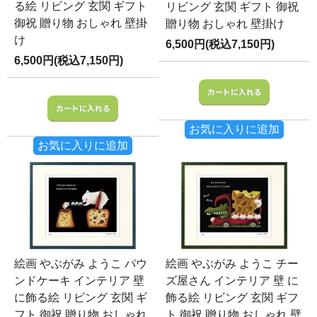
る絵 リビング 玄関 ギフト
リビング 玄関 ギフト 御祝
御祝 贈り物 おしゃれ 壁掛
贈り物 おしゃれ 壁掛け
け
6,500円(税込7,150円)
6,500円(税込7,150円)
お気に入りに追加
お気に入りに追加
絵画 やぶがみ ようこ パウ
絵画 やぶがみ ようこ チー
ンドケーキ インテリア 壁
ズ屋さん インテリア 壁 に
に飾る絵 リビング 玄関 ギ
飾る絵 リビング 玄関 ギフ
フト 御祝 贈り物 おしゃれ
ト 御祝 贈り物 おしゃれ 壁