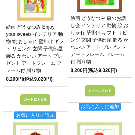
絵画 どうなつみ 森のお話
し会 インテリア 動物 絵 お
絵画 どうなつみ Enjoy
しゃれ 壁掛け ギフト リビ
your sweets インテリア 動
ング 玄関 子供部屋 飾る か
物 絵 おしゃれ 壁掛け ギフ
わいい アート プレゼント
ト リビング 玄関 子供部屋
アートフレーム フレーム
飾る かわいい アート プレ
付 贈り物
ゼント アートフレーム フ
レーム付 贈り物
8,200円(税込9,020円)
8,200円(税込9,020円)
お気に入りに追加
お気に入りに追加