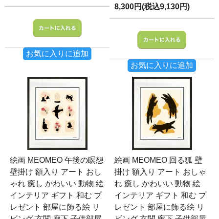
8,300円(税込9,130円)
お気に入りに追加
お気に入りに追加
絵画 MEOMEO 午後の瞑想
絵画 MEOMEO 回る狐 壁
壁掛け 額入り アート おし
掛け 額入り アート おしゃ
ゃれ 癒し かわいい 動物 絵
れ 癒し かわいい 動物 絵
インテリア ギフト 和む プ
インテリア ギフト 和む プ
レゼント 部屋に飾る絵 リ
レゼント 部屋に飾る絵 リ
ビング 玄関 廊下 子供部屋
ビング 玄関 廊下 子供部屋