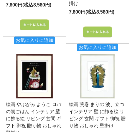
掛け
7,800円(税込8,580円)
7,800円(税込8,580円)
お気に入りに追加
お気に入りに追加
絵画 やぶがみ ようこ ロバ
絵画 荒巻 まりの 波、立つ
の朝ごはん インテリア 壁
インテリア 壁 に飾る絵 リ
に飾る絵 リビング 玄関 ギ
ビング 玄関 ギフト 御祝 贈
フト 御祝 贈り物 おしゃれ
り物 おしゃれ 壁掛け