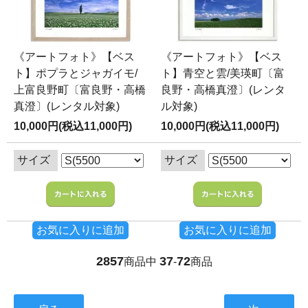
《アートフォト》【ベス
《アートフォト》【ベス
ト】ポプラとジャガイモ/
ト】青空と雲/美瑛町〔富
上富良野町〔富良野・高橋
良野・高橋真澄〕(レンタ
真澄〕(レンタル対象)
ル対象)
10,000円(税込11,000円)
10,000円(税込11,000円)
サイズ
サイズ
お気に入りに追加
お気に入りに追加
2857
37
72
商品中
-
商品