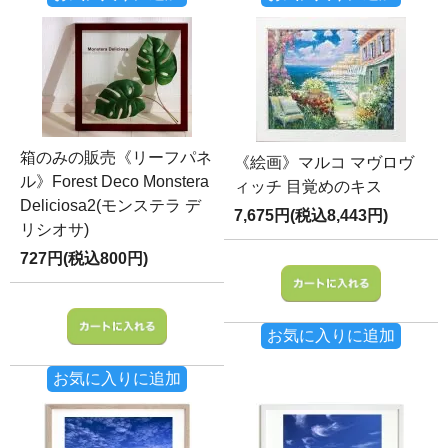
箱のみの販売《リーフパネ
《絵画》マルコ マヴロヴ
ル》Forest Deco Monstera
ィッチ 目覚めのキス
Deliciosa2(モンステラ デ
7,675円(税込8,443円)
リシオサ)
727円(税込800円)
お気に入りに追加
お気に入りに追加