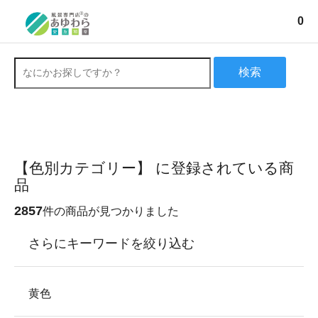
0
検索
【色別カテゴリー】 に登録されている商
品
2857
件の商品が見つかりました
さらにキーワードを絞り込む
黄色