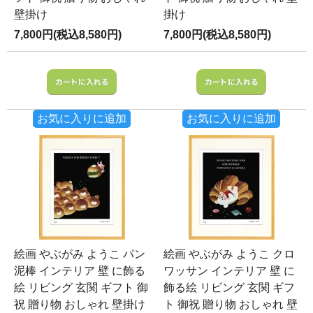
壁掛け
掛け
7,800円(税込8,580円)
7,800円(税込8,580円)
お気に入りに追加
お気に入りに追加
絵画 やぶがみ ようこ パン
絵画 やぶがみ ようこ クロ
泥棒 インテリア 壁 に飾る
ワッサン インテリア 壁 に
絵 リビング 玄関 ギフト 御
飾る絵 リビング 玄関 ギフ
祝 贈り物 おしゃれ 壁掛け
ト 御祝 贈り物 おしゃれ 壁