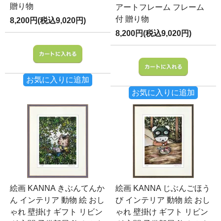
贈り物
アートフレーム フレーム
付 贈り物
8,200円(税込9,020円)
8,200円(税込9,020円)
お気に入りに追加
お気に入りに追加
絵画 KANNA きぶんてんか
絵画 KANNA じぶんごほう
ん インテリア 動物 絵 おし
び インテリア 動物 絵 おし
ゃれ 壁掛け ギフト リビン
ゃれ 壁掛け ギフト リビン