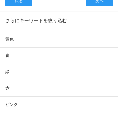
戻る
次へ
さらにキーワードを絞り込む
黄色
青
緑
赤
ピンク