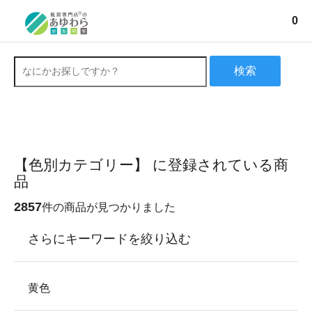
0
検索
【色別カテゴリー】 に登録されている商
品
2857
件の商品が見つかりました
さらにキーワードを絞り込む
黄色