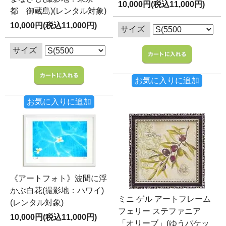
10,000円(税込11,000円)
都 御蔵島)(レンタル対象)
10,000円(税込11,000円)
サイズ
サイズ
お気に入りに追加
お気に入りに追加
《アートフォト》波間に浮
かぶ白花(撮影地：ハワイ)
ミニ ゲル アートフレーム
(レンタル対象)
フェリー ステファニア
10,000円(税込11,000円)
「オリーブ」(ゆうパケッ