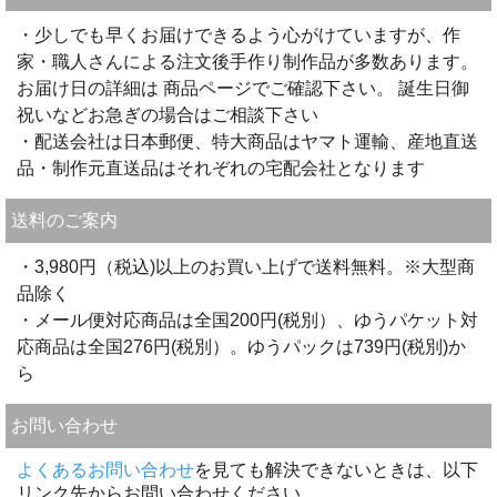
・少しでも早くお届けできるよう心がけていますが、作
家・職人さんによる注文後手作り制作品が多数あります。
お届け日の詳細は 商品ページでご確認下さい。 誕生日御
祝いなどお急ぎの場合はご相談下さい
・配送会社は日本郵便、特大商品はヤマト運輸、産地直送
品・制作元直送品はそれぞれの宅配会社となります
送料のご案内
・3,980円（税込)以上のお買い上げで送料無料。※大型商
品除く
・メール便対応商品は全国200円(税別）、ゆうパケット対
応商品は全国276円(税別）。ゆうパックは739円(税別)か
ら
お問い合わせ
よくあるお問い合わせ
を見ても解決できないときは、以下
リンク先からお問い合わせください。