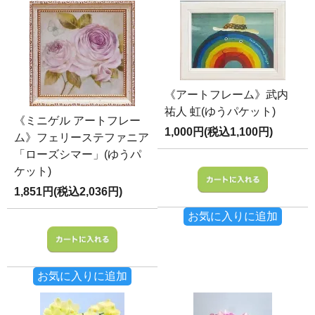
《アートフレーム》武内
祐人 虹(ゆうパケット)
《ミニゲル アートフレー
1,000円(税込1,100円)
ム》フェリーステファニア
「ローズシマー」(ゆうパ
ケット)
1,851円(税込2,036円)
お気に入りに追加
お気に入りに追加