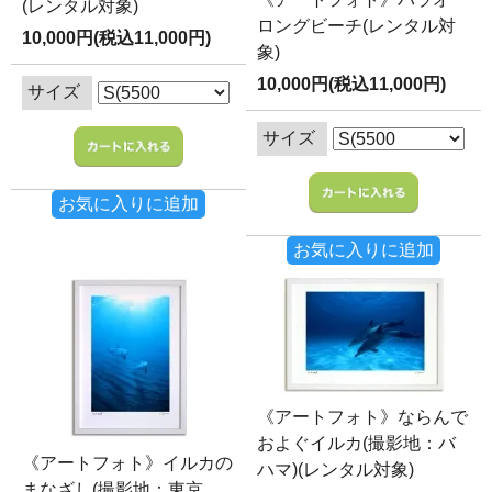
(レンタル対象)
ロングビーチ(レンタル対
10,000円(税込11,000円)
象)
10,000円(税込11,000円)
サイズ
サイズ
お気に入りに追加
お気に入りに追加
《アートフォト》ならんで
およぐイルカ(撮影地：バ
《アートフォト》イルカの
ハマ)(レンタル対象)
まなざし(撮影地：東京