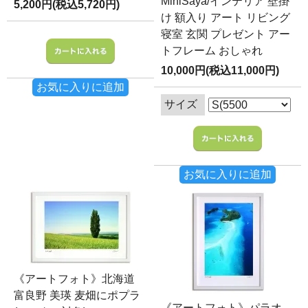
MiniSaya/インテリア 壁掛
5,200円(税込5,720円)
け 額入り アート リビング
寝室 玄関 プレゼント アー
トフレーム おしゃれ
10,000円(税込11,000円)
お気に入りに追加
サイズ
お気に入りに追加
《アートフォト》北海道
富良野 美瑛 麦畑にポプラ
《アートフォト》パラオ