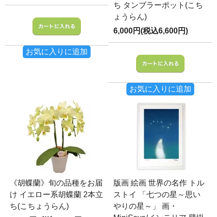
ち タンブラーポット(こち
ょうらん)
6,000円(税込6,600円)
お気に入りに追加
お気に入りに追加
《胡蝶蘭》旬の品種をお届
版画 絵画 世界の名作 トル
け イエロー系胡蝶蘭 2本立
ストイ 「七つの星～思い
ち(こちょうらん)
やりの星～」 画・