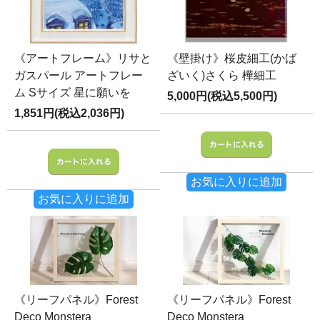
《アートフレーム》リサと
《壁掛け》桜皮細工(かば
ガスパール アートフレー
ざいく)さくら 樺細工
ム Sサイズ 星に願いを
5,000円(税込5,500円)
1,851円(税込2,036円)
お気に入りに追加
お気に入りに追加
《リーフパネル》Forest
《リーフパネル》Forest
Deco Monstera
Deco Monstera