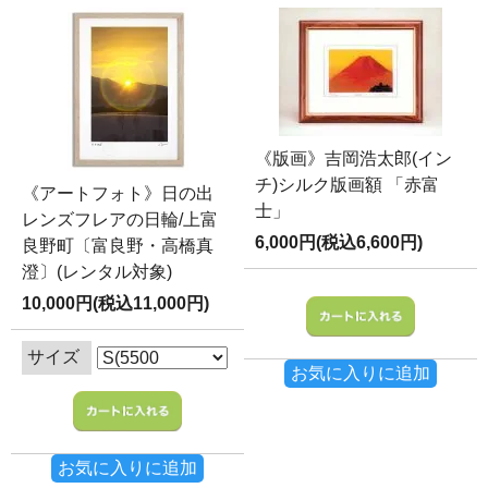
《版画》吉岡浩太郎(イン
チ)シルク版画額 「赤富
《アートフォト》日の出
士」
レンズフレアの日輪/上富
6,000円(税込6,600円)
良野町〔富良野・高橋真
澄〕(レンタル対象)
10,000円(税込11,000円)
サイズ
お気に入りに追加
お気に入りに追加