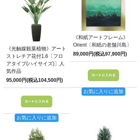
《和紙アートフレーム》
Orient〔和紙の老舗川島〕
《光触媒観葉植物》アート
89,000円(税込97,900円)
ストレチア花付1.6〔フロ
アタイプ(ハイサイズ)〕人
気作品
95,000円(税込104,500円)
お気に入りに追加
お気に入りに追加