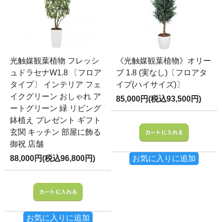
光触媒観葉植物 フレッシ
《光触媒観葉植物》オリー
ュドラセナW1.8 〔フロア
ブ 1.8 (実なし)〔フロアタ
タイプ〕 インテリア フェ
イプ(ハイサイズ)〕
イクグリーン おしゃれ ア
85,000円(税込93,500円)
ートグリーン 緑 リビング
鉢植え プレゼント ギフト
玄関 キッチン 部屋に飾る
御祝 店舗
88,000円(税込96,800円)
お気に入りに追加
お気に入りに追加