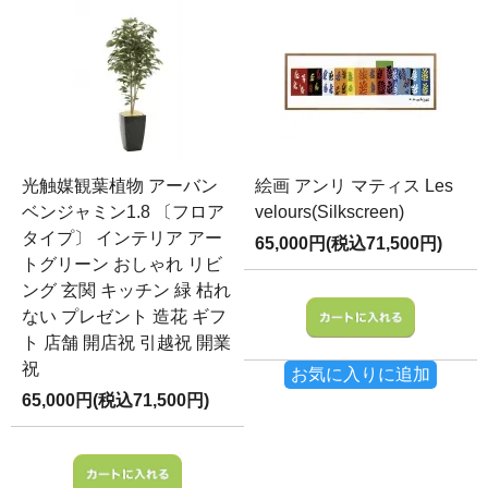
光触媒観葉植物 アーバン
絵画 アンリ マティス Les
ベンジャミン1.8 〔フロア
velours(Silkscreen)
タイプ〕 インテリア アー
65,000円(税込71,500円)
トグリーン おしゃれ リビ
ング 玄関 キッチン 緑 枯れ
ない プレゼント 造花 ギフ
ト 店舗 開店祝 引越祝 開業
祝
お気に入りに追加
65,000円(税込71,500円)