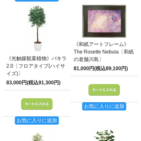
《和紙アートフレーム》
The Rosette Nebula〔和紙
《光触媒観葉植物》パキラ
の老舗川島〕
2.0〔フロアタイプ(ハイサ
81,000円(税込89,100円)
イズ)〕
83,000円(税込91,300円)
お気に入りに追加
お気に入りに追加