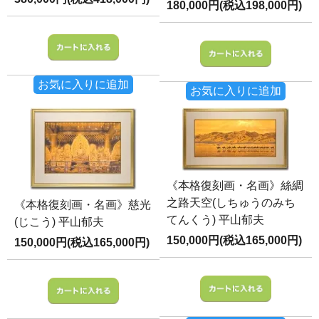
180,000円(税込198,000円)
お気に入りに追加
お気に入りに追加
《本格復刻画・名画》絲綢
之路天空(しちゅうのみち
《本格復刻画・名画》慈光
てんくう) 平山郁夫
(じこう) 平山郁夫
150,000円(税込165,000円)
150,000円(税込165,000円)