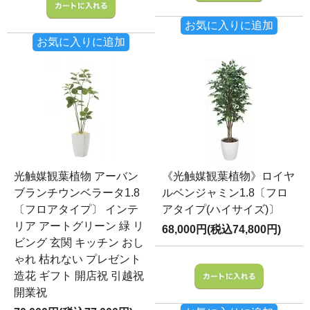
お気に入りに追加
お気に入りに追加
光触媒観葉植物 アーバン
《光触媒観葉植物》ロイヤ
ブランチウンベラータ1.8
ルベンジャミン1.8〔フロ
〔フロアタイプ〕 インテ
アタイプ(ハイサイズ)〕
リア アートグリーン 緑 リ
68,000円(税込74,800円)
ビング 玄関 キッチン おし
ゃれ 枯れない プレゼント
造花 ギフト 開店祝 引越祝
開業祝