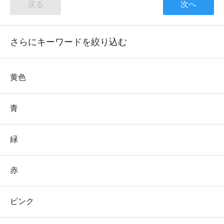
戻る
次へ
さらにキーワードを絞り込む
黄色
青
緑
赤
ピンク