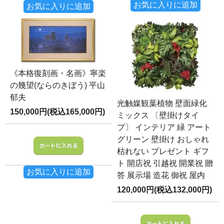
お気に入りに追加
お気に入りに追加
《本格復刻画・名画》寧楽
の幾望(ならのきぼう) 平山
郁夫
光触媒観葉植物 壁面緑化
150,000円(税込165,000円)
ミックス 〔壁掛けタイ
プ〕 インテリア 緑 アート
グリーン 壁掛け おしゃれ
枯れない プレゼント ギフ
ト 開店祝 引越祝 開業祝 贈
お気に入りに追加
答 展示場 造花 御祝 屋内
120,000円(税込132,000円)