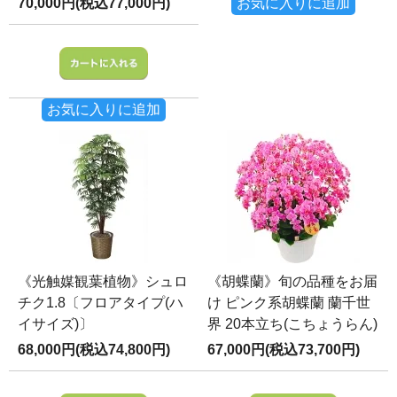
70,000円(税込77,000円)
お気に入りに追加
お気に入りに追加
《光触媒観葉植物》シュロ
《胡蝶蘭》旬の品種をお届
チク1.8〔フロアタイプ(ハ
け ピンク系胡蝶蘭 蘭千世
イサイズ)〕
界 20本立ち(こちょうらん)
68,000円(税込74,800円)
67,000円(税込73,700円)