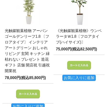
光触媒観葉植物 アーバン
《光触媒観葉植物》ウンベ
ゴールデンリーフ1.8 〔フ
ラータＷ1.8〔フロアタイ
ロアタイプ〕 インテリア
プ(ハイサイズ)〕
アートグリーン おしゃれ
75,000円(税込82,500円)
リビング 玄関 キッチン 緑
枯れない プレゼント 造花
ギフト 店舗 開店祝 引越祝
開業祝
78,000円(税込85,800円)
お気に入りに追加
お気に入りに追加