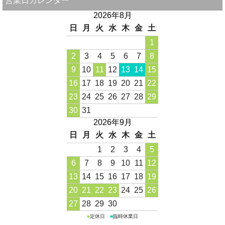
営業日カレンダー
2026年8月
日
月
火
水
木
金
土
1
2
3
4
5
6
7
8
9
10
11
12
13
14
15
16
17
18
19
20
21
22
23
24
25
26
27
28
29
30
31
2026年9月
日
月
火
水
木
金
土
1
2
3
4
5
6
7
8
9
10
11
12
13
14
15
16
17
18
19
20
21
22
23
24
25
26
27
28
29
30
■
定休日
■
臨時休業日