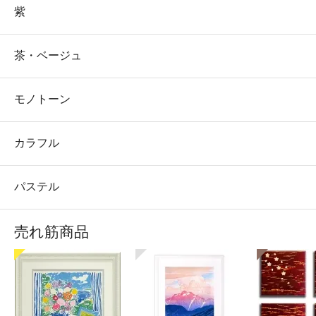
紫
茶・ベージュ
モノトーン
カラフル
パステル
売れ筋商品