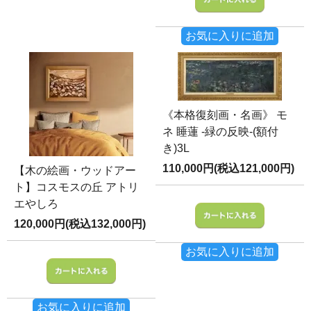
お気に入りに追加
《本格復刻画・名画》 モ
ネ 睡蓮 -緑の反映-(額付
き)3L
110,000円(税込121,000円)
【木の絵画・ウッドアー
ト】コスモスの丘 アトリ
エやしろ
120,000円(税込132,000円)
お気に入りに追加
お気に入りに追加