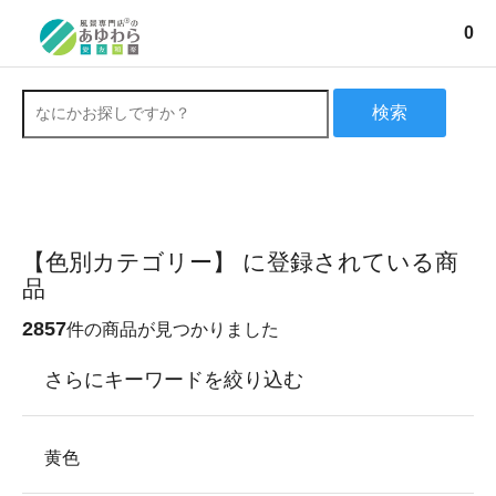
0
検索
【色別カテゴリー】 に登録されている商
品
2857
件の商品が見つかりました
さらにキーワードを絞り込む
黄色