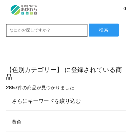
0
検索
【色別カテゴリー】 に登録されている商
品
2857
件の商品が見つかりました
さらにキーワードを絞り込む
黄色