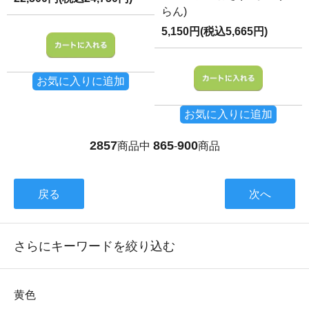
らん)
5,150円(税込5,665円)
お気に入りに追加
お気に入りに追加
2857
865
900
商品中
-
商品
戻る
次へ
さらにキーワードを絞り込む
黄色