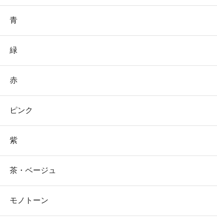
青
緑
赤
ピンク
紫
茶・ベージュ
モノトーン