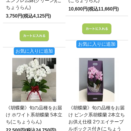
エンブレム鉢(グリーン)(こ
(こちょうらん)
ちょうらん)
10,600円(税込11,660円)
3,750円(税込4,125円)
お気に入りに追加
お気に入りに追加
《胡蝶蘭》旬の品種をお届
《胡蝶蘭》旬の品種をお届
け ホワイト系胡蝶蘭 5本立
け ピンク系胡蝶蘭 2本立ち
ち(こちょうらん)
お供え仕様 2ウエイテーブ
ルボックス付き(こちょう
22,500円(税込24,750円)