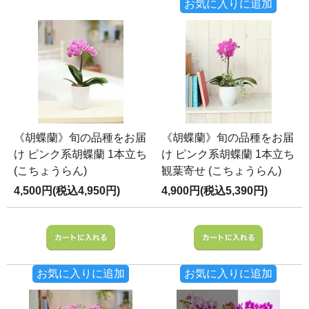
お気に入りに追加
《胡蝶蘭》旬の品種をお届
《胡蝶蘭》旬の品種をお届
け ピンク系胡蝶蘭 1本立ち
け ピンク系胡蝶蘭 1本立ち
(こちょうらん)
観葉寄せ (こちょうらん)
4,500円(税込4,950円)
4,900円(税込5,390円)
お気に入りに追加
お気に入りに追加