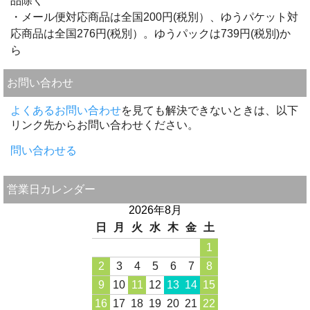
品除く
・メール便対応商品は全国200円(税別）、ゆうパケット対
応商品は全国276円(税別）。ゆうパックは739円(税別)か
ら
お問い合わせ
よくあるお問い合わせ
を見ても解決できないときは、以下
リンク先からお問い合わせください。
問い合わせる
営業日カレンダー
2026年8月
日
月
火
水
木
金
土
1
2
3
4
5
6
7
8
9
10
11
12
13
14
15
16
17
18
19
20
21
22