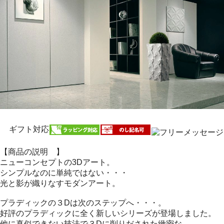
ギフト対応
【商品の説明 】
ニューコンセプトの3Dアート。
シンプルなのに単純ではない・・・
光と影が織りなすモダンアート。
プラディックの３Dは次のステップへ・・・。
好評のプラディックに全く新しいシリーズが登場しました。
他に真似できない技法で３Dに削りだされた緻密な