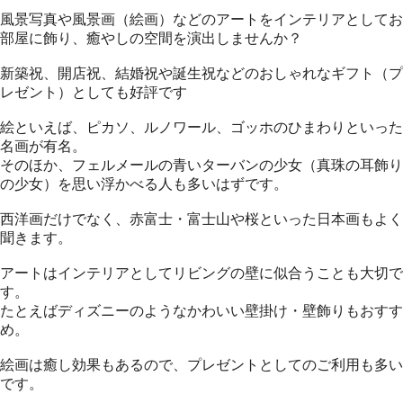
風景写真や風景画（絵画）などのアートをインテリアとしてお
部屋に飾り、癒やしの空間を演出しませんか？
新築祝、開店祝、結婚祝や誕生祝などのおしゃれなギフト（プ
レゼント）としても好評です
絵といえば、ピカソ、ルノワール、ゴッホのひまわりといった
名画が有名。
そのほか、フェルメールの青いターバンの少女（真珠の耳飾り
の少女）を思い浮かべる人も多いはずです。
西洋画だけでなく、赤富士・富士山や桜といった日本画もよく
聞きます。
アートはインテリアとしてリビングの壁に似合うことも大切で
す。
たとえばディズニーのようなかわいい壁掛け・壁飾りもおすす
め。
絵画は癒し効果もあるので、プレゼントとしてのご利用も多い
です。