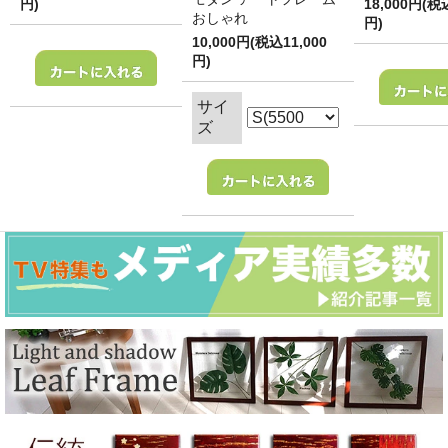
円)
18,000円(税
おしゃれ
円)
10,000円(税込11,000
円)
サイ
ズ