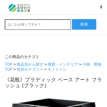
0
検索
この商品のカテゴリ
TOP
>
商品別から探す
>
雑貨・インテリア
>
小物・置物
TOP
>
色別カテゴリー
>
モノトーン
《花瓶》プラディック ベース アート フラ
ッシュ (ブラック)