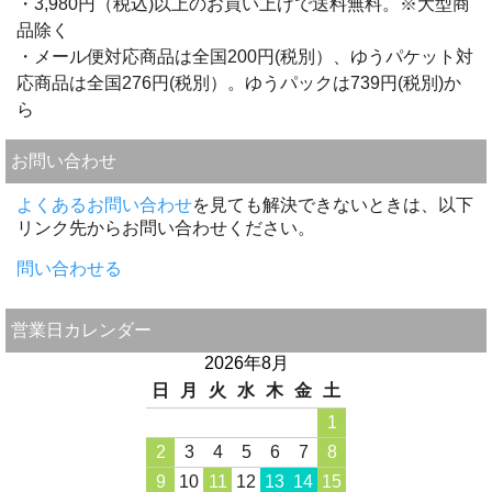
・3,980円（税込)以上のお買い上げで送料無料。※大型商
品除く
・メール便対応商品は全国200円(税別）、ゆうパケット対
応商品は全国276円(税別）。ゆうパックは739円(税別)か
ら
お問い合わせ
よくあるお問い合わせ
を見ても解決できないときは、以下
リンク先からお問い合わせください。
問い合わせる
営業日カレンダー
2026年8月
日
月
火
水
木
金
土
1
2
3
4
5
6
7
8
9
10
11
12
13
14
15