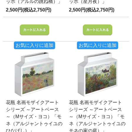
ッホ（アルルの跳ね橋）」
ッホ（星月夜）」
2,500円(税込2,750円)
2,500円(税込2,750円)
お気に入りに追加
お気に入りに追加
花瓶 名画モザイクアート
花瓶 名画モザイクアート
シリーズ ～アートベース
シリーズ ～アートベース
～（Mサイズ・ヨコ）「モ
～（Mサイズ・ヨコ）「モ
ネ（アルジャントゥイユの
ネ（アルジャントゥイユの
ひなげし）」
モネの家の庭）」