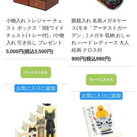
小物入れ トレジャー チェ
眼鏡入れ 名画メガネケー
スト ボックス「3段ワイド
ス(モネ「アーチストガー
チェスト(トレー付)」/小物
デン」) メガネ 収納 おしゃ
入れ 引き出し プレゼント
れ ハード レディース 大人
絵画 クロス付
5,000円(税込5,500円)
900円(税込990円)
お気に入りに追加
お気に入りに追加