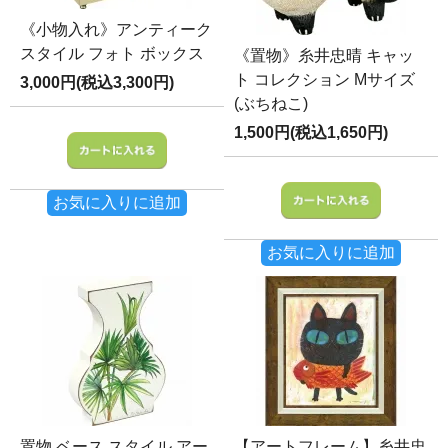
《小物入れ》アンティーク
スタイル フォト ボックス
《置物》糸井忠晴 キャッ
ト コレクション Mサイズ
3,000円(税込3,300円)
(ぶちねこ)
1,500円(税込1,650円)
お気に入りに追加
お気に入りに追加
置物 ベース スタイル アー
【アートフレーム】糸井忠