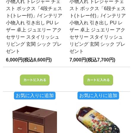
小物入れ トレジャー チェ
小物入れ トレジャー チェ
スト ボックス「4段チェス
スト ボックス「6段チェス
ト(トレー付)」/インテリア
ト(トレー付)」/インテリア
小物入れ 引き出し PU レ
小物入れ 引き出し PU レ
ザー 卓上 ジュエリー アク
ザー 卓上 ジュエリー アク
セサリー スタイリッシュ
セサリー スタイリッシュ
リビング 玄関 シック プレ
リビング 玄関 シック プレ
ゼント
ゼント
6,000円(税込6,600円)
7,000円(税込7,700円)
お気に入りに追加
お気に入りに追加