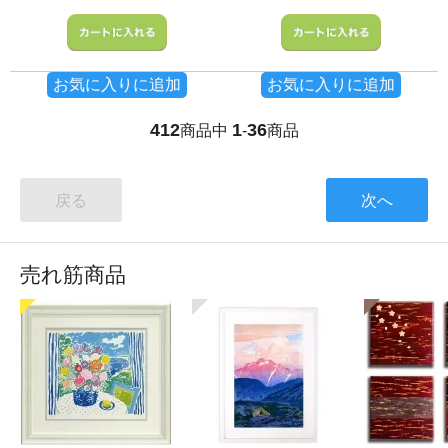
お気に入りに追加
お気に入りに追加
412
1
36
商品中
-
商品
戻る
次へ
売れ筋商品