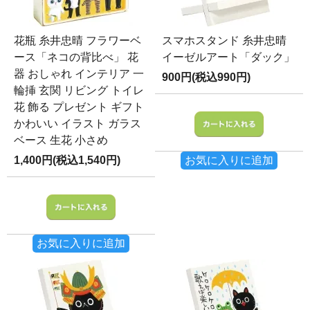
花瓶 糸井忠晴 フラワーベ
スマホスタンド 糸井忠晴
ース「ネコの背比べ」 花
イーゼルアート「ダック」
器 おしゃれ インテリア 一
900円(税込990円)
輪挿 玄関 リビング トイレ
花 飾る プレゼント ギフト
かわいい イラスト ガラス
ベース 生花 小さめ
1,400円(税込1,540円)
お気に入りに追加
お気に入りに追加