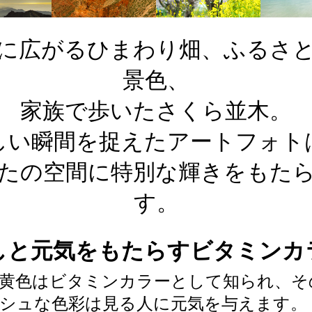
に広がるひまわり畑、ふるさ
景色、
家族で歩いたさくら並木。
しい瞬間を捉えたアートフォト
たの空間に特別な輝きをもた
す。
しと元気をもたらすビタミンカ
黄色はビタミンカラーとして知られ、そ
シュな色彩は見る人に元気を与えます。