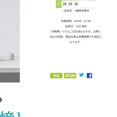
27
28
29
30
■
定休日
■
臨時休業日
営業時間：10:00～17:00
定休日：土日 祝日
24時間いつでもご注文頂けますが、お問い
合わせ回答、商品出荷は営業時間での対応と
なります。