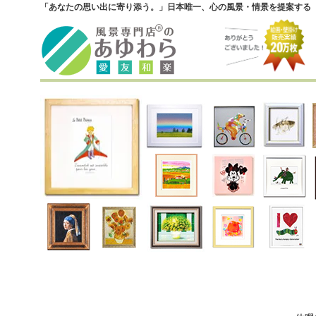
「あなたの思い出に寄り添う。」日本唯一、心の風景・情景を提案する『