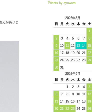
Tweets by ayuwara
2026年8月
答えがありま
日
月
火
水
木
金
土
1
2
3
4
5
6
7
8
9
10
11
12
13
14
15
16
17
18
19
20
21
22
23
24
25
26
27
28
29
30
31
2026年9月
日
月
火
水
木
金
土
1
2
3
4
5
6
7
8
9
10
11
12
13
14
15
16
17
18
19
20
21
22
23
24
25
26