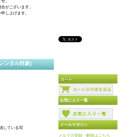
ませ。
場合がございます。
い申し上げます。
レンタル対象)
お気に入り一覧
メールマガジン
演している写
メルマガ登録・解除はこちら