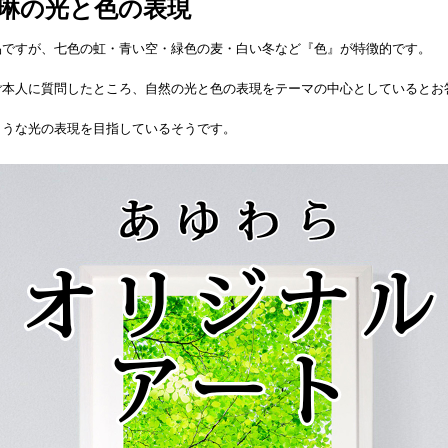
琳の光と色の表現
品ですが、七色の虹・青い空・緑色の麦・白い冬など『色』が特徴的です。
ご本人に質問したところ、自然の光と色の表現をテーマの中心としているとお
ような光の表現を目指しているそうです。