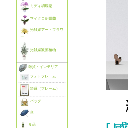
ミディ胡蝶蘭
マイクロ胡蝶蘭
光触媒アートフラワ
ー
光触媒観葉植物
雑貨・インテリア
フォトフレーム
額縁（フレーム）
バッグ
傘
食品