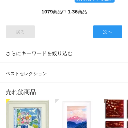
1079
1
36
商品中
-
商品
戻る
次へ
さらにキーワードを絞り込む
ベストセレクション
売れ筋商品