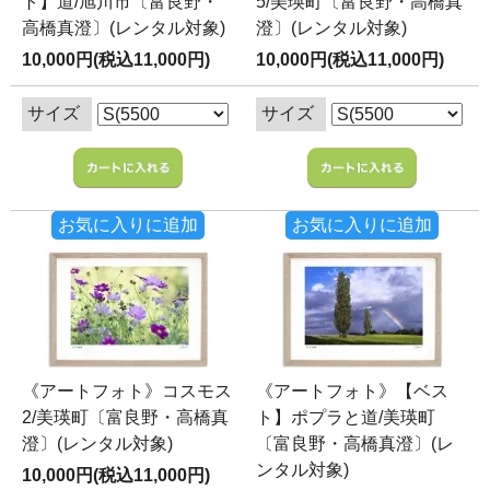
ト】道/旭川市〔富良野・
5/美瑛町〔富良野・高橋真
高橋真澄〕(レンタル対象)
澄〕(レンタル対象)
10,000円(税込11,000円)
10,000円(税込11,000円)
サイズ
サイズ
お気に入りに追加
お気に入りに追加
《アートフォト》コスモス
《アートフォト》【ベス
2/美瑛町〔富良野・高橋真
ト】ポプラと道/美瑛町
澄〕(レンタル対象)
〔富良野・高橋真澄〕(レ
ンタル対象)
10,000円(税込11,000円)