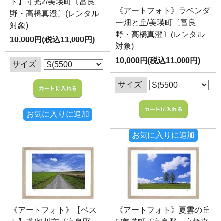
ト】寸光2/美瑛町〔富良
《アートフォト》ラベンダ
野・高橋真澄〕(レンタル
ー畑と丘/美瑛町〔富良
対象)
野・高橋真澄〕(レンタル
10,000円(税込11,000円)
対象)
10,000円(税込11,000円)
サイズ
サイズ
お気に入りに追加
お気に入りに追加
《アートフォト》【ベス
《アートフォト》夏雲の丘