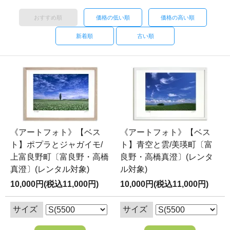
おすすめ順
価格の低い順
価格の高い順
新着順
古い順
《アートフォト》【ベス
《アートフォト》【ベス
ト】ポプラとジャガイモ/
ト】青空と雲/美瑛町〔富
上富良野町〔富良野・高橋
良野・高橋真澄〕(レンタ
真澄〕(レンタル対象)
ル対象)
10,000円(税込11,000円)
10,000円(税込11,000円)
サイズ
サイズ