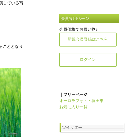
演している写
会員専用ページ
会員価格でお買い物♪
新規会員登録はこちら
ることとなり
ログイン
｜フリーページ
オーロラフォト・堀田東
お気に入り一覧