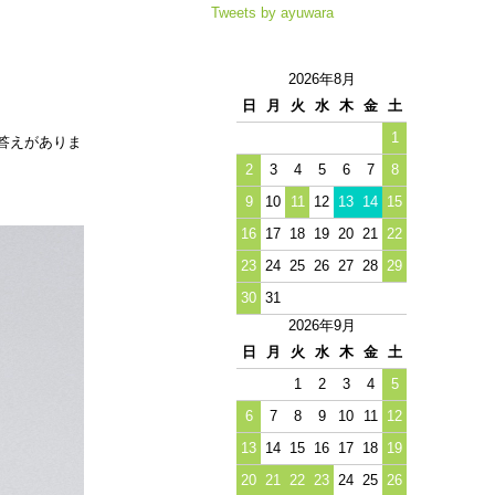
Tweets by ayuwara
2026年8月
日
月
火
水
木
金
土
1
答えがありま
2
3
4
5
6
7
8
9
10
11
12
13
14
15
16
17
18
19
20
21
22
23
24
25
26
27
28
29
30
31
2026年9月
日
月
火
水
木
金
土
1
2
3
4
5
6
7
8
9
10
11
12
13
14
15
16
17
18
19
20
21
22
23
24
25
26