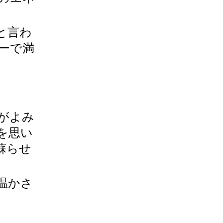
と言わ
ーで満
がよみ
を思い
蘇らせ
温かさ