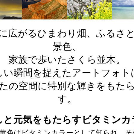
に広がるひまわり畑、ふるさ
景色、
家族で歩いたさくら並木。
しい瞬間を捉えたアートフォト
たの空間に特別な輝きをもた
す。
しと元気をもたらすビタミンカ
黄色はビタミンカラーとして知られ、そ