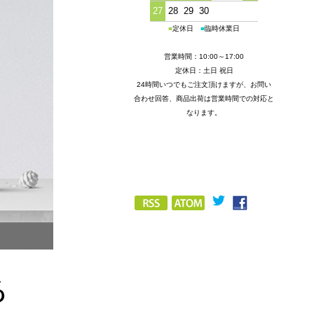
27
28
29
30
■
定休日
■
臨時休業日
営業時間：10:00～17:00
定休日：土日 祝日
24時間いつでもご注文頂けますが、お問い
合わせ回答、商品出荷は営業時間での対応と
なります。