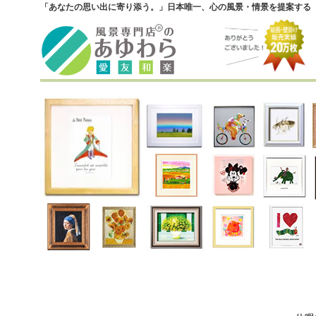
「あなたの思い出に寄り添う。」日本唯一、心の風景・情景を提案する『