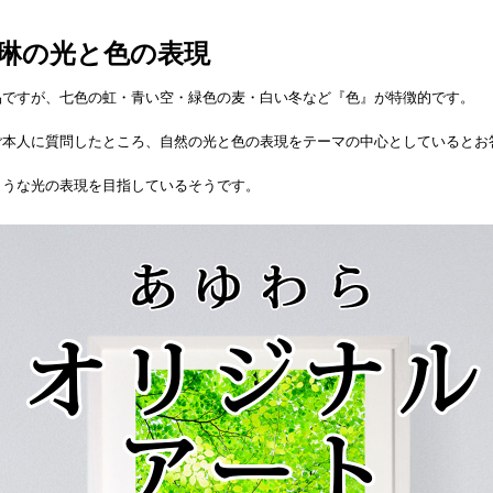
琳の光と色の表現
品ですが、七色の虹・青い空・緑色の麦・白い冬など『色』が特徴的です。
ご本人に質問したところ、自然の光と色の表現をテーマの中心としているとお
ような光の表現を目指しているそうです。