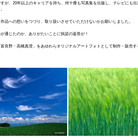
ですが、20年以上のキャリアを持ち、何十冊も写真集を出版し、テレビにも出
す。
、作品への想いをつづり、取り扱いさせていただけないかお願いしました。
いが通じたのか、ありがたいことに快諾の返答が！
「富良野・高橋真澄」をあゆわらオリジナルアートフォトとして制作・販売す