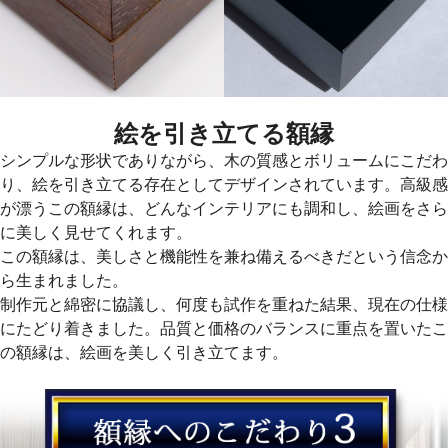
絵を引き立てる額縁
シンプルな形状でありながら、木の質感とボリュームにこだわ
り、絵を引き立てる存在としてデザインされています。高級感
が漂うこの額縁は、どんなインテリアにも調和し、絵画をさら
に美しく見せてくれます。
この額縁は、美しさと機能性を兼ね備えるべきだという信念か
ら生まれました。
制作元と綿密に協議し、何度も試作を重ねた結果、現在の仕様
にたどり着きました。品質と価格のバランスに重点を置いたこ
の額縁は、絵画を美しく引き立てます。