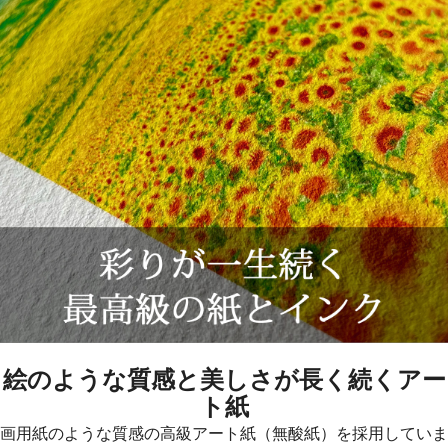
絵のような質感と美しさが長く続くアー
ト紙
画用紙のような質感の高級アート紙（無酸紙）を採用していま