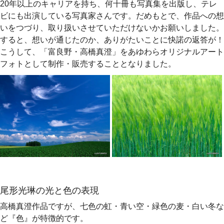
20年以上のキャリアを持ち、何十冊も写真集を出版し、テレ
ビにも出演している写真家さんです。だめもとで、作品への想
いをつづり、取り扱いさせていただけないかお願いしました。
すると、想いが通じたのか、ありがたいことに快諾の返答が！
こうして、「富良野・高橋真澄」をあゆわらオリジナルアート
フォトとして制作・販売することとなりました。
尾形光琳の光と色の表現
高橋真澄作品ですが、七色の虹・青い空・緑色の麦・白い冬な
ど『色』が特徴的です。