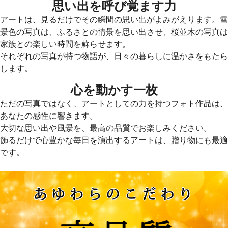
思い出を呼び覚ます力
アートは、見るだけでその瞬間の思い出がよみがえります。雪
景色の写真は、ふるさとの情景を思い出させ、桜並木の写真は
家族との楽しい時間を蘇らせます。
それぞれの写真が持つ物語が、日々の暮らしに温かさをもたら
します。
心を動かす一枚
ただの写真ではなく、アートとしての力を持つフォト作品は、
あなたの感性に響きます。
大切な思い出や風景を、最高の品質でお楽しみください。
飾るだけで心豊かな毎日を演出するアートは、贈り物にも最適
です。