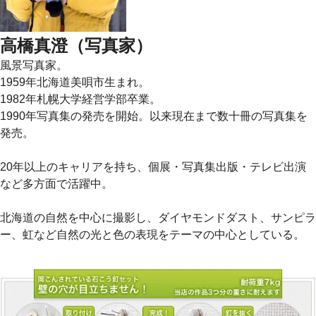
高橋真澄（写真家）
風景写真家。
1959年北海道美唄市生まれ。
1982年札幌大学経営学部卒業。
1990年写真集の発売を開始。以来現在まで数十冊の写真集を
発売。
20年以上のキャリアを持ち、個展・写真集出版・テレビ出演
など多方面で活躍中。
北海道の自然を中心に撮影し、ダイヤモンドダスト、サンピラ
ー、虹など自然の光と色の表現をテーマの中心としている。