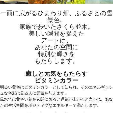
一面に広がるひまわり畑、ふるさとの雪
景色、
家族で歩いたさくら並木。
美しい瞬間を捉えた
アートは、
あなたの空間に
特別な輝きを
もたらします。
癒しと元気をもたらす
ビタミンカラー
明るい黄色はビタミンカラーとして知られ、そのエネルギッシ
ュな色彩は見る人に元気を与えます。
風水では黄色い花を玄関に飾ると運気が上がると言われ、あな
たの生活空間をポジティブなエネルギーで満たします。