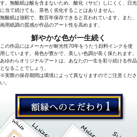
す。無酸紙は酸を含まないため、酸化（サビ）しにくく、日光
に当て続けても、茶色く劣化することはありません。
無酸紙は強靭で、数百年保存できると言われています。また、
画用紙調の質感が作品のアート性を高めます。
鮮やかな色が一生続く
この作品にはメーカーが耐光性70年をうたう顔料インクを使
用しています。発色が豊かで、美しい色調が長く保たれます。
あゆわらオリジナルアートは、あなたの一生を彩り続ける作品
となることでしょう。
※実際の保存期間は環境によって異なりますのでご注意くださ
い。