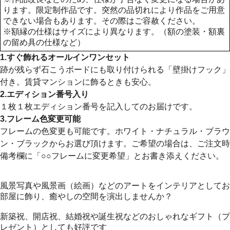
ります。限定制作品です。突然の品切れにより作品をご用意
できない場合もあります。その際はご容赦ください。
※額縁の仕様はサイズにより異なります。（額の塗装・額裏
の留め具の仕様など）
1.すぐ飾れるオールインワンセット
跡が残らず石こうボードにも取り付けられる「壁掛けフック」
付き。賃貸マンションに飾るときも安心。
2.エディション番号入り
１枚１枚エディション番号を記入してのお届けです。
3.フレーム色変更可能
フレームの色変更も可能です。ホワイト・ナチュラル・ブラウ
ン・ブラックからお選び頂けます。ご希望の場合は、ご注文時
備考欄に「○○フレームに変更希望」とお書き添えください。
風景写真や風景画（絵画）などのアートをインテリアとしてお
部屋に飾り、癒やしの空間を演出しませんか？
新築祝、開店祝、結婚祝や誕生祝などのおしゃれなギフト（プ
レゼント）としても好評です