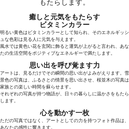
もたらします。
癒しと元気をもたらす
ビタミンカラー
明るい黄色はビタミンカラーとして知られ、そのエネルギッシ
ュな色彩は見る人に元気を与えます。
風水では黄色い花を玄関に飾ると運気が上がると言われ、あな
たの生活空間をポジティブなエネルギーで満たします。
思い出を呼び覚ます力
アートは、見るだけでその瞬間の思い出がよみがえります。雪
景色の写真は、ふるさとの情景を思い出させ、桜並木の写真は
家族との楽しい時間を蘇らせます。
それぞれの写真が持つ物語が、日々の暮らしに温かさをもたら
します。
心を動かす一枚
ただの写真ではなく、アートとしての力を持つフォト作品は、
あなたの感性に響きます。