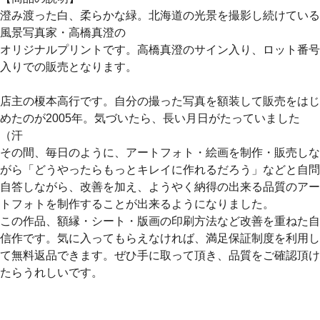
澄み渡った白、柔らかな緑。北海道の光景を撮影し続けている
風景写真家・高橋真澄の
オリジナルプリントです。高橋真澄のサイン入り、ロット番号
入りでの販売となります。
店主の榎本高行です。自分の撮った写真を額装して販売をはじ
めたのが2005年。気づいたら、長い月日がたっていました
（汗
その間、毎日のように、アートフォト・絵画を制作・販売しな
がら「どうやったらもっとキレイに作れるだろう」などと自問
自答しながら、改善を加え、ようやく納得の出来る品質のアー
トフォトを制作することが出来るようになりました。
この作品、額縁・シート・版画の印刷方法など改善を重ねた自
信作です。気に入ってもらえなければ、満足保証制度を利用し
て無料返品できます。ぜひ手に取って頂き、品質をご確認頂け
たらうれしいです。