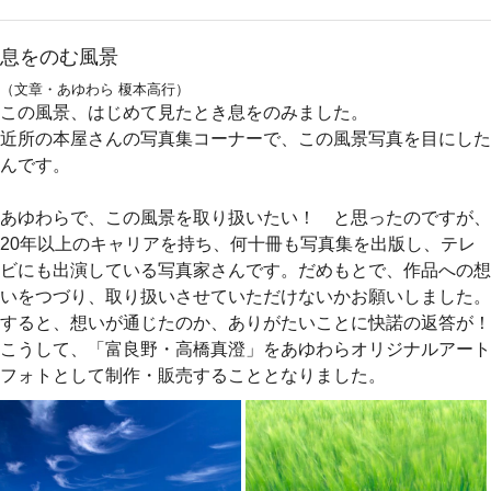
息をのむ風景
（文章・あゆわら 榎本高行）
この風景、はじめて見たとき息をのみました。
近所の本屋さんの写真集コーナーで、この風景写真を目にした
んです。
あゆわらで、この風景を取り扱いたい！ と思ったのですが、
20年以上のキャリアを持ち、何十冊も写真集を出版し、テレ
ビにも出演している写真家さんです。だめもとで、作品への想
いをつづり、取り扱いさせていただけないかお願いしました。
すると、想いが通じたのか、ありがたいことに快諾の返答が！
こうして、「富良野・高橋真澄」をあゆわらオリジナルアート
フォトとして制作・販売することとなりました。