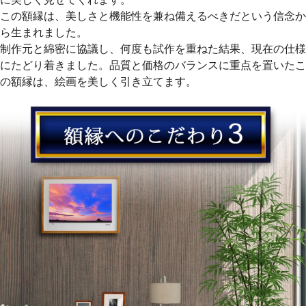
この額縁は、美しさと機能性を兼ね備えるべきだという信念か
ら生まれました。
制作元と綿密に協議し、何度も試作を重ねた結果、現在の仕様
にたどり着きました。品質と価格のバランスに重点を置いたこ
の額縁は、絵画を美しく引き立てます。