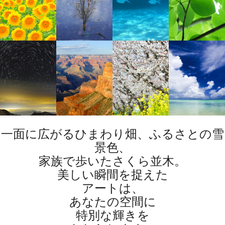
一面に広がるひまわり畑、ふるさとの雪
景色、
家族で歩いたさくら並木。
美しい瞬間を捉えた
アートは、
あなたの空間に
特別な輝きを