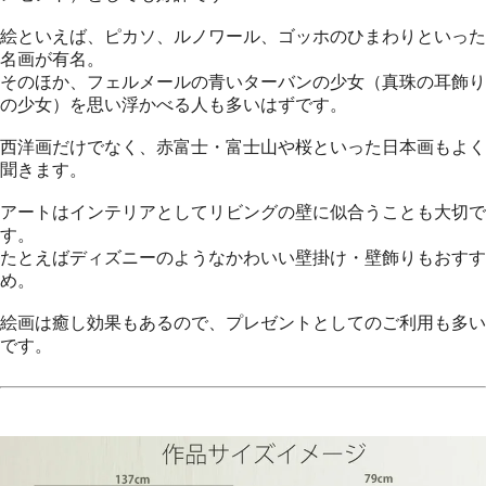
絵といえば、ピカソ、ルノワール、ゴッホのひまわりといった
名画が有名。
そのほか、フェルメールの青いターバンの少女（真珠の耳飾り
の少女）を思い浮かべる人も多いはずです。
西洋画だけでなく、赤富士・富士山や桜といった日本画もよく
聞きます。
アートはインテリアとしてリビングの壁に似合うことも大切で
す。
たとえばディズニーのようなかわいい壁掛け・壁飾りもおすす
め。
絵画は癒し効果もあるので、プレゼントとしてのご利用も多い
です。