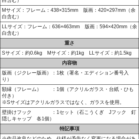
白含む）
Mサイズ：フレーム：438×315mm 版画：420×297mm（余
白含む）
LLサイズ：フレーム：636×463mm 版画：594×420mm（余
白含む）
重さ
Sサイズ：約0.6kg Mサイズ：約1kg LLサイズ：約1.5kg
内容物
版画（ジクレー版画）：1枚（署名・エディション番号入
り）
額縁（フレーム） ：1個（アクリルガラス・台紙・ひも
付き）
※Sサイズはアクリルガラスではなく、ガラスを使用。
壁掛けフック ：1セット（石こうくぎ Jフック 釘
隠しキャップ 各1個）
特記事項
※作品改良などのため、仕様が予告なく変更になる場合があ