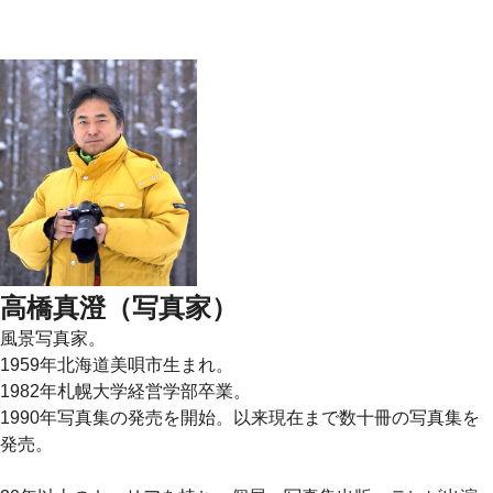
高橋真澄（写真家）
風景写真家。
1959年北海道美唄市生まれ。
1982年札幌大学経営学部卒業。
1990年写真集の発売を開始。以来現在まで数十冊の写真集を
発売。