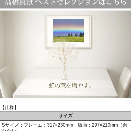
【仕様】
サイズ
Sサイズ：フレーム：317×230mm 版画：297×210mm（余