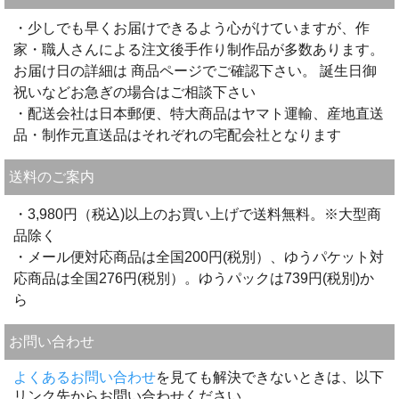
・少しでも早くお届けできるよう心がけていますが、作
家・職人さんによる注文後手作り制作品が多数あります。
お届け日の詳細は 商品ページでご確認下さい。 誕生日御
祝いなどお急ぎの場合はご相談下さい
・配送会社は日本郵便、特大商品はヤマト運輸、産地直送
品・制作元直送品はそれぞれの宅配会社となります
送料のご案内
・3,980円（税込)以上のお買い上げで送料無料。※大型商
品除く
・メール便対応商品は全国200円(税別）、ゆうパケット対
応商品は全国276円(税別）。ゆうパックは739円(税別)か
ら
お問い合わせ
よくあるお問い合わせ
を見ても解決できないときは、以下
リンク先からお問い合わせください。