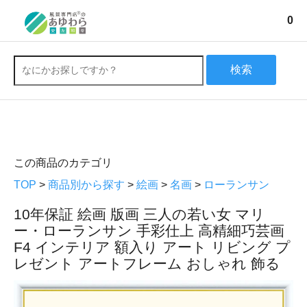
0
検索
この商品のカテゴリ
TOP
>
商品別から探す
>
絵画
>
名画
>
ローランサン
10年保証 絵画 版画 三人の若い女 マリ
ー・ローランサン 手彩仕上 高精細巧芸画
F4 インテリア 額入り アート リビング プ
レゼント アートフレーム おしゃれ 飾る