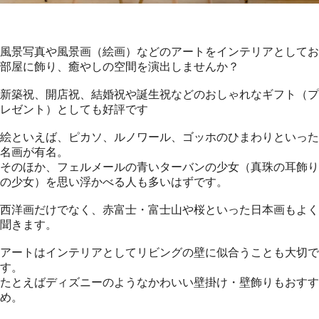
風景写真や風景画（絵画）などのアートをインテリアとしてお
部屋に飾り、癒やしの空間を演出しませんか？
新築祝、開店祝、結婚祝や誕生祝などのおしゃれなギフト（プ
レゼント）としても好評です
絵といえば、ピカソ、ルノワール、ゴッホのひまわりといった
名画が有名。
そのほか、フェルメールの青いターバンの少女（真珠の耳飾り
の少女）を思い浮かべる人も多いはずです。
西洋画だけでなく、赤富士・富士山や桜といった日本画もよく
聞きます。
アートはインテリアとしてリビングの壁に似合うことも大切で
す。
たとえばディズニーのようなかわいい壁掛け・壁飾りもおすす
め。