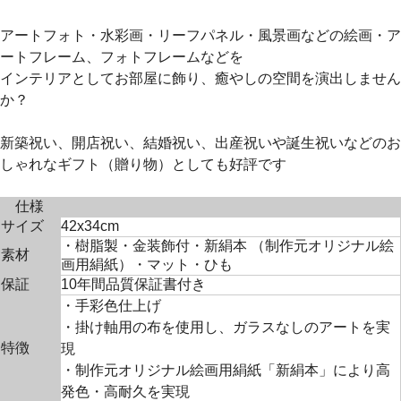
アートフォト・水彩画・リーフパネル・風景画などの絵画・ア
ートフレーム、フォトフレームなどを
インテリアとしてお部屋に飾り、癒やしの空間を演出しません
か？
新築祝い、開店祝い、結婚祝い、出産祝いや誕生祝いなどのお
しゃれなギフト（贈り物）としても好評です
仕様
サイズ
42x34cm
・樹脂製・金装飾付・新絹本 （制作元オリジナル絵
素材
画用絹紙）・マット・ひも
保証
10年間品質保証書付き
・手彩色仕上げ
・掛け軸用の布を使用し、ガラスなしのアートを実
特徴
現
・制作元オリジナル絵画用絹紙「新絹本」により高
発色・高耐久を実現