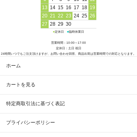
13
14
15
16
17
18
19
20
21
22
23
24
25
26
27
28
29
30
■
定休日
■
臨時休業日
営業時間：10:00～17:00
定休日：土日 祝日
24時間いつでもご注文頂けますが、お問い合わせ回答、商品出荷は営業時間での対応となります。
ホーム
カートを見る
特定商取引法に基づく表記
プライバシーポリシー