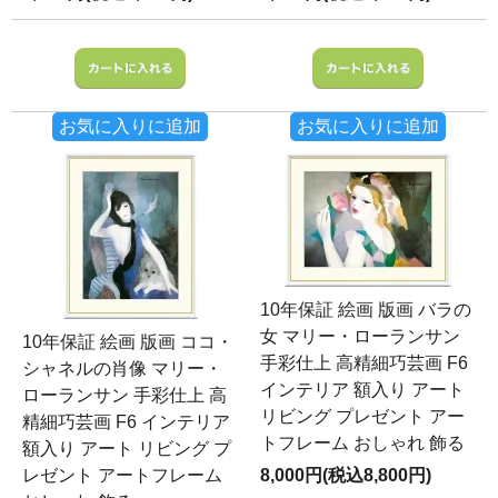
お気に入りに追加
お気に入りに追加
10年保証 絵画 版画 バラの
女 マリー・ローランサン
10年保証 絵画 版画 ココ・
手彩仕上 高精細巧芸画 F6
シャネルの肖像 マリー・
インテリア 額入り アート
ローランサン 手彩仕上 高
リビング プレゼント アー
精細巧芸画 F6 インテリア
トフレーム おしゃれ 飾る
額入り アート リビング プ
レゼント アートフレーム
8,000円(税込8,800円)