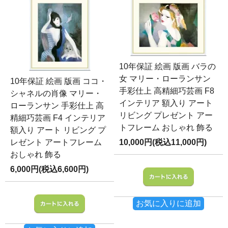
10年保証 絵画 版画 バラの
女 マリー・ローランサン
10年保証 絵画 版画 ココ・
手彩仕上 高精細巧芸画 F8
シャネルの肖像 マリー・
インテリア 額入り アート
ローランサン 手彩仕上 高
リビング プレゼント アー
精細巧芸画 F4 インテリア
トフレーム おしゃれ 飾る
額入り アート リビング プ
レゼント アートフレーム
10,000円(税込11,000円)
おしゃれ 飾る
6,000円(税込6,600円)
お気に入りに追加