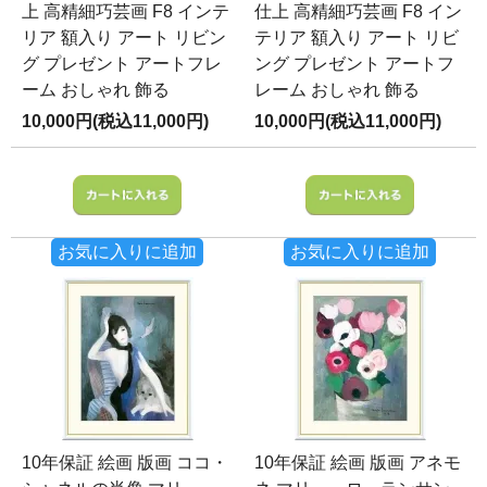
上 高精細巧芸画 F8 インテ
仕上 高精細巧芸画 F8 イン
リア 額入り アート リビン
テリア 額入り アート リビ
グ プレゼント アートフレ
ング プレゼント アートフ
ーム おしゃれ 飾る
レーム おしゃれ 飾る
10,000円(税込11,000円)
10,000円(税込11,000円)
お気に入りに追加
お気に入りに追加
10年保証 絵画 版画 ココ・
10年保証 絵画 版画 アネモ