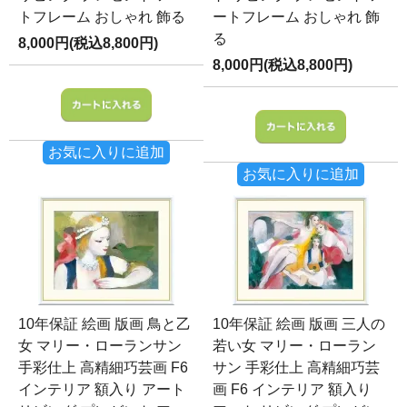
トフレーム おしゃれ 飾る
ートフレーム おしゃれ 飾
る
8,000円(税込8,800円)
8,000円(税込8,800円)
お気に入りに追加
お気に入りに追加
10年保証 絵画 版画 鳥と乙
10年保証 絵画 版画 三人の
女 マリー・ローランサン
若い女 マリー・ローラン
手彩仕上 高精細巧芸画 F6
サン 手彩仕上 高精細巧芸
インテリア 額入り アート
画 F6 インテリア 額入り