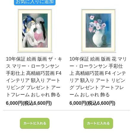
お気に入りに追加
10年保証 絵画 版画 ザ・キ
10年保証 絵画 版画 花 マリ
ス マリー・ローランサン
ー・ローランサン 手彩仕
手彩仕上 高精細巧芸画 F4
上 高精細巧芸画 F4 インテ
インテリア 額入り アート
リア 額入り アート リビン
リビング プレゼント アー
グ プレゼント アートフレ
トフレーム おしゃれ 飾る
ーム おしゃれ 飾る
6,000円(税込6,600円)
6,000円(税込6,600円)