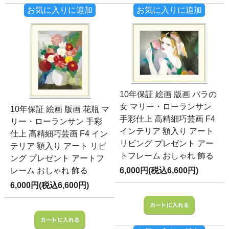
お気に入りに追加
お気に入りに追加
10年保証 絵画 版画 バラの
女 マリー・ローランサン
10年保証 絵画 版画 花瓶 マ
手彩仕上 高精細巧芸画 F4
リー・ローランサン 手彩
インテリア 額入り アート
仕上 高精細巧芸画 F4 イン
リビング プレゼント アー
テリア 額入り アート リビ
トフレーム おしゃれ 飾る
ング プレゼント アートフ
レーム おしゃれ 飾る
6,000円(税込6,600円)
6,000円(税込6,600円)