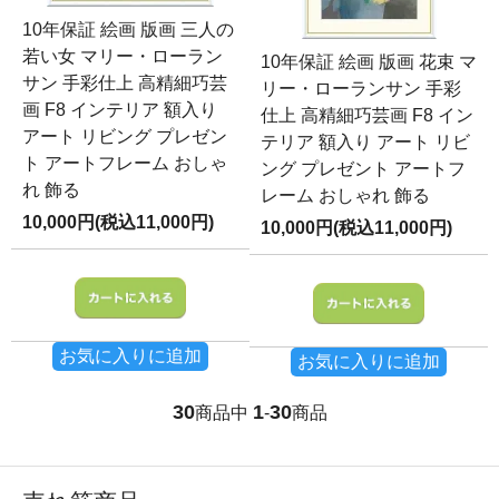
10年保証 絵画 版画 三人の
若い女 マリー・ローラン
10年保証 絵画 版画 花束 マ
サン 手彩仕上 高精細巧芸
リー・ローランサン 手彩
画 F8 インテリア 額入り
仕上 高精細巧芸画 F8 イン
アート リビング プレゼン
テリア 額入り アート リビ
ト アートフレーム おしゃ
ング プレゼント アートフ
れ 飾る
レーム おしゃれ 飾る
10,000円(税込11,000円)
10,000円(税込11,000円)
お気に入りに追加
お気に入りに追加
30
1
30
商品中
-
商品