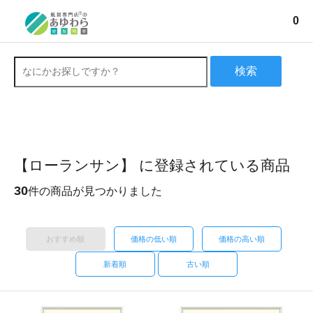
0
検索
【ローランサン】 に登録されている商品
30
件の商品が見つかりました
おすすめ順
価格の低い順
価格の高い順
新着順
古い順