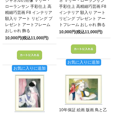
シャネルの肖像 マリー・
ネ マリー・ローランサン
ローランサン 手彩仕上 高
手彩仕上 高精細巧芸画 F8
精細巧芸画 F8 インテリア
インテリア 額入り アート
額入り アート リビング プ
リビング プレゼント アー
レゼント アートフレーム
トフレーム おしゃれ 飾る
おしゃれ 飾る
10,000円(税込11,000円)
10,000円(税込11,000円)
お気に入りに追加
お気に入りに追加
10年保証 絵画 版画 鳥と乙