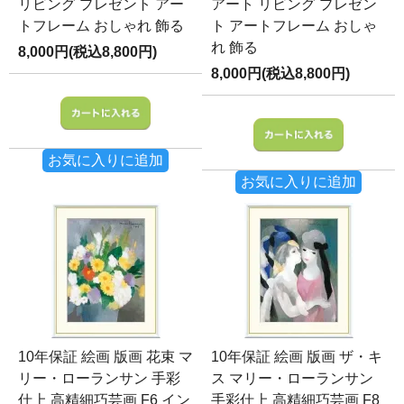
リビング プレゼント アー
アート リビング プレゼン
トフレーム おしゃれ 飾る
ト アートフレーム おしゃ
れ 飾る
8,000円(税込8,800円)
8,000円(税込8,800円)
お気に入りに追加
お気に入りに追加
10年保証 絵画 版画 花束 マ
10年保証 絵画 版画 ザ・キ
リー・ローランサン 手彩
ス マリー・ローランサン
仕上 高精細巧芸画 F6 イン
手彩仕上 高精細巧芸画 F8