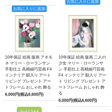
お気に入りに追加
お気に入りに追加
10年保証 絵画 版画 アネモ
10年保証 絵画 版画 二人の
ネ マリー・ローランサン
少女 マリー・ローランサ
手彩仕上 高精細巧芸画 F4
ン 手彩仕上 高精細巧芸画
インテリア 額入り アート
F4 インテリア 額入り アー
リビング プレゼント アー
ト リビング プレゼント ア
トフレーム おしゃれ 飾る
ートフレーム おしゃれ 飾
る
6,000円(税込6,600円)
6,000円(税込6,600円)