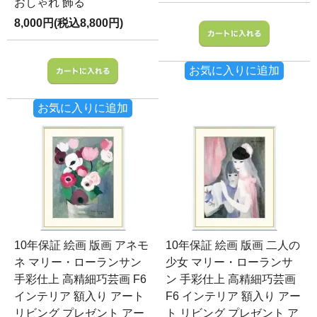
おしゃれ 飾る
8,000円(税込8,800円)
お気に入りに追加
お気に入りに追加
10年保証 絵画 版画 アネモ
10年保証 絵画 版画 二人の
ネ マリー・ローランサン
少女 マリー・ローランサ
手彩仕上 高精細巧芸画 F6
ン 手彩仕上 高精細巧芸画
インテリア 額入り アート
F6 インテリア 額入り アー
リビング プレゼント アー
ト リビング プレゼント ア