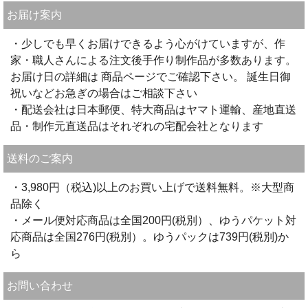
お届け案内
・少しでも早くお届けできるよう心がけていますが、作
家・職人さんによる注文後手作り制作品が多数あります。
お届け日の詳細は 商品ページでご確認下さい。 誕生日御
祝いなどお急ぎの場合はご相談下さい
・配送会社は日本郵便、特大商品はヤマト運輸、産地直送
品・制作元直送品はそれぞれの宅配会社となります
送料のご案内
・3,980円（税込)以上のお買い上げで送料無料。※大型商
品除く
・メール便対応商品は全国200円(税別）、ゆうパケット対
応商品は全国276円(税別）。ゆうパックは739円(税別)か
ら
お問い合わせ