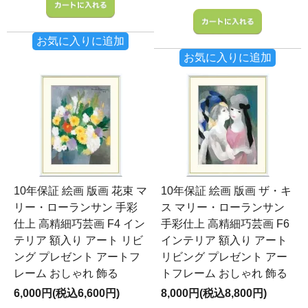
お気に入りに追加
お気に入りに追加
10年保証 絵画 版画 花束 マ
10年保証 絵画 版画 ザ・キ
リー・ローランサン 手彩
ス マリー・ローランサン
仕上 高精細巧芸画 F4 イン
手彩仕上 高精細巧芸画 F6
テリア 額入り アート リビ
インテリア 額入り アート
ング プレゼント アートフ
リビング プレゼント アー
レーム おしゃれ 飾る
トフレーム おしゃれ 飾る
6,000円(税込6,600円)
8,000円(税込8,800円)