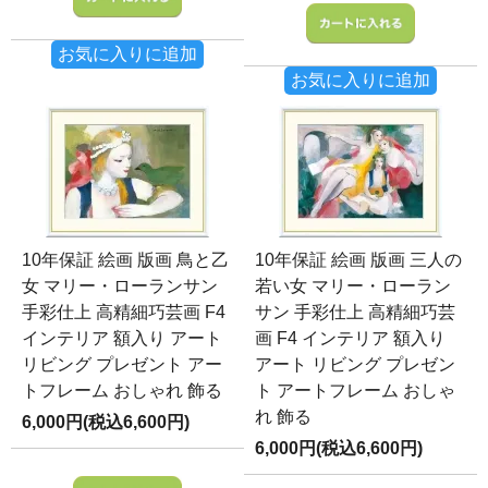
お気に入りに追加
お気に入りに追加
10年保証 絵画 版画 鳥と乙
10年保証 絵画 版画 三人の
女 マリー・ローランサン
若い女 マリー・ローラン
手彩仕上 高精細巧芸画 F4
サン 手彩仕上 高精細巧芸
インテリア 額入り アート
画 F4 インテリア 額入り
リビング プレゼント アー
アート リビング プレゼン
トフレーム おしゃれ 飾る
ト アートフレーム おしゃ
れ 飾る
6,000円(税込6,600円)
6,000円(税込6,600円)