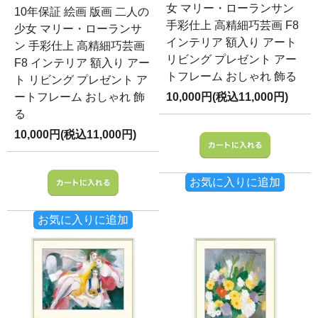
女 マリー・ローランサン
10年保証 絵画 版画 二人の
手彩仕上 高精細巧芸画 F8
少女 マリー・ローランサ
インテリア 額入り アート
ン 手彩仕上 高精細巧芸画
リビング プレゼント アー
F8 インテリア 額入り アー
トフレーム おしゃれ 飾る
ト リビング プレゼント ア
ートフレーム おしゃれ 飾
10,000円(税込11,000円)
る
10,000円(税込11,000円)
お気に入りに追加
お気に入りに追加