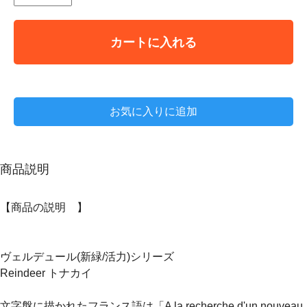
カートに入れる
お気に入りに追加
商品説明
【商品の説明 】
ヴェルデュール(新緑/活力)シリーズ
Reindeer トナカイ
文字盤に描かれたフランス語は「A la recherche d'un nouveau