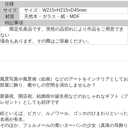
仕様
サイズ
サイズ：W215×H215×D45mm
材質
天然木・ガラス・紙・MDF
特記事項
限定生産品です。突然の品切れにより作品をご用意でき
ない
場合もあります。その際はご容赦ください。
風景写真や風景画（絵画）などのアートをインテリアとしてお
部屋に飾り、癒やしの空間を演出しませんか？
新築祝、開店祝、結婚祝や誕生祝などのおしゃれなギフト（プ
レゼント）としても好評です
絵といえば、ピカソ、ルノワール、ゴッホのひまわりといった
名画が有名。
そのほか、フェルメールの青いターバンの少女（真珠の耳飾り