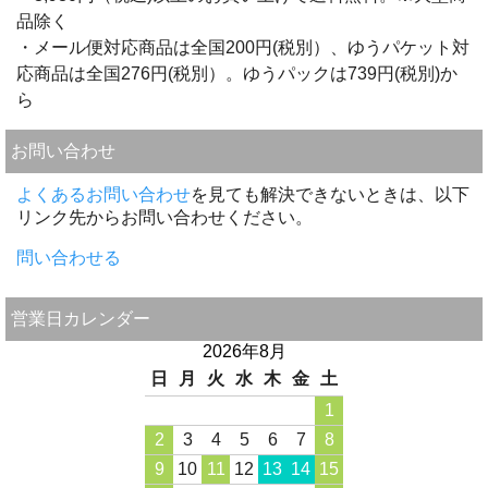
品除く
・メール便対応商品は全国200円(税別）、ゆうパケット対
応商品は全国276円(税別）。ゆうパックは739円(税別)か
ら
お問い合わせ
よくあるお問い合わせ
を見ても解決できないときは、以下
リンク先からお問い合わせください。
問い合わせる
営業日カレンダー
2026年8月
日
月
火
水
木
金
土
1
2
3
4
5
6
7
8
9
10
11
12
13
14
15