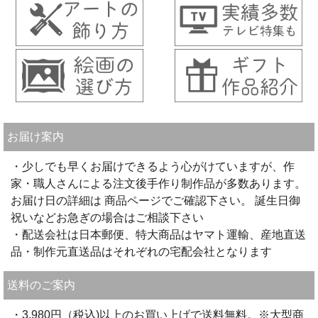
お届け案内
・少しでも早くお届けできるよう心がけていますが、作
家・職人さんによる注文後手作り制作品が多数あります。
お届け日の詳細は 商品ページでご確認下さい。 誕生日御
祝いなどお急ぎの場合はご相談下さい
・配送会社は日本郵便、特大商品はヤマト運輸、産地直送
品・制作元直送品はそれぞれの宅配会社となります
送料のご案内
・3,980円（税込)以上のお買い上げで送料無料。※大型商