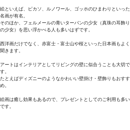
絵といえば、ピカソ、ルノワール、ゴッホのひまわりといった
名画が有名。
そのほか、フェルメールの青いターバンの少女（真珠の耳飾り
の少女）を思い浮かべる人も多いはずです。
西洋画だけでなく、赤富士・富士山や桜といった日本画もよく
聞きます。
アートはインテリアとしてリビングの壁に似合うことも大切で
す。
たとえばディズニーのようなかわいい壁掛け・壁飾りもおすす
め。
絵画は癒し効果もあるので、プレゼントとしてのご利用も多い
です。