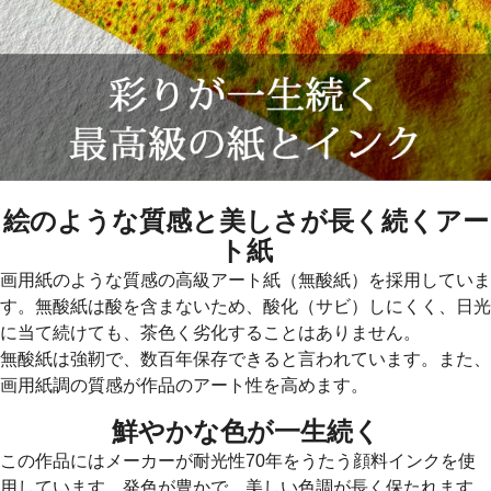
絵のような質感と美しさが長く続くアー
ト紙
画用紙のような質感の高級アート紙（無酸紙）を採用していま
す。無酸紙は酸を含まないため、酸化（サビ）しにくく、日光
に当て続けても、茶色く劣化することはありません。
無酸紙は強靭で、数百年保存できると言われています。また、
画用紙調の質感が作品のアート性を高めます。
鮮やかな色が一生続く
この作品にはメーカーが耐光性70年をうたう顔料インクを使
用しています。発色が豊かで、美しい色調が長く保たれます。