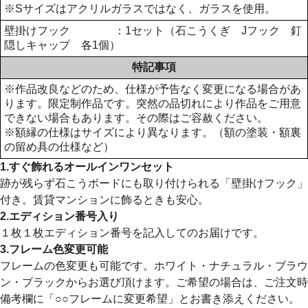
※Sサイズはアクリルガラスではなく、ガラスを使用。
壁掛けフック ：1セット（石こうくぎ Jフック 釘
隠しキャップ 各1個）
特記事項
※作品改良などのため、仕様が予告なく変更になる場合があ
ります。限定制作品です。突然の品切れにより作品をご用意
できない場合もあります。その際はご容赦ください。
※額縁の仕様はサイズにより異なります。（額の塗装・額裏
の留め具の仕様など）
1.すぐ飾れるオールインワンセット
跡が残らず石こうボードにも取り付けられる「壁掛けフック」
付き。賃貸マンションに飾るときも安心。
2.エディション番号入り
１枚１枚エディション番号を記入してのお届けです。
3.フレーム色変更可能
フレームの色変更も可能です。ホワイト・ナチュラル・ブラウ
ン・ブラックからお選び頂けます。ご希望の場合は、ご注文時
備考欄に「○○フレームに変更希望」とお書き添えください。