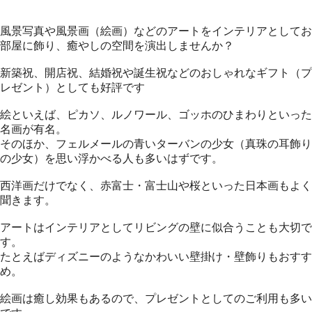
風景写真や風景画（絵画）などのアートをインテリアとしてお
部屋に飾り、癒やしの空間を演出しませんか？
新築祝、開店祝、結婚祝や誕生祝などのおしゃれなギフト（プ
レゼント）としても好評です
絵といえば、ピカソ、ルノワール、ゴッホのひまわりといった
名画が有名。
そのほか、フェルメールの青いターバンの少女（真珠の耳飾り
の少女）を思い浮かべる人も多いはずです。
西洋画だけでなく、赤富士・富士山や桜といった日本画もよく
聞きます。
アートはインテリアとしてリビングの壁に似合うことも大切で
す。
たとえばディズニーのようなかわいい壁掛け・壁飾りもおすす
め。
絵画は癒し効果もあるので、プレゼントとしてのご利用も多い