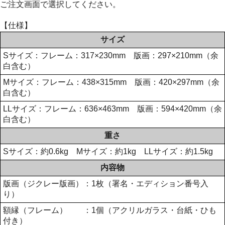
ご注文画面で選択してください。
【仕様】
サイズ
Sサイズ：フレーム：317×230mm 版画：297×210mm（余
白含む）
Mサイズ：フレーム：438×315mm 版画：420×297mm（余
白含む）
LLサイズ：フレーム：636×463mm 版画：594×420mm（余
白含む）
重さ
Sサイズ：約0.6kg Mサイズ：約1kg LLサイズ：約1.5kg
内容物
版画（ジクレー版画）：1枚（署名・エディション番号入
り）
額縁（フレーム） ：1個（アクリルガラス・台紙・ひも
付き）