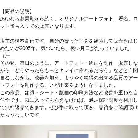
【商品の説明】
あゆわら創業期から続く、オリジナルアートフォト。署名、ロ
ット番号入りでの販売となります。
店主の榎本高行です。自分の撮った写真を額装して販売をはじ
めたのが2005年。気づいたら、長い月日がたっていました
（汗
その間、毎日のように、アートフォト・絵画を制作・販売しな
がら「どうやったらもっとキレイに作れるだろう」などと自問
自答しながら、改善を加え、ようやく納得の出来る品質のアー
トフォトを制作することが出来るようになりました。
この作品、額縁・シート・版画の印刷方法など改善を重ねた自
信作です。気に入ってもらえなければ、満足保証制度を利用し
て無料返品できます。ぜひ手に取って頂き、品質をご確認頂け
たらうれしいです。