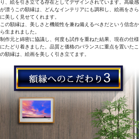
り、絵を引き立てる存在としてデザインされています。高級感
が漂うこの額縁は、どんなインテリアにも調和し、絵画をさら
に美しく見せてくれます。
この額縁は、美しさと機能性を兼ね備えるべきだという信念か
ら生まれました。
制作元と綿密に協議し、何度も試作を重ねた結果、現在の仕様
にたどり着きました。品質と価格のバランスに重点を置いたこ
の額縁は、絵画を美しく引き立てます。