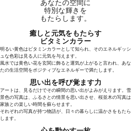
あなたの空間に
特別な輝きを
もたらします。
癒しと元気をもたらす
ビタミンカラー
明るい黄色はビタミンカラーとして知られ、そのエネルギッシ
ュな色彩は見る人に元気を与えます。
風水では黄色い花を玄関に飾ると運気が上がると言われ、あな
たの生活空間をポジティブなエネルギーで満たします。
思い出を呼び覚ます力
アートは、見るだけでその瞬間の思い出がよみがえります。雪
景色の写真は、ふるさとの情景を思い出させ、桜並木の写真は
家族との楽しい時間を蘇らせます。
それぞれの写真が持つ物語が、日々の暮らしに温かさをもたら
します。
心を動かす一枚