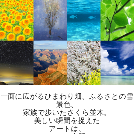
一面に広がるひまわり畑、ふるさとの雪
景色、
家族で歩いたさくら並木。
美しい瞬間を捉えた
アートは、