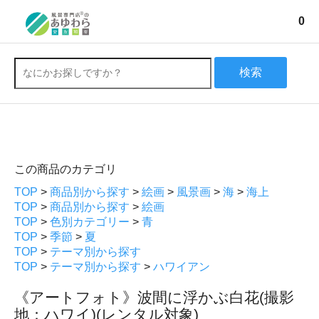
0
検索
この商品のカテゴリ
TOP
>
商品別から探す
>
絵画
>
風景画
>
海
>
海上
TOP
>
商品別から探す
>
絵画
TOP
>
色別カテゴリー
>
青
TOP
>
季節
>
夏
TOP
>
テーマ別から探す
TOP
>
テーマ別から探す
>
ハワイアン
《アートフォト》波間に浮かぶ白花(撮影
地：ハワイ)(レンタル対象)