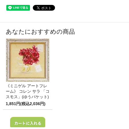
あなたにおすすめの商品
《ミニゲル アートフレ
ーム》 コレン サラ 「コ
スモス」(ゆうパケット)
1,851円(税込2,036円)