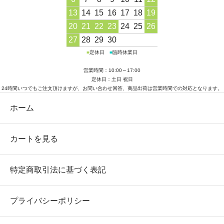
13
14
15
16
17
18
19
20
21
22
23
24
25
26
27
28
29
30
■
定休日
■
臨時休業日
営業時間：10:00～17:00
定休日：土日 祝日
24時間いつでもご注文頂けますが、お問い合わせ回答、商品出荷は営業時間での対応となります。
ホーム
カートを見る
特定商取引法に基づく表記
プライバシーポリシー