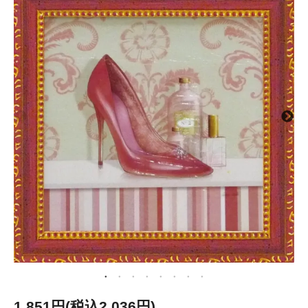
1,851円(税込2,036円)