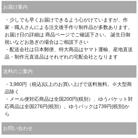
お届け案内
・少しでも早くお届けできるよう心がけていますが、作
家・職人さんによる注文後手作り制作品が多数あります。
お届け日の詳細は 商品ページでご確認下さい。 誕生日御
祝いなどお急ぎの場合はご相談下さい
・配送会社は日本郵便、特大商品はヤマト運輸、産地直送
品・制作元直送品はそれぞれの宅配会社となります
送料のご案内
・3,980円（税込)以上のお買い上げで送料無料。※大型商
品除く
・メール便対応商品は全国200円(税別）、ゆうパケット対
応商品は全国276円(税別）。ゆうパックは739円(税別)か
ら
お問い合わせ