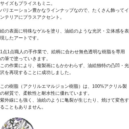
サイズもプライスもミニ。
バリエーション豊かなラインナップなので、たくさん飾ってイ
ンテリアにプラスアクセント。
絵の表面に特殊なゲルを塗り、油絵のような光沢・立体感を表
現したアートです。
1点1点職人の手作業で、絵柄に合わせ無色透明な樹脂を専用
の筆で塗っていきます。
この作業により、複製画にもかかわらず、油絵独特の凸凹・光
沢を再現することに成功しました。
この樹脂（アクリルエマルジョン樹脂）は、100%アクリル製
の材質で、柔軟性と耐水性に優れています。
紫外線にも強く、油絵のように亀裂が生じたり、焼けて変色す
ることもありません。