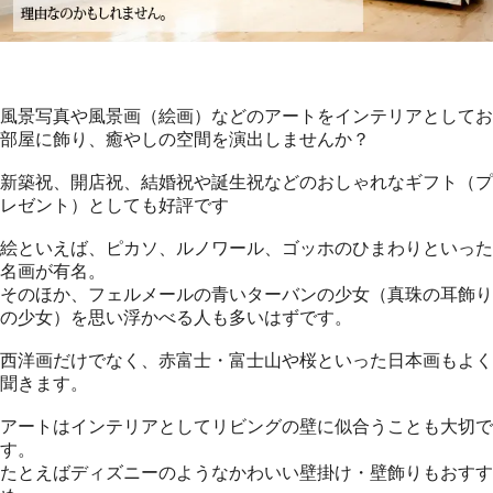
風景写真や風景画（絵画）などのアートをインテリアとしてお
部屋に飾り、癒やしの空間を演出しませんか？
新築祝、開店祝、結婚祝や誕生祝などのおしゃれなギフト（プ
レゼント）としても好評です
絵といえば、ピカソ、ルノワール、ゴッホのひまわりといった
名画が有名。
そのほか、フェルメールの青いターバンの少女（真珠の耳飾り
の少女）を思い浮かべる人も多いはずです。
西洋画だけでなく、赤富士・富士山や桜といった日本画もよく
聞きます。
アートはインテリアとしてリビングの壁に似合うことも大切で
す。
たとえばディズニーのようなかわいい壁掛け・壁飾りもおすす