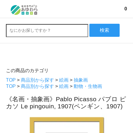
0
検索
この商品のカテゴリ
TOP
>
商品別から探す
>
絵画
>
抽象画
TOP
>
商品別から探す
>
絵画
>
動物・生物画
《名画・抽象画》Pablo Picasso パブロ ピ
カソ Le pingouin, 1907(ペンギン、1907)