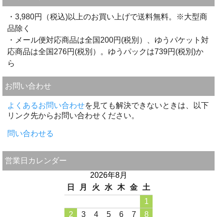
・3,980円（税込)以上のお買い上げで送料無料。※大型商
品除く
・メール便対応商品は全国200円(税別）、ゆうパケット対
応商品は全国276円(税別）。ゆうパックは739円(税別)か
ら
お問い合わせ
よくあるお問い合わせ
を見ても解決できないときは、以下
リンク先からお問い合わせください。
問い合わせる
営業日カレンダー
2026年8月
日
月
火
水
木
金
土
1
2
3
4
5
6
7
8