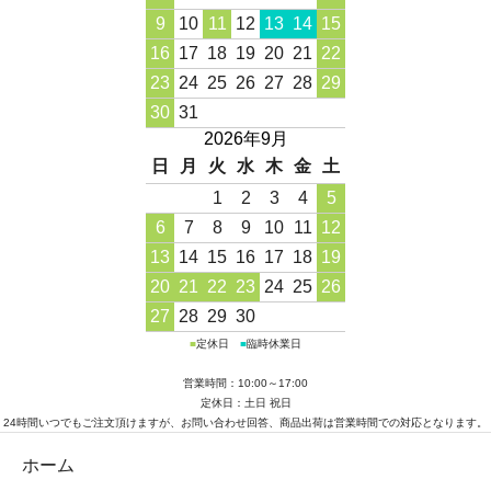
9
10
11
12
13
14
15
16
17
18
19
20
21
22
23
24
25
26
27
28
29
30
31
2026年9月
日
月
火
水
木
金
土
1
2
3
4
5
6
7
8
9
10
11
12
13
14
15
16
17
18
19
20
21
22
23
24
25
26
27
28
29
30
■
定休日
■
臨時休業日
営業時間：10:00～17:00
定休日：土日 祝日
24時間いつでもご注文頂けますが、お問い合わせ回答、商品出荷は営業時間での対応となります。
ホーム