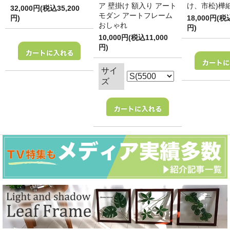
ア 壁掛け 額入り アート
け、市松)樺
32,000円(税込35,200
モダン アートフレーム
円)
18,000円(税
おしゃれ
円)
10,000円(税込11,000
円)
サイ
ズ