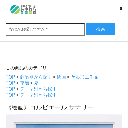
0
検索
この商品のカテゴリ
TOP
>
商品別から探す
>
絵画
>
ゲル加工作品
TOP
>
季節
>
夏
TOP
>
テーマ別から探す
TOP
>
テーマ別から探す
《絵画》コルビエール サナリー