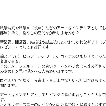
風景写真や風景画（絵画）などのアートをインテリアとしてお
部屋に飾り、癒やしの空間を演出しませんか？
新築祝、開店祝、結婚祝や誕生祝などのおしゃれなギフト（プ
レゼント）としても好評です
絵といえば、ピカソ、ルノワール、ゴッホのひまわりといった
名画が有名。
そのほか、フェルメールの青いターバンの少女（真珠の耳飾り
の少女）を思い浮かべる人も多いはずです。
西洋画だけでなく、赤富士・富士山や桜といった日本画もよく
聞きます。
アートはインテリアとしてリビングの壁に似合うことも大切で
す。
たとえばディズニーのようなかわいい壁掛け・壁飾りもおすす