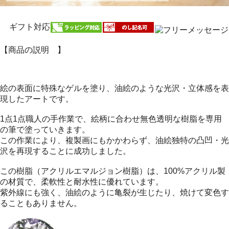
ギフト対応
【商品の説明 】
絵の表面に特殊なゲルを塗り、油絵のような光沢・立体感を表
現したアートです。
1点1点職人の手作業で、絵柄に合わせ無色透明な樹脂を専用
の筆で塗っていきます。
この作業により、複製画にもかかわらず、油絵独特の凸凹・光
沢を再現することに成功しました。
この樹脂（アクリルエマルジョン樹脂）は、100%アクリル製
の材質で、柔軟性と耐水性に優れています。
紫外線にも強く、油絵のように亀裂が生じたり、焼けて変色す
ることもありません。