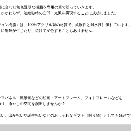
柄に合わせ無色透明な樹脂を専用の筆で塗っていきます。
もかかわらず、油絵独特の凸凹・光沢を再現することに成功しました。
ョン樹脂）は、100%アクリル製の材質で、柔軟性と耐水性に優れています
うに亀裂が生じたり、焼けて変色することもありません。
ーフパネル・風景画などの絵画・アートフレーム、フォトフレームなどを
飾り、癒やしの空間を演出しませんか？
祝い、出産祝いや誕生祝いなどのおしゃれなギフト（贈り物）としても好評で