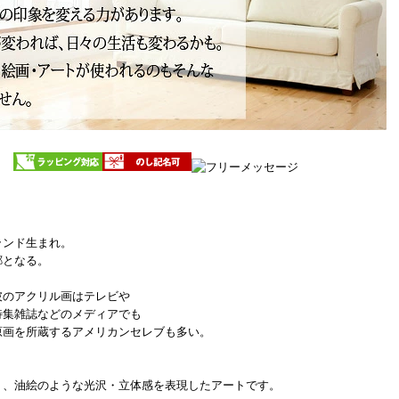
ランド生まれ。
郷となる。
彼のアクリル画はテレビや
特集雑誌などのメディアでも
原画を所蔵するアメリカンセレブも多い。
り、油絵のような光沢・立体感を表現したアートです。