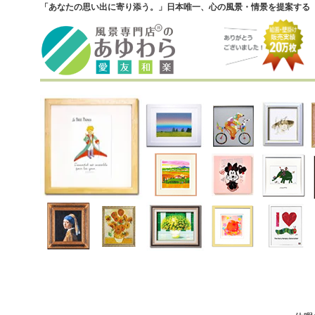
「あなたの思い出に寄り添う。」日本唯一、心の風景・情景を提案する『