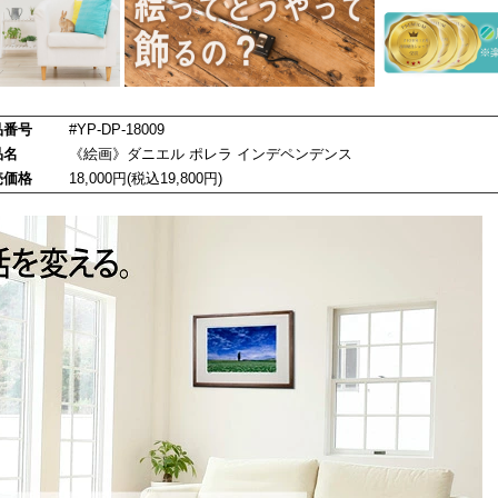
品番号
#YP-DP-18009
品名
《絵画》ダニエル ポレラ インデペンデンス
売価格
18,000円(税込19,800円)