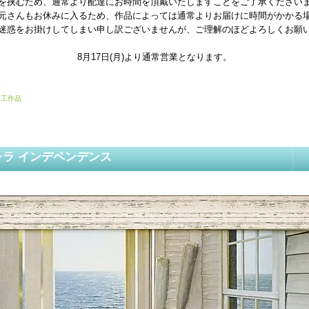
を挟むため、通常より配達にお時間を頂戴いたしますことをご了承ください
元さんもお休みに入るため、作品によっては通常よりお届けに時間がかかる
迷惑をお掛けしてしまい申し訳ございませんが、ご理解のほどよろしくお願
8月17日(月)より通常営業となります。
画
加工作品
レラ インデペンデンス