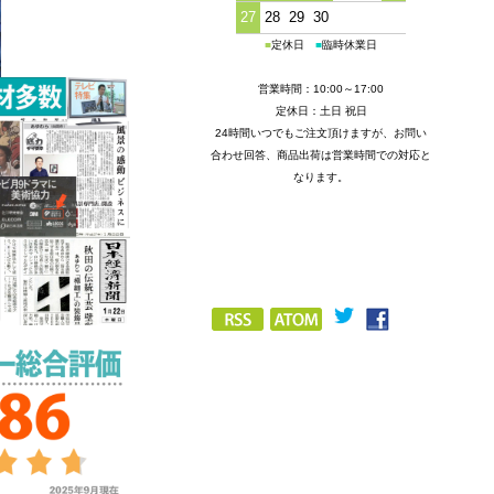
27
28
29
30
■
定休日
■
臨時休業日
営業時間：10:00～17:00
定休日：土日 祝日
24時間いつでもご注文頂けますが、お問い
合わせ回答、商品出荷は営業時間での対応と
なります。