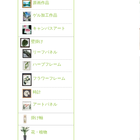
原画作品
ゲル加工作品
キャンバスアート
壁掛け
リーフパネル
ハーブフレーム
フラワーフレーム
時計
アートパネル
掛け軸
花・植物