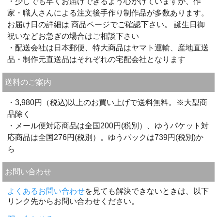
・少しでも早くお届けできるよう心がけていますが、作
家・職人さんによる注文後手作り制作品が多数あります。
お届け日の詳細は 商品ページでご確認下さい。 誕生日御
祝いなどお急ぎの場合はご相談下さい
・配送会社は日本郵便、特大商品はヤマト運輸、産地直送
品・制作元直送品はそれぞれの宅配会社となります
送料のご案内
・3,980円（税込)以上のお買い上げで送料無料。※大型商
品除く
・メール便対応商品は全国200円(税別）、ゆうパケット対
応商品は全国276円(税別）。ゆうパックは739円(税別)か
ら
お問い合わせ
よくあるお問い合わせ
を見ても解決できないときは、以下
リンク先からお問い合わせください。