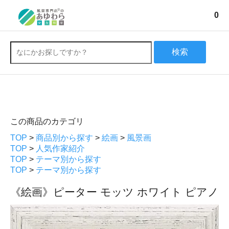
0
検索
この商品のカテゴリ
TOP
>
商品別から探す
>
絵画
>
風景画
TOP
>
人気作家紹介
TOP
>
テーマ別から探す
TOP
>
テーマ別から探す
《絵画》ピーター モッツ ホワイト ピアノ