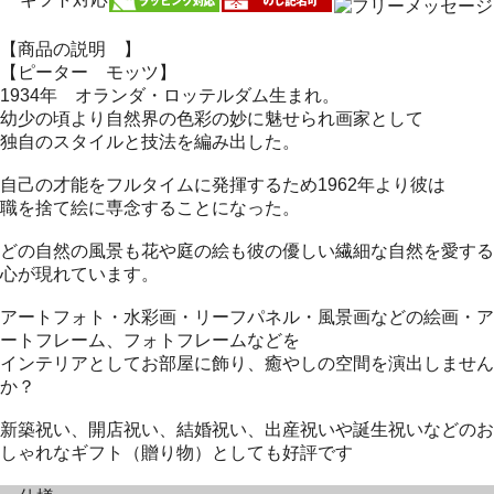
【商品の説明 】
【ピーター モッツ】
1934年 オランダ・ロッテルダム生まれ。
幼少の頃より自然界の色彩の妙に魅せられ画家として
独自のスタイルと技法を編み出した。
自己の才能をフルタイムに発揮するため1962年より彼は
職を捨て絵に専念することになった。
どの自然の風景も花や庭の絵も彼の優しい繊細な自然を愛する
心が現れています。
アートフォト・水彩画・リーフパネル・風景画などの絵画・ア
ートフレーム、フォトフレームなどを
インテリアとしてお部屋に飾り、癒やしの空間を演出しません
か？
新築祝い、開店祝い、結婚祝い、出産祝いや誕生祝いなどのお
しゃれなギフト（贈り物）としても好評です