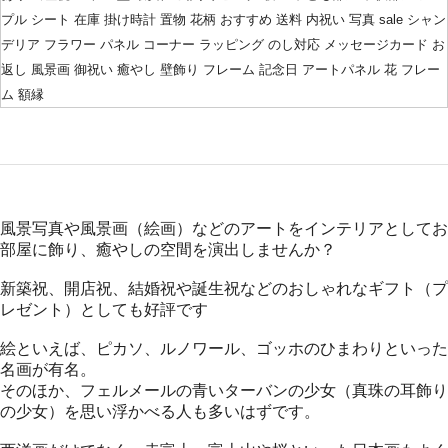
プル シート 在庫 掛け時計 置物 花柄 おすすめ 送料 内祝い 写真 sale シャン
デリア フラワー パネル コーナー ラッピング のし対応 メッセージカード お
返し 風景画 御祝い 癒やし 壁飾り フレーム 記念日 アートパネル 花 フレー
ム 額縁
風景写真や風景画（絵画）などのアートをインテリアとしてお
部屋に飾り、癒やしの空間を演出しませんか？
新築祝、開店祝、結婚祝や誕生祝などのおしゃれなギフト（プ
レゼント）としても好評です
絵といえば、ピカソ、ルノワール、ゴッホのひまわりといった
名画が有名。
そのほか、フェルメールの青いターバンの少女（真珠の耳飾り
の少女）を思い浮かべる人も多いはずです。