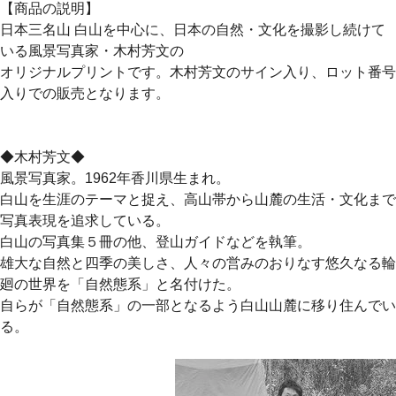
【商品の説明】
日本三名山 白山を中心に、日本の自然・文化を撮影し続けて
いる風景写真家・木村芳文の
オリジナルプリントです。木村芳文のサイン入り、ロット番号
入りでの販売となります。
◆木村芳文◆
風景写真家。1962年香川県生まれ。
白山を生涯のテーマと捉え、高山帯から山麓の生活・文化まで
写真表現を追求している。
白山の写真集５冊の他、登山ガイドなどを執筆。
雄大な自然と四季の美しさ、人々の営みのおりなす悠久なる輪
廻の世界を「自然態系」と名付けた。
自らが「自然態系」の一部となるよう白山山麓に移り住んでい
る。