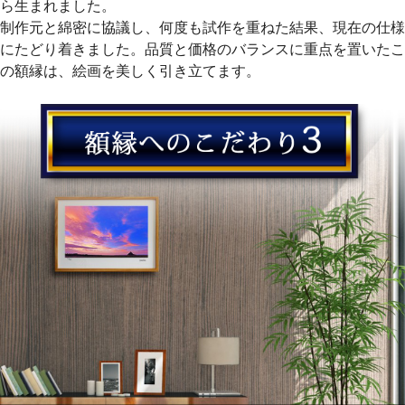
ら生まれました。
制作元と綿密に協議し、何度も試作を重ねた結果、現在の仕様
にたどり着きました。品質と価格のバランスに重点を置いたこ
の額縁は、絵画を美しく引き立てます。