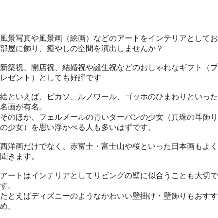
風景写真や風景画（絵画）などのアートをインテリアとしてお
部屋に飾り、癒やしの空間を演出しませんか？
新築祝、開店祝、結婚祝や誕生祝などのおしゃれなギフト（プ
レゼント）としても好評です
絵といえば、ピカソ、ルノワール、ゴッホのひまわりといった
名画が有名。
そのほか、フェルメールの青いターバンの少女（真珠の耳飾り
の少女）を思い浮かべる人も多いはずです。
西洋画だけでなく、赤富士・富士山や桜といった日本画もよく
聞きます。
アートはインテリアとしてリビングの壁に似合うことも大切で
す。
たとえばディズニーのようなかわいい壁掛け・壁飾りもおすす
め。