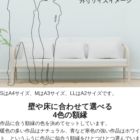
SはA4サイズ、MはA3サイズ、LLはA2サイズです。
壁や床に合わせて選べる
4色の額縁
作品に合う額縁の色を決めてセットしています。
暖色の多い作品はナチュラル、青など寒色の強い作品はホワイ
ト、というふうに作品に似合う額縁をひとつひとつ選んでいま