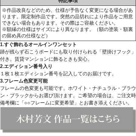
特記事項
※作品改良などのため、仕様が予告なく変更になる場合があ
ります。限定制作品です。突然の品切れにより作品をご用意
できない場合もあります。その際はご容赦ください。
※額縁の仕様はサイズにより異なります。（額の塗装・額裏
の留め具の仕様など）
1.すぐ飾れるオールインワンセット
跡が残らず石こうボードにも取り付けられる「壁掛けフック」
付き。賃貸マンションに飾るときも安心。
2.エディション番号入り
１枚１枚エディション番号を記入してのお届けです。
3.フレーム色変更可能
フレームの色変更も可能です。ホワイト・ナチュラル・ブラウ
ン・ブラックからお選び頂けます。ご希望の場合は、ご注文時
備考欄に「○○フレームに変更希望」とお書き添えください。