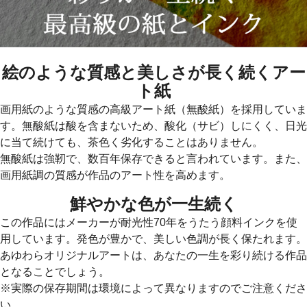
絵のような質感と美しさが長く続くアー
ト紙
画用紙のような質感の高級アート紙（無酸紙）を採用していま
す。無酸紙は酸を含まないため、酸化（サビ）しにくく、日光
に当て続けても、茶色く劣化することはありません。
無酸紙は強靭で、数百年保存できると言われています。また、
画用紙調の質感が作品のアート性を高めます。
鮮やかな色が一生続く
この作品にはメーカーが耐光性70年をうたう顔料インクを使
用しています。発色が豊かで、美しい色調が長く保たれます。
あゆわらオリジナルアートは、あなたの一生を彩り続ける作品
となることでしょう。
※実際の保存期間は環境によって異なりますのでご注意くださ
い。