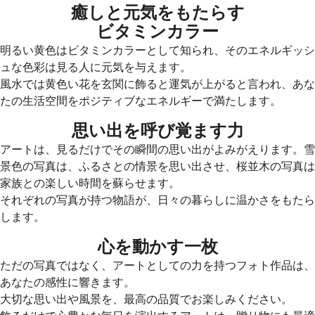
癒しと元気をもたらす
ビタミンカラー
明るい黄色はビタミンカラーとして知られ、そのエネルギッシ
ュな色彩は見る人に元気を与えます。
風水では黄色い花を玄関に飾ると運気が上がると言われ、あな
たの生活空間をポジティブなエネルギーで満たします。
思い出を呼び覚ます力
アートは、見るだけでその瞬間の思い出がよみがえります。雪
景色の写真は、ふるさとの情景を思い出させ、桜並木の写真は
家族との楽しい時間を蘇らせます。
それぞれの写真が持つ物語が、日々の暮らしに温かさをもたら
します。
心を動かす一枚
ただの写真ではなく、アートとしての力を持つフォト作品は、
あなたの感性に響きます。
大切な思い出や風景を、最高の品質でお楽しみください。