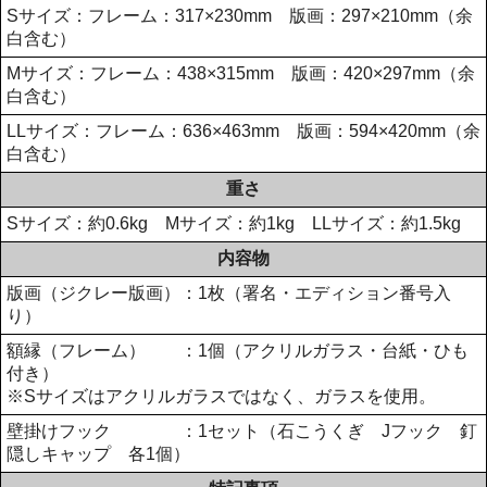
Sサイズ：フレーム：317×230mm 版画：297×210mm（余
白含む）
Mサイズ：フレーム：438×315mm 版画：420×297mm（余
白含む）
LLサイズ：フレーム：636×463mm 版画：594×420mm（余
白含む）
重さ
Sサイズ：約0.6kg Mサイズ：約1kg LLサイズ：約1.5kg
内容物
版画（ジクレー版画）：1枚（署名・エディション番号入
り）
額縁（フレーム） ：1個（アクリルガラス・台紙・ひも
付き）
※Sサイズはアクリルガラスではなく、ガラスを使用。
壁掛けフック ：1セット（石こうくぎ Jフック 釘
隠しキャップ 各1個）