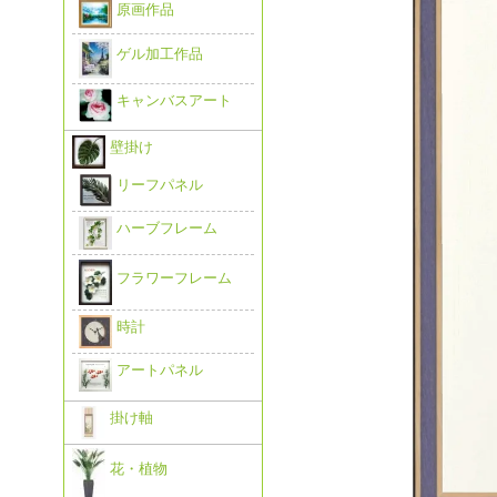
原画作品
ゲル加工作品
キャンバスアート
壁掛け
リーフパネル
ハーブフレーム
フラワーフレーム
時計
アートパネル
掛け軸
花・植物