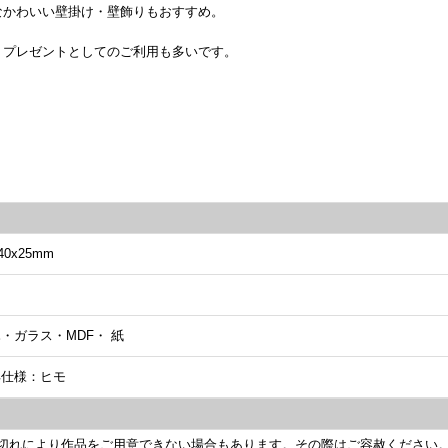
なかわいい壁掛け・壁飾りもおすすめ。
、プレゼントとしてのご利用も多いです。
40x25mm
ガラス・MDF・ 紙
仕様：ヒモ
切れにより作品をご用意できない場合もあります。その際はご容赦くださ