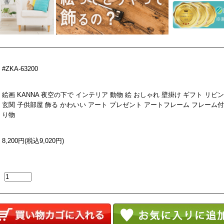
#ZKA-63200
絵画 KANNA 夜空の下で インテリア 動物 絵 おしゃれ 壁掛け ギフト リビ
玄関 子供部屋 飾る かわいい アート プレゼント アートフレーム フレーム付
り物
8,200円(税込9,020円)