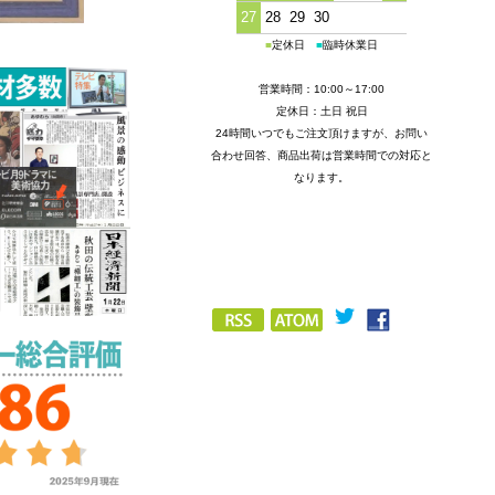
27
28
29
30
■
定休日
■
臨時休業日
営業時間：10:00～17:00
定休日：土日 祝日
24時間いつでもご注文頂けますが、お問い
合わせ回答、商品出荷は営業時間での対応と
なります。