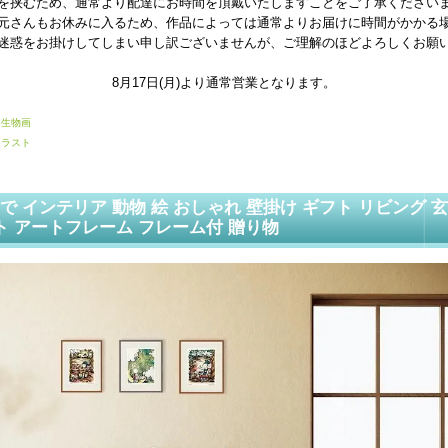
を挟むため、通常より配達にお時間を頂戴いたしますことをご了承ください
元さんもお休みに入るため、作品によっては通常よりお届けに時間がかかる
迷惑をお掛けしてしまい申し訳ございませんが、ご理解のほどよろしくお願
8月17日(月)より通常営業となります。
・生物画
イラスト
下で インテリア 動物 絵 おしゃれ 壁掛け ギフト リビング 
ト アートフレーム フレーム付 贈り物