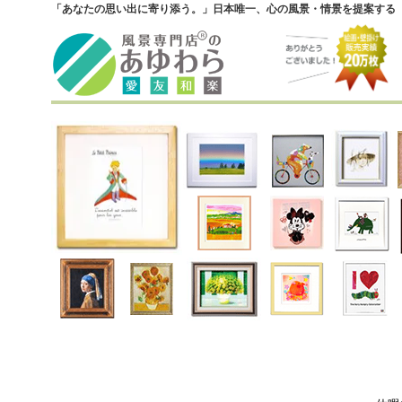
「あなたの思い出に寄り添う。」日本唯一、心の風景・情景を提案する『