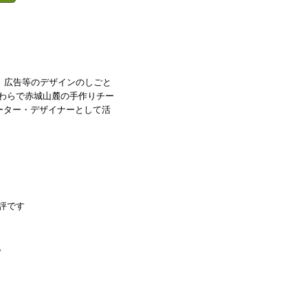
、広告等のデザインのしごと
わらで赤城山麓の手作りチー
レーター・デザイナーとして活
評です
。