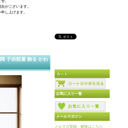
ませ。
場合がございます。
い申し上げます。
玄関 子供部屋 飾る かわ
お気に入り一覧
メールマガジン
メルマガ登録・解除はこちら