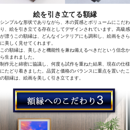
絵を引き立てる額縁
シンプルな形状でありながら、木の質感とボリュームにこだわ
り、絵を引き立てる存在としてデザインされています。高級感
が漂うこの額縁は、どんなインテリアにも調和し、絵画をさら
に美しく見せてくれます。
この額縁は、美しさと機能性を兼ね備えるべきだという信念か
ら生まれました。
制作元と綿密に協議し、何度も試作を重ねた結果、現在の仕様
にたどり着きました。品質と価格のバランスに重点を置いたこ
の額縁は、絵画を美しく引き立てます。