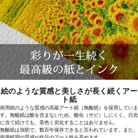
絵のような質感と美しさが長く続くアー
ト紙
画用紙のような質感の高級アート紙（無酸紙）を採用していま
す。無酸紙は酸を含まないため、酸化（サビ）しにくく、日光
に当て続けても、茶色く劣化することはありません。
無酸紙は強靭で、数百年保存できると言われています。また、
画用紙調の質感が作品のアート性を高めます。