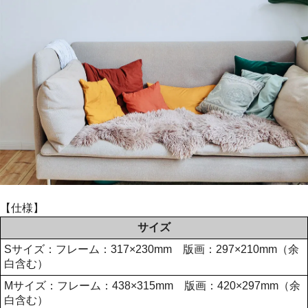
【仕様】
サイズ
Sサイズ：フレーム：317×230mm 版画：297×210mm（余
白含む）
Mサイズ：フレーム：438×315mm 版画：420×297mm（余
白含む）