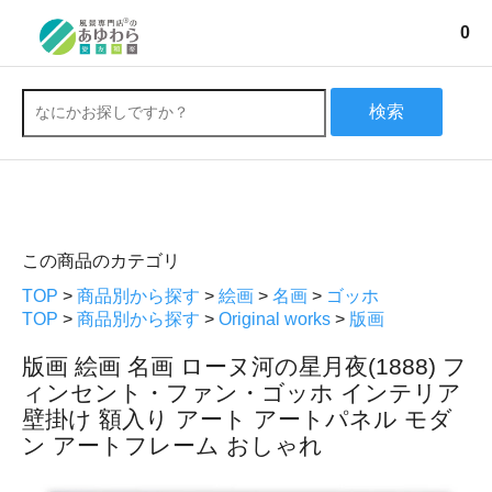
0
検索
この商品のカテゴリ
TOP
>
商品別から探す
>
絵画
>
名画
>
ゴッホ
TOP
>
商品別から探す
>
Original works
>
版画
版画 絵画 名画 ローヌ河の星月夜(1888) フ
ィンセント・ファン・ゴッホ インテリア
壁掛け 額入り アート アートパネル モダ
ン アートフレーム おしゃれ