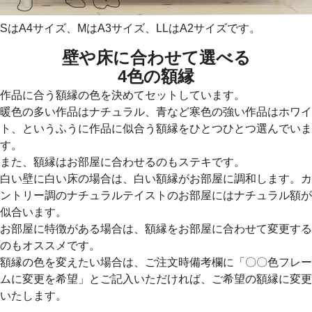
SはA4サイズ、MはA3サイズ、LLはA2サイズです。
壁や床に合わせて選べる
4色の額縁
作品に合う額縁の色を決めてセットしています。
暖色の多い作品はナチュラル、青など寒色の強い作品はホワイ
ト、というふうに作品に似合う額縁をひとつひとつ選んでいま
す。
また、額縁はお部屋に合わせるのもステキです。
白い壁に白い床の場合は、白い額縁がお部屋に調和します。カ
ントリー調のナチュラルテイストのお部屋にはナチュラル額が
似合います。
お部屋に特徴がある場合は、額縁をお部屋に合わせて変更する
のもオススメです。
額縁の色を変えたい場合は、ご注文時備考欄に「〇〇色フレー
ムに変更を希望」とご記入いただければ、ご希望の額縁に変更
いたします。