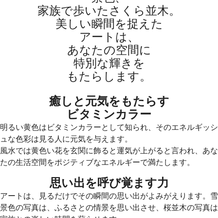
家族で歩いたさくら並木。
美しい瞬間を捉えた
アートは、
あなたの空間に
特別な輝きを
もたらします。
癒しと元気をもたらす
ビタミンカラー
明るい黄色はビタミンカラーとして知られ、そのエネルギッシ
ュな色彩は見る人に元気を与えます。
風水では黄色い花を玄関に飾ると運気が上がると言われ、あな
たの生活空間をポジティブなエネルギーで満たします。
思い出を呼び覚ます力
アートは、見るだけでその瞬間の思い出がよみがえります。雪
景色の写真は、ふるさとの情景を思い出させ、桜並木の写真は