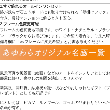
1.すぐ飾れるオールインワンセット
跡が残らず石こうボードにも取り付けられる「壁掛けフック」
付き。賃貸マンションに飾るときも安心。
2.フレーム色変更可能
フレームの色変更も可能です。ホワイト・ナチュラル・ブラウ
ン・ブラックからお選び頂けます。ご希望の場合は、ご注文時
備考欄に「○○フレームに変更希望」とお書き添えください。
風景写真や風景画（絵画）などのアートをインテリアとしてお
部屋に飾り、癒やしの空間を演出しませんか？
新築祝、開店祝、結婚祝や誕生祝などのおしゃれなギフト（プ
レゼント）としても好評です
絵といえば、ピカソ、ルノワール、ゴッホのひまわりといった
名画が有名。