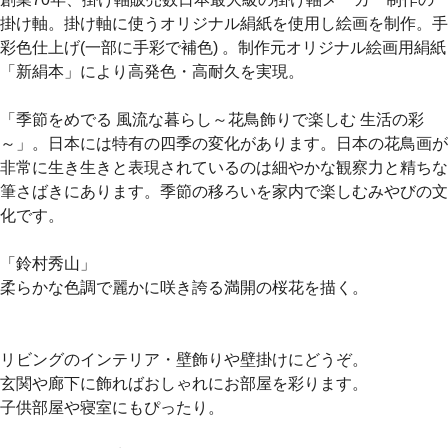
掛け軸。掛け軸に使うオリジナル絹紙を使用し絵画を制作。手
彩色仕上げ(一部に手彩で補色) 。制作元オリジナル絵画用絹紙
「新絹本」により高発色・高耐久を実現。
「季節をめでる 風流な暮らし～花鳥飾りで楽しむ 生活の彩
～」。日本には特有の四季の変化があります。日本の花鳥画が
非常に生き生きと表現されているのは細やかな観察力と精ちな
筆さばきにあります。季節の移ろいを家内で楽しむみやびの文
化です。
「鈴村秀山」
柔らかな色調で麗かに咲き誇る満開の桜花を描く。
リビングのインテリア・壁飾りや壁掛けにどうぞ。
玄関や廊下に飾ればおしゃれにお部屋を彩ります。
子供部屋や寝室にもぴったり。