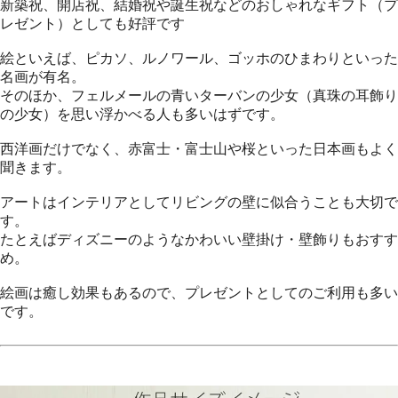
新築祝、開店祝、結婚祝や誕生祝などのおしゃれなギフト（プ
レゼント）としても好評です
絵といえば、ピカソ、ルノワール、ゴッホのひまわりといった
名画が有名。
そのほか、フェルメールの青いターバンの少女（真珠の耳飾り
の少女）を思い浮かべる人も多いはずです。
西洋画だけでなく、赤富士・富士山や桜といった日本画もよく
聞きます。
アートはインテリアとしてリビングの壁に似合うことも大切で
す。
たとえばディズニーのようなかわいい壁掛け・壁飾りもおすす
め。
絵画は癒し効果もあるので、プレゼントとしてのご利用も多い
です。