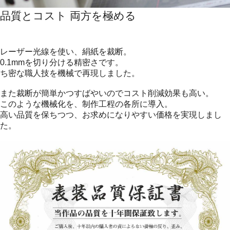
品質とコスト 両方を極める
レーザー光線を使い、絹紙を裁断。
0.1mmを切り分ける精密さです。
ち密な職人技を機械で再現しました。
また裁断が簡単かつすばやいのでコスト削減効果も高い。
このような機械化を、制作工程の各所に導入。
高い品質を保ちつつ、お求めになりやすい価格を実現しまし
た。