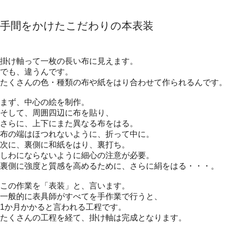
手間をかけたこだわりの本表装
掛け軸って一枚の長い布に見えます。
でも、違うんです。
たくさんの色・種類の布や紙をはり合わせて作られるんです。
まず、中心の絵を制作。
そして、周囲四辺に布を貼り、
さらに、上下にまた異なる布をはる。
布の端はほつれないように、折って中に。
次に、裏側に和紙をはり、裏打ち。
しわにならないように細心の注意が必要。
裏側に強度と質感を高めるために、さらに絹をはる・・・。
この作業を「表装」と、言います。
一般的に表具師がすべてを手作業で行うと、
1か月かかると言われる工程です。
たくさんの工程を経て、掛け軸は完成となります。