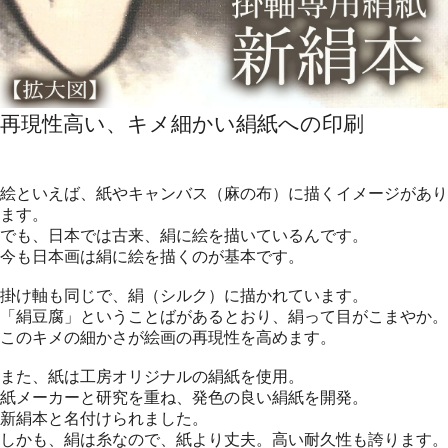
再現性高い、キメ細かい絹紙への印刷
絵といえば、紙やキャンバス（麻の布）に描くイメージがあり
ます。
でも、日本では古来、絹に絵を描いているんです。
今も日本画は絹に絵を描くのが基本です。
掛け軸も同じで、絹（シルク）に描かれています。
「絹豆腐」ということばがあるとおり、絹って目がこまやか。
このキメの細かさが絵画の再現性を高めます。
また、紙は工房オリジナルの絹紙を使用。
紙メーカーと研究を重ね、発色の良い絹紙を開発。
新絹本と名付けられました。
しかも、絹は糸なので、紙より丈夫。高い耐久性も誇ります。