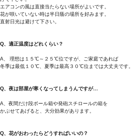
エアコンの風は直接当たらない場所がよいです。
花が咲いていない時は半日蔭の場所を好みます。
直射日光は避けて下さい。
Q、適正温度はどれくらい？
A、 理想は１５℃～２５℃位ですが、ご家庭であれば
冬季は最低１０℃、夏季は最高３０℃位までは大丈夫です。
Q、夜は部屋が寒くなってしまうんですが…
A、夜間だけ段ボール箱や発砲スチロールの箱を
かぶせてあげると、大分効果があります。
Q、花がおわったらどうすればいいの？