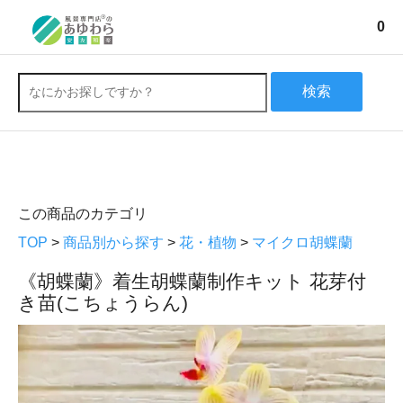
0
検索
この商品のカテゴリ
TOP
>
商品別から探す
>
花・植物
>
マイクロ胡蝶蘭
《胡蝶蘭》着生胡蝶蘭制作キット 花芽付
き苗(こちょうらん)