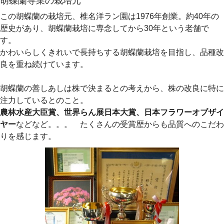
胡蝶蘭専業の栽培元
この胡蝶蘭の栽培元、椎名洋ラン園は1976年創業。約40年の
歴史があり、胡蝶蘭栽培に専念してから30年という老舗で
す。
かわいらしくきれいで長持ちする胡蝶蘭栽培を目指し、品種改
良を重ね続けています。
胡蝶蘭の善しあしは株で決まるとの考えから、株の改良に特に
注力しているとのこと。
農林水産大臣賞、世界らん展日本大賞、日本フラワーオブザイ
ヤー
などなど。。。 たくさんの受賞歴からも品質へのこだわ
りを感じます。