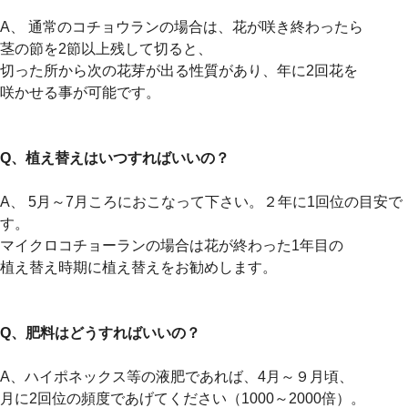
A、 通常のコチョウランの場合は、花が咲き終わったら
茎の節を2節以上残して切ると、
切った所から次の花芽が出る性質があり、年に2回花を
咲かせる事が可能です。
Q、植え替えはいつすればいいの？
A、 5月～7月ころにおこなって下さい。２年に1回位の目安で
す。
マイクロコチョーランの場合は花が終わった1年目の
植え替え時期に植え替えをお勧めします。
Q、肥料はどうすればいいの？
A、ハイポネックス等の液肥であれば、4月～９月頃、
月に2回位の頻度であげてください（1000～2000倍）。