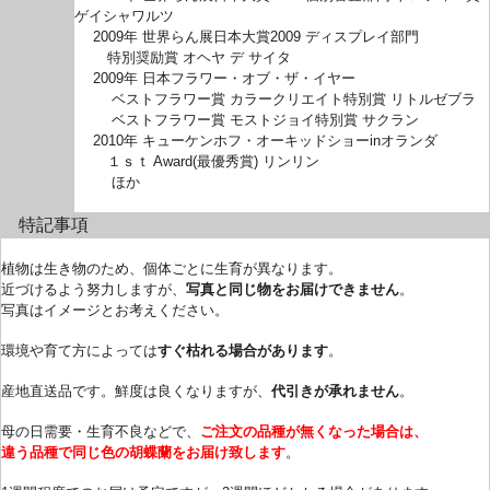
ゲイシャワルツ
2009年 世界らん展日本大賞2009 ディスプレイ部門
特別奨励賞 オヘヤ デ サイタ
2009年 日本フラワー・オブ・ザ・イヤー
ベストフラワー賞 カラークリエイト特別賞 リトルゼブラ
ベストフラワー賞 モストジョイ特別賞 サクラン
2010年 キューケンホフ・オーキッドショーinオランダ
１ｓｔ Award(最優秀賞) リンリン
ほか
特記事項
植物は生き物のため、個体ごとに生育が異なります。
近づけるよう努力しますが、
写真と同じ物をお届けできません
。
写真はイメージとお考えください。
環境や育て方によっては
すぐ枯れる場合があります
。
産地直送品です。鮮度は良くなりますが、
代引きが承れません
。
母の日需要・生育不良などで、
ご注文の品種が無くなった場合は、
違う品種で同じ色の胡蝶蘭をお届け致します
。