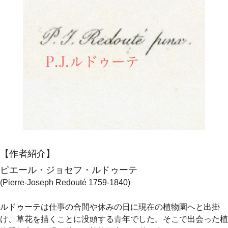
【作者紹介】
ピエール・ジョセフ・ルドゥーテ
(Pierre-Joseph Redouté 1759-1840)
ルドゥーテは仕事の合間や休みの日に現在の植物園へと出掛
け、草花を描くことに没頭する青年でした。そこで出会った植