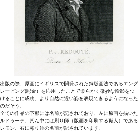
出版の際、原画にイギリスで開発された銅版画法であるエング
レービング(彫金）を応用したことで柔らかく微妙な陰影をつ
けることに成功、より自然に近い姿を表現できるようになった
のだそう。
全ての作品の下部には名前が記されており、左に原画を描いた
ルドゥーテ、真ん中には刷り師（版画を印刷する職人）である
レモン、右に彫り師の名前が記されています。