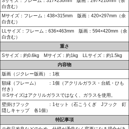
Sサイズ：フレーム：317×230mm 版画：297×210mm（余
白含む）
Mサイズ：フレーム：438×315mm 版画：420×297mm（余
白含む）
LLサイズ：フレーム：636×463mm 版画：594×420mm（余
白含む）
重さ
Sサイズ：約0.6kg Mサイズ：約1kg LLサイズ：約1.5kg
内容物
版画（ジクレー版画）：1枚
額縁（フレーム） ：1個（アクリルガラス・台紙・ひも
付き）
※Sサイズはアクリルガラスではなく、ガラスを使用。
壁掛けフック ：1セット（石こうくぎ Jフック 釘
隠しキャップ 各1個）
特記事項
※作品改良などのため、仕様が予告なく変更になる場合があ