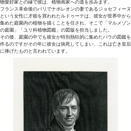
物愛好家との縁で彼は、植物画家への道を歩みます。
フランス革命後のパリでナポレオンの妻であるジョセフィーヌ
という女性に才能を買われたルドゥーテは、彼女が世界中から
集めた庭園内の植物を描くことを任され、そこで「マルメゾン
の庭園」「ユリ科植物図鑑」の図版を担当しました。
その後、庭園の中でも彼女が特別熱狂的に集めたバラの図鑑を
作るのですがその年に彼女は病死してしまい、これは亡き皇后
に捧げたものと言われています。