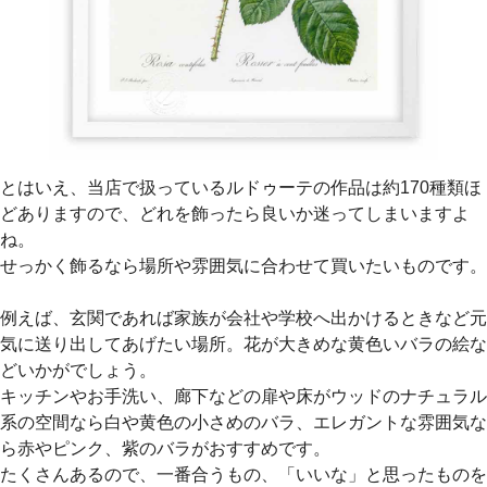
とはいえ、当店で扱っているルドゥーテの作品は約170種類ほ
どありますので、どれを飾ったら良いか迷ってしまいますよ
ね。
せっかく飾るなら場所や雰囲気に合わせて買いたいものです。
例えば、玄関であれば家族が会社や学校へ出かけるときなど元
気に送り出してあげたい場所。花が大きめな黄色いバラの絵な
どいかがでしょう。
キッチンやお手洗い、廊下などの扉や床がウッドのナチュラル
系の空間なら白や黄色の小さめのバラ、エレガントな雰囲気な
ら赤やピンク、紫のバラがおすすめです。
たくさんあるので、一番合うもの、「いいな」と思ったものを