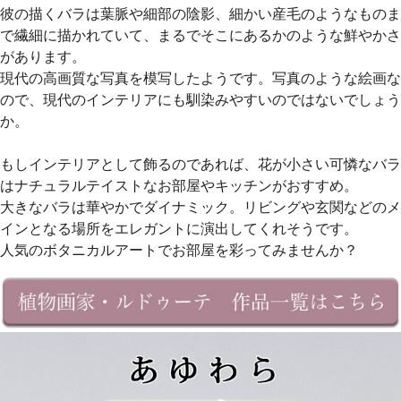
彼の描くバラは葉脈や細部の陰影、細かい産毛のようなものま
で繊細に描かれていて、まるでそこにあるかのような鮮やかさ
があります。
現代の高画質な写真を模写したようです。写真のような絵画な
ので、現代のインテリアにも馴染みやすいのではないでしょう
か。
もしインテリアとして飾るのであれば、花が小さい可憐なバラ
はナチュラルテイストなお部屋やキッチンがおすすめ。
大きなバラは華やかでダイナミック。リビングや玄関などのメ
インとなる場所をエレガントに演出してくれそうです。
人気のボタニカルアートでお部屋を彩ってみませんか？