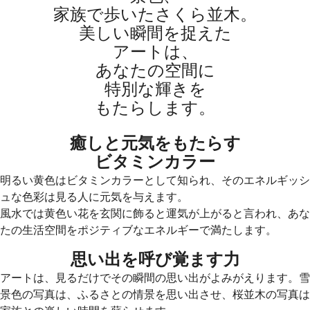
家族で歩いたさくら並木。
美しい瞬間を捉えた
アートは、
あなたの空間に
特別な輝きを
もたらします。
癒しと元気をもたらす
ビタミンカラー
明るい黄色はビタミンカラーとして知られ、そのエネルギッシ
ュな色彩は見る人に元気を与えます。
風水では黄色い花を玄関に飾ると運気が上がると言われ、あな
たの生活空間をポジティブなエネルギーで満たします。
思い出を呼び覚ます力
アートは、見るだけでその瞬間の思い出がよみがえります。雪
景色の写真は、ふるさとの情景を思い出させ、桜並木の写真は