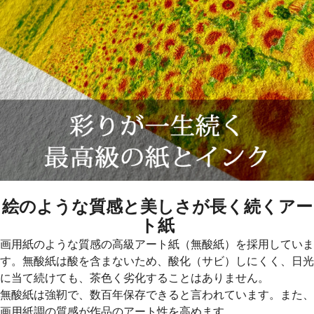
絵のような質感と美しさが長く続くアー
ト紙
画用紙のような質感の高級アート紙（無酸紙）を採用していま
す。無酸紙は酸を含まないため、酸化（サビ）しにくく、日光
に当て続けても、茶色く劣化することはありません。
無酸紙は強靭で、数百年保存できると言われています。また、
画用紙調の質感が作品のアート性を高めます。