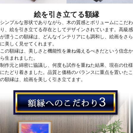
絵を引き立てる額縁
シンプルな形状でありながら、木の質感とボリュームにこだわ
り、絵を引き立てる存在としてデザインされています。高級感
が漂うこの額縁は、どんなインテリアにも調和し、絵画をさら
に美しく見せてくれます。
この額縁は、美しさと機能性を兼ね備えるべきだという信念か
ら生まれました。
制作元と綿密に協議し、何度も試作を重ねた結果、現在の仕様
にたどり着きました。品質と価格のバランスに重点を置いたこ
の額縁は、絵画を美しく引き立てます。