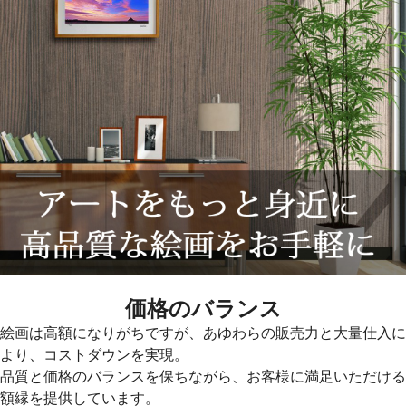
価格のバランス
絵画は高額になりがちですが、あゆわらの販売力と大量仕入に
より、コストダウンを実現。
品質と価格のバランスを保ちながら、お客様に満足いただける
額縁を提供しています。