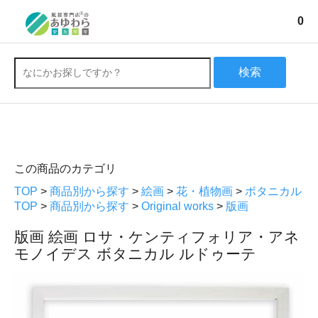
0
検索
この商品のカテゴリ
TOP
>
商品別から探す
>
絵画
>
花・植物画
>
ボタニカル
TOP
>
商品別から探す
>
Original works
>
版画
版画 絵画 ロサ・ケンティフォリア・アネ
モノイデス ボタニカル ルドゥーテ