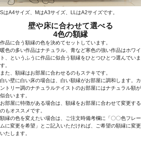
SはA4サイズ、MはA3サイズ、LLはA2サイズです。
壁や床に合わせて選べる
4色の額縁
作品に合う額縁の色を決めてセットしています。
暖色の多い作品はナチュラル、青など寒色の強い作品はホワイ
ト、というふうに作品に似合う額縁をひとつひとつ選んでいま
す。
また、額縁はお部屋に合わせるのもステキです。
白い壁に白い床の場合は、白い額縁がお部屋に調和します。カ
ントリー調のナチュラルテイストのお部屋にはナチュラル額が
似合います。
お部屋に特徴がある場合は、額縁をお部屋に合わせて変更する
のもオススメです。
額縁の色を変えたい場合は、ご注文時備考欄に「〇〇色フレー
ムに変更を希望」とご記入いただければ、ご希望の額縁に変更
いたします。