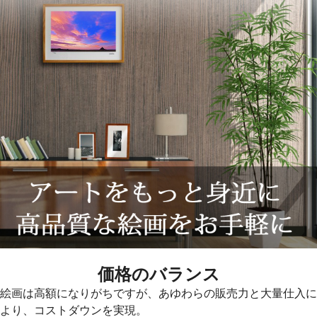
価格のバランス
絵画は高額になりがちですが、あゆわらの販売力と大量仕入に
より、コストダウンを実現。