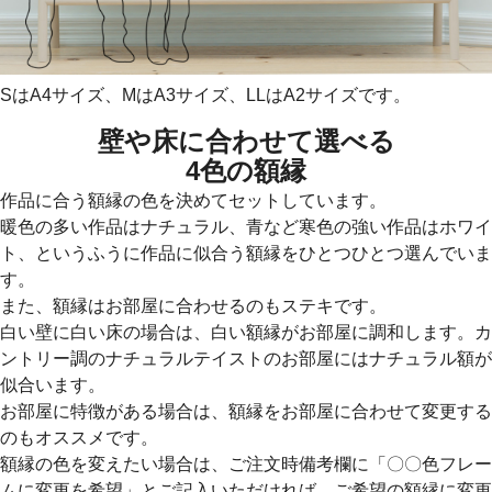
SはA4サイズ、MはA3サイズ、LLはA2サイズです。
壁や床に合わせて選べる
4色の額縁
作品に合う額縁の色を決めてセットしています。
暖色の多い作品はナチュラル、青など寒色の強い作品はホワイ
ト、というふうに作品に似合う額縁をひとつひとつ選んでいま
す。
また、額縁はお部屋に合わせるのもステキです。
白い壁に白い床の場合は、白い額縁がお部屋に調和します。カ
ントリー調のナチュラルテイストのお部屋にはナチュラル額が
似合います。
お部屋に特徴がある場合は、額縁をお部屋に合わせて変更する
のもオススメです。
額縁の色を変えたい場合は、ご注文時備考欄に「〇〇色フレー
ムに変更を希望」とご記入いただければ、ご希望の額縁に変更