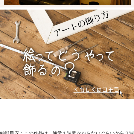
納期目安：この作品は、通常１週間かからないぐらいから２週