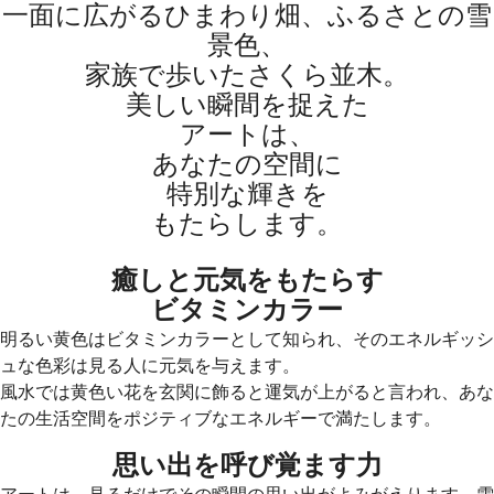
一面に広がるひまわり畑、ふるさとの雪
景色、
家族で歩いたさくら並木。
美しい瞬間を捉えた
アートは、
あなたの空間に
特別な輝きを
もたらします。
癒しと元気をもたらす
ビタミンカラー
明るい黄色はビタミンカラーとして知られ、そのエネルギッシ
ュな色彩は見る人に元気を与えます。
風水では黄色い花を玄関に飾ると運気が上がると言われ、あな
たの生活空間をポジティブなエネルギーで満たします。
思い出を呼び覚ます力