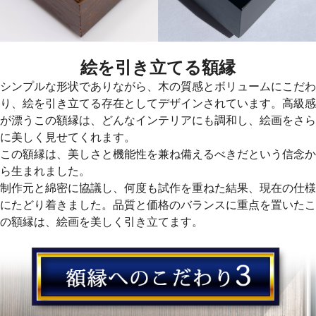
絵を引き立てる額縁
シンプルな形状でありながら、木の質感とボリュームにこだわ
り、絵を引き立てる存在としてデザインされています。高級感
が漂うこの額縁は、どんなインテリアにも調和し、絵画をさら
に美しく見せてくれます。
この額縁は、美しさと機能性を兼ね備えるべきだという信念か
ら生まれました。
制作元と綿密に協議し、何度も試作を重ねた結果、現在の仕様
にたどり着きました。品質と価格のバランスに重点を置いたこ
の額縁は、絵画を美しく引き立てます。