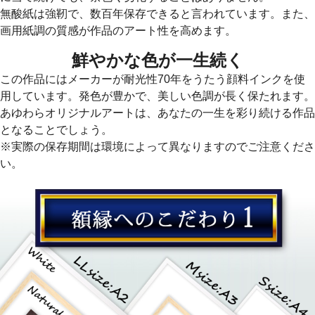
無酸紙は強靭で、数百年保存できると言われています。また、
画用紙調の質感が作品のアート性を高めます。
鮮やかな色が一生続く
この作品にはメーカーが耐光性70年をうたう顔料インクを使
用しています。発色が豊かで、美しい色調が長く保たれます。
あゆわらオリジナルアートは、あなたの一生を彩り続ける作品
となることでしょう。
※実際の保存期間は環境によって異なりますのでご注意くださ
い。