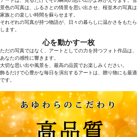
アートは、見るだけでその瞬間の思い出がよみがえります。雪
景色の写真は、ふるさとの情景を思い出させ、桜並木の写真は
家族との楽しい時間を蘇らせます。
それぞれの写真が持つ物語が、日々の暮らしに温かさをもたら
します。
心を動かす一枚
ただの写真ではなく、アートとしての力を持つフォト作品は、
あなたの感性に響きます。
大切な思い出や風景を、最高の品質でお楽しみください。
飾るだけで心豊かな毎日を演出するアートは、贈り物にも最適
です。