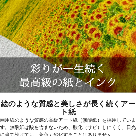
絵のような質感と美しさが長く続くアー
ト紙
画用紙のような質感の高級アート紙（無酸紙）を採用していま
す。無酸紙は酸を含まないため、酸化（サビ）しにくく、日光
に当て続けても、茶色く劣化することはありません。