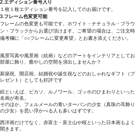
2.エディション番号入り
１枚１枚エディション番号を記入してのお届けです。
3.フレーム色変更可能
フレームの色変更も可能です。ホワイト・ナチュラル・ブラウ
ン・ブラックからお選び頂けます。ご希望の場合は、ご注文時
備考欄に「○○フレームに変更希望」とお書き添えください。
風景写真や風景画（絵画）などのアートをインテリアとしてお
部屋に飾り、癒やしの空間を演出しませんか？
新築祝、開店祝、結婚祝や誕生祝などのおしゃれなギフト（プ
レゼント）としても好評です
絵といえば、ピカソ、ルノワール、ゴッホのひまわりといった
名画が有名。
そのほか、フェルメールの青いターバンの少女（真珠の耳飾り
の少女）を思い浮かべる人も多いはずです。
西洋画だけでなく、赤富士・富士山や桜といった日本画もよく
聞きます。