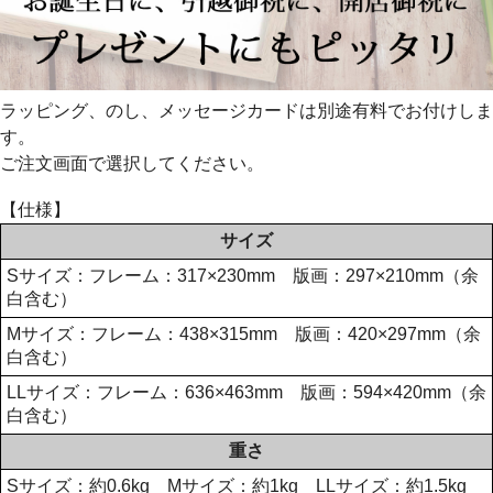
ラッピング、のし、メッセージカードは別途有料でお付けしま
す。
ご注文画面で選択してください。
【仕様】
サイズ
Sサイズ：フレーム：317×230mm 版画：297×210mm（余
白含む）
Mサイズ：フレーム：438×315mm 版画：420×297mm（余
白含む）
LLサイズ：フレーム：636×463mm 版画：594×420mm（余
白含む）
重さ
Sサイズ：約0.6kg Mサイズ：約1kg LLサイズ：約1.5kg