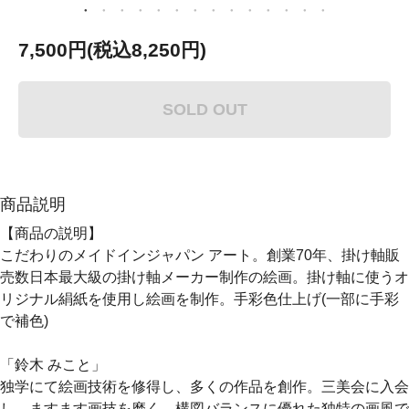
7,500円(税込8,250円)
SOLD OUT
商品説明
【商品の説明】
こだわりのメイドインジャパン アート。創業70年、掛け軸販
売数日本最大級の掛け軸メーカー制作の絵画。掛け軸に使うオ
リジナル絹紙を使用し絵画を制作。手彩色仕上げ(一部に手彩
で補色)
「鈴木 みこと」
独学にて絵画技術を修得し、多くの作品を創作。三美会に入会
し、ますます画技を磨く。構図バランスに優れた独特の画風で