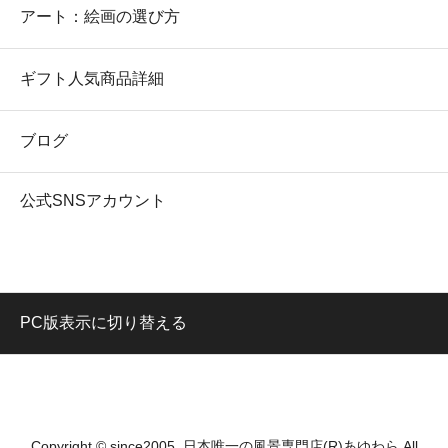
アート：絵画の選び方
ギフト人気商品詳細
ブログ
公式SNSアカウント
PC版表示に切り替える
Copyright © since2005. 日本唯一の風景専門店(R)あゆわら All