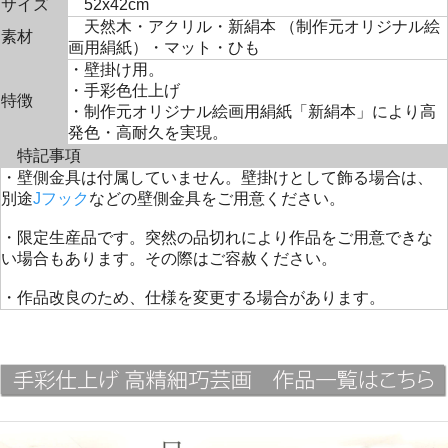
サイズ
52x42cm
天然木・アクリル・新絹本 （制作元オリジナル絵
素材
画用絹紙）・マット・ひも
・壁掛け用。
・手彩色仕上げ
特徴
・制作元オリジナル絵画用絹紙「新絹本」により高
発色・高耐久を実現。
特記事項
・壁側金具は付属していません。壁掛けとして飾る場合は、
別途
Jフック
などの壁側金具をご用意ください。
・限定生産品です。突然の品切れにより作品をご用意できな
い場合もあります。その際はご容赦ください。
・作品改良のため、仕様を変更する場合があります。