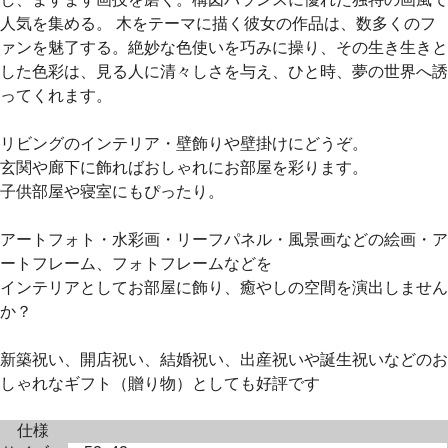
人気を集める。 木をテーマに描く彼女の作品は、数多くのフ
ァンを魅了する。絶妙な色使いを巧みに操り、その生き生きと
した色彩は、見る人に清々しさを与え、ひと時、夢の世界へ誘
ってくれます。
リビングのインテリア・壁飾りや壁掛けにどうぞ。
玄関や廊下に飾ればおしゃれにお部屋を彩ります。
子供部屋や寝室にもぴったり。
アートフォト・水彩画・リーフパネル・風景画などの絵画・ア
ートフレーム、フォトフレームなどを
インテリアとしてお部屋に飾り、癒やしの空間を演出しません
か？
新築祝い、開店祝い、結婚祝い、出産祝いや誕生祝いなどのお
しゃれなギフト（贈り物）としても好評です
仕様