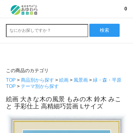
0
検索
この商品のカテゴリ
TOP
>
商品別から探す
>
絵画
>
風景画
>
緑・森・平原
TOP
>
テーマ別から探す
絵画 大きな木の風景 もみの木 鈴木 みこ
と 手彩仕上 高精細巧芸画 Lサイズ