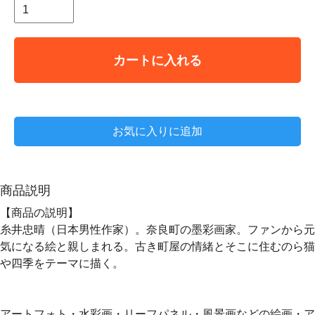
カートに入れる
お気に入りに追加
商品説明
【商品の説明】
糸井忠晴（日本男性作家）。奈良町の墨彩画家。ファンから元
気になる絵と親しまれる。古き町屋の情緒とそこに住むのら猫
や四季をテーマに描く。
アートフォト・水彩画・リーフパネル・風景画などの絵画・ア