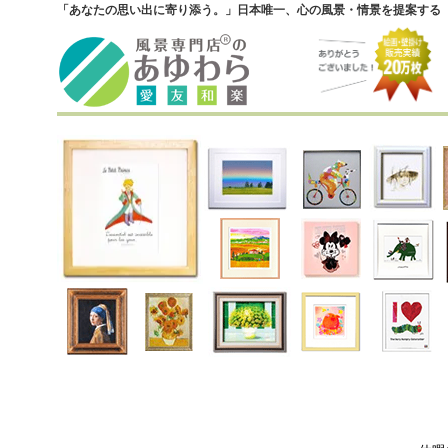
「あなたの思い出に寄り添う。」日本唯一、心の風景・情景を提案する『