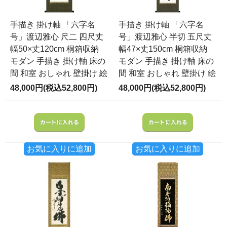
手描き 掛け軸 「六字名
手描き 掛け軸 「六字名
号」渡辺雅心 尺二 四尺丈
号」渡辺雅心 半切 五尺丈
幅50×丈120cm 桐箱収納
幅47×丈150cm 桐箱収納
モダン 手描き 掛け軸 床の
モダン 手描き 掛け軸 床の
間 和室 おしゃれ 壁掛け 絵
間 和室 おしゃれ 壁掛け 絵
48,000円(税込52,800円)
48,000円(税込52,800円)
お気に入りに追加
お気に入りに追加