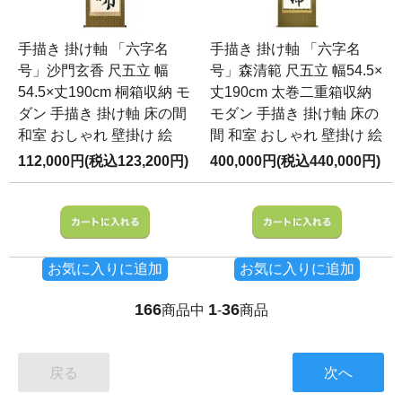
手描き 掛け軸 「六字名
手描き 掛け軸 「六字名
号」沙門玄香 尺五立 幅
号」森清範 尺五立 幅54.5×
54.5×丈190cm 桐箱収納 モ
丈190cm 太巻二重箱収納
ダン 手描き 掛け軸 床の間
モダン 手描き 掛け軸 床の
和室 おしゃれ 壁掛け 絵
間 和室 おしゃれ 壁掛け 絵
112,000円(税込123,200円)
400,000円(税込440,000円)
お気に入りに追加
お気に入りに追加
166
1
36
商品中
-
商品
戻る
次へ