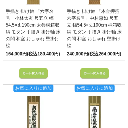
手描き 掛け軸 「六字名
手描き 掛け軸 「本金押箔
号」小林太玄 尺五立 幅
六字名号」中村恵如 尺五
54.5×丈190cm 太巻桐箱収
立 幅54.5×丈190cm 桐箱収
納 モダン 手描き 掛け軸 床
納 モダン 手描き 掛け軸 床
の間 和室 おしゃれ 壁掛け
の間 和室 おしゃれ 壁掛け
絵
絵
164,000円(税込180,400円)
240,000円(税込264,000円)
お気に入りに追加
お気に入りに追加