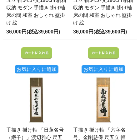
五立 幅54.5×丈190cm 桐箱
五立 幅54.5×丈190cm 桐箱
収納 モダン 手描き 掛け軸
収納 モダン 手描き 掛け軸
床の間 和室 おしゃれ 壁掛
床の間 和室 おしゃれ 壁掛
け 絵
け 絵
36,000円(税込39,600円)
36,000円(税込39,600円)
お気に入りに追加
お気に入りに追加
手描き 掛け軸 「日蓮名号
手描き 掛け軸 「六字名
（緞子）」渡辺雅心 尺五
号」金剛慈保 尺五立 幅