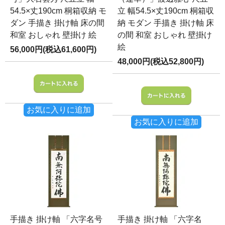
54.5×丈190cm 桐箱収納 モ
立 幅54.5×丈190cm 桐箱収
ダン 手描き 掛け軸 床の間
納 モダン 手描き 掛け軸 床
和室 おしゃれ 壁掛け 絵
の間 和室 おしゃれ 壁掛け
絵
56,000円(税込61,600円)
48,000円(税込52,800円)
お気に入りに追加
お気に入りに追加
手描き 掛け軸 「六字名号
手描き 掛け軸 「六字名