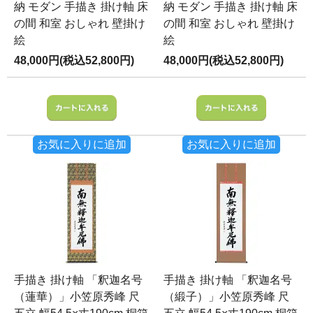
納 モダン 手描き 掛け軸 床
納 モダン 手描き 掛け軸 床
の間 和室 おしゃれ 壁掛け
の間 和室 おしゃれ 壁掛け
絵
絵
48,000円(税込52,800円)
48,000円(税込52,800円)
お気に入りに追加
お気に入りに追加
手描き 掛け軸 「釈迦名号
手描き 掛け軸 「釈迦名号
（蓮華）」小笠原秀峰 尺
（緞子）」小笠原秀峰 尺