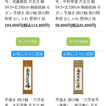
号」武藤慈昌 尺五立 幅
号」中村草遊 尺五立 幅
54.5×丈190cm 桐箱収納 モ
54.5×丈190cm 桐箱収納 モ
ダン 手描き 掛け軸 床の間
ダン 手描き 掛け軸 床の間
和室 おしゃれ 壁掛け 絵
和室 おしゃれ 壁掛け 絵
104,000円(税込114,400円)
56,000円(税込61,600円)
お気に入りに追加
お気に入りに追加
手描き 掛け軸 「六字名
手描き 掛け軸 「六字名号
号」大石雲秀 尺五立 幅
（蓮華）」渡辺雅心 尺五