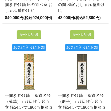
描き 掛け軸 床の間 和室 お
の間 和室 おしゃれ 壁掛け
しゃれ 壁掛け 絵
絵
840,000円(税込924,000円)
48,000円(税込52,800円)
お気に入りに追加
お気に入りに追加
手描き 掛け軸 「釈迦名号
手描き 掛け軸 「釈迦名号
（蓮華）」渡辺雅心 尺五
（緞子）」渡辺雅心 尺五
立 幅54.5×丈190cm 桐箱収
立 幅54.5×丈190cm 桐箱収