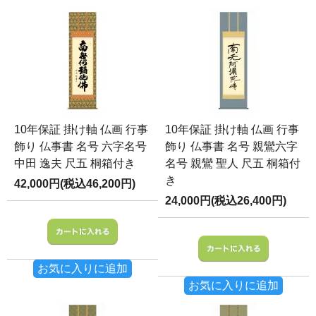
10年保証 掛け軸 仏画 行事
10年保証 掛け軸 仏画 行事
飾り 仏事書 名号 六字名号
飾り 仏事書 名号 親鸞六字
中田 逸夫 尺五 桐箱付き
名号 親鸞 聖人 尺五 桐箱付
き
42,000円(税込46,200円)
24,000円(税込26,400円)
お気に入りに追加
お気に入りに追加