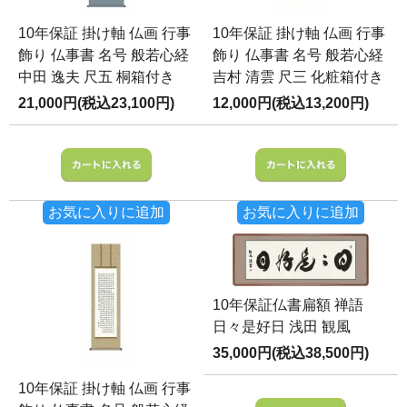
10年保証 掛け軸 仏画 行事
10年保証 掛け軸 仏画 行事
飾り 仏事書 名号 般若心経
飾り 仏事書 名号 般若心経
中田 逸夫 尺五 桐箱付き
吉村 清雲 尺三 化粧箱付き
21,000円(税込23,100円)
12,000円(税込13,200円)
お気に入りに追加
お気に入りに追加
10年保証仏書扁額 禅語
日々是好日 浅田 観風
35,000円(税込38,500円)
10年保証 掛け軸 仏画 行事