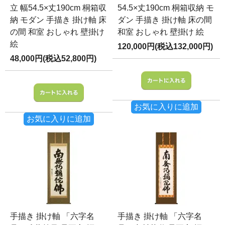
立 幅54.5×丈190cm 桐箱収
54.5×丈190cm 桐箱収納 モ
納 モダン 手描き 掛け軸 床
ダン 手描き 掛け軸 床の間
の間 和室 おしゃれ 壁掛け
和室 おしゃれ 壁掛け 絵
絵
120,000円(税込132,000円)
48,000円(税込52,800円)
お気に入りに追加
お気に入りに追加
手描き 掛け軸 「六字名
手描き 掛け軸 「六字名