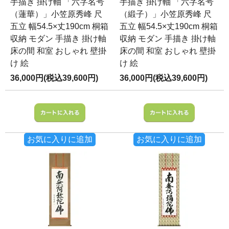
手描き 掛け軸 「六字名号
手描き 掛け軸 「六字名号
（蓮華）」小笠原秀峰 尺
（緞子）」小笠原秀峰 尺
五立 幅54.5×丈190cm 桐箱
五立 幅54.5×丈190cm 桐箱
収納 モダン 手描き 掛け軸
収納 モダン 手描き 掛け軸
床の間 和室 おしゃれ 壁掛
床の間 和室 おしゃれ 壁掛
け 絵
け 絵
36,000円(税込39,600円)
36,000円(税込39,600円)
お気に入りに追加
お気に入りに追加