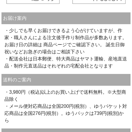
お届け案内
・少しでも早くお届けできるよう心がけていますが、作
家・職人さんによる注文後手作り制作品が多数あります。
お届け日の詳細は 商品ページでご確認下さい。 誕生日御
祝いなどお急ぎの場合はご相談下さい
・配送会社は日本郵便、特大商品はヤマト運輸、産地直送
品・制作元直送品はそれぞれの宅配会社となります
送料のご案内
・3,980円（税込)以上のお買い上げで送料無料。※大型商
品除く
・メール便対応商品は全国200円(税別）、ゆうパケット対
応商品は全国276円(税別）。ゆうパックは739円(税別)か
ら