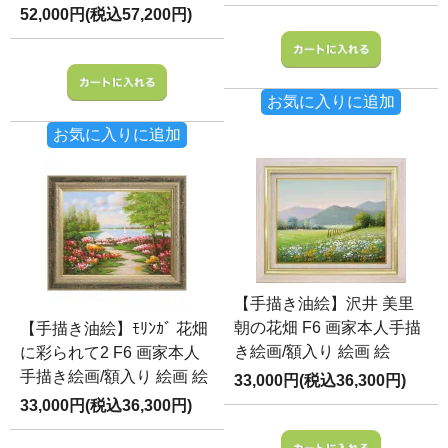
52,000円(税込57,200円)
お気に入りに追加
お気に入りに追加
【手描き油絵】沢井 美里
朝の花畑 F6 画家本人手描
【手描き油絵】ﾓﾘﾝｶﾞ 花畑
き絵画/額入り 絵画 絵
に彩られて2 F6 画家本人
手描き絵画/額入り 絵画 絵
33,000円(税込36,300円)
33,000円(税込36,300円)