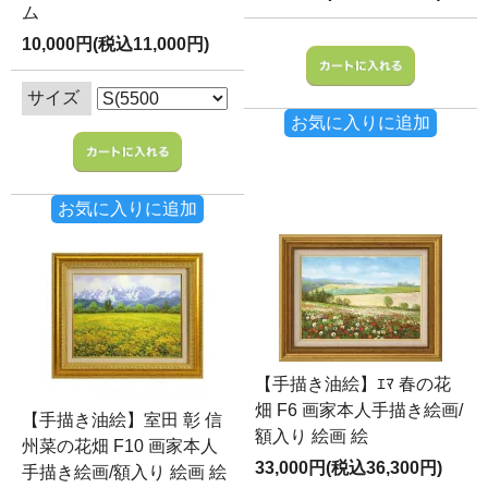
ム
10,000円(税込11,000円)
サイズ
お気に入りに追加
お気に入りに追加
【手描き油絵】ｴﾏ 春の花
畑 F6 画家本人手描き絵画/
【手描き油絵】室田 彰 信
額入り 絵画 絵
州菜の花畑 F10 画家本人
33,000円(税込36,300円)
手描き絵画/額入り 絵画 絵