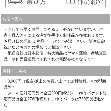
お届け案内
・少しでも早くお届けできるよう心がけていますが、作
家・職人さんによる注文後手作り制作品が多数あります。
お届け日の詳細は 商品ページでご確認下さい。 誕生日御
祝いなどお急ぎの場合はご相談下さい
・配送会社は日本郵便、特大商品はヤマト運輸、産地直送
品・制作元直送品はそれぞれの宅配会社となります
送料のご案内
・3,980円（税込)以上のお買い上げで送料無料。※大型商
品除く
・メール便対応商品は全国200円(税別）、ゆうパケット対
応商品は全国276円(税別）。ゆうパックは739円(税別)か
ら