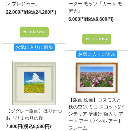
ン プレジャー」
ーター モッツ「カーサ モ
デナ」
22,000円(税込24,200円)
6,000円(税込6,600円)
お気に入りに追加
お気に入りに追加
【版画 絵画】コスモスと
秋の空(スミコ スコット)/イ
【ジグレー版画】はりたつ
ンテリア 壁掛け 額入り ア
お「ひまわりの丘」
ート アートパネル アート
7,800円(税込8,580円)
フレーム