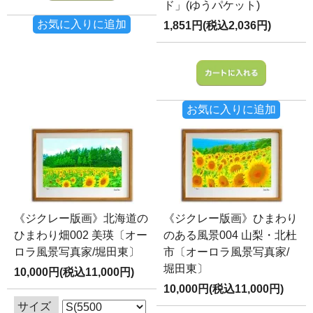
ド」(ゆうパケット)
お気に入りに追加
1,851円(税込2,036円)
お気に入りに追加
《ジクレー版画》北海道の
《ジクレー版画》ひまわり
ひまわり畑002 美瑛〔オー
のある風景004 山梨・北杜
ロラ風景写真家/堀田東〕
市〔オーロラ風景写真家/
堀田東〕
10,000円(税込11,000円)
10,000円(税込11,000円)
サイズ