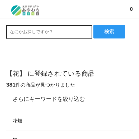
0
検索
【花】 に登録されている商品
381
件の商品が見つかりました
さらにキーワードを絞り込む
花畑