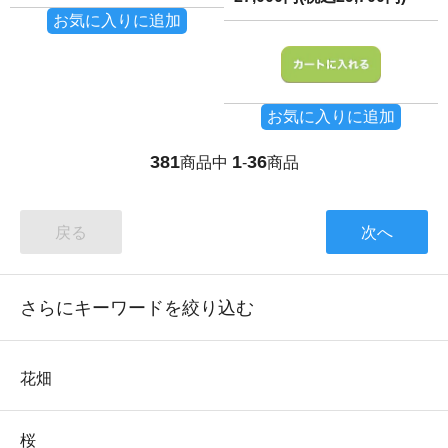
お気に入りに追加
お気に入りに追加
381
1
36
商品中
-
商品
戻る
次へ
さらにキーワードを絞り込む
花畑
桜