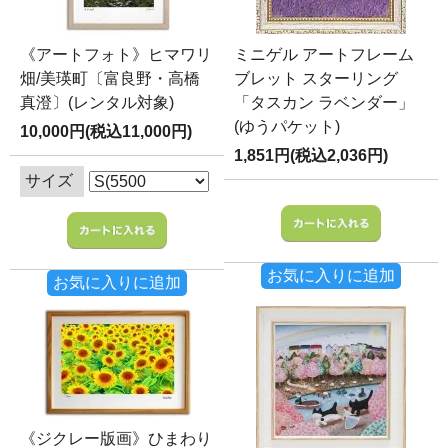
《アートフォト》ヒマワリ
ミニゲル アートフレーム
畑/美瑛町〔富良野・高橋
ブレット スターリング
真澄〕(レンタル対象)
「タスカン ラベンダー」
(ゆうパケット)
10,000円(税込11,000円)
1,851円(税込2,036円)
サイズ
お気に入りに追加
お気に入りに追加
《ジクレー版画》ひまわり