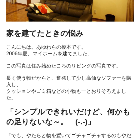
家を建てたときの悩み
こんにちは。あゆわらの榎本です。
2006年夏、マイホームを建てました。
この写真は住み始めたころのリビングの写真です。
長く使う物だからと、奮発して少し高価なソファーを購
入し、
クッションやゴミ箱などの小物も一とおりそろえまし
た。
「シンプルできれいだけど、何かも
の足りないな～。 (-.-)」
「でも、やたらと物を置いてゴチャゴチャするのもやだ