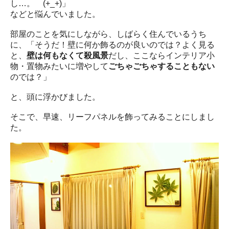
し…。 (+_+)」
などと悩んでいました。
部屋のことを気にしながら、しばらく住んでいるうち
に、「そうだ！壁に何か飾るのが良いのでは？よく見る
と、
壁は何もなくて殺風景
だし、ここならインテリア小
物・置物みたいに増やして
ごちゃごちゃすることもない
のでは？」
と、頭に浮かびました。
そこで、早速、リーフパネルを飾ってみることにしまし
た。