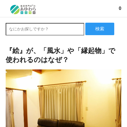
0
検索
『絵』が、「風水」や「縁起物」で
使われるのはなぜ？