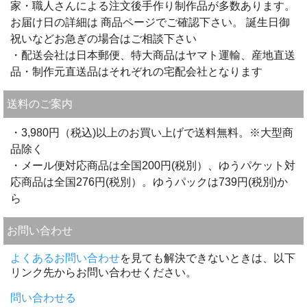
家・職人さんによる注文後手作り制作品が多数あります。
お届け日の詳細は 商品ページでご確認下さい。 誕生日御
祝いなどお急ぎの場合はご相談下さい
・配送会社は日本郵便、特大商品はヤマト運輸、産地直送
品・制作元直送品はそれぞれの宅配会社となります
送料のご案内
・3,980円（税込)以上のお買い上げで送料無料。※大型商
品除く
・メール便対応商品は全国200円(税別）、ゆうパケット対
応商品は全国276円(税別）。ゆうパックは739円(税別)か
ら
お問い合わせ
よくあるお問い合わせ
を見ても解決できないときは、以下
リンク先からお問い合わせください。
問い合わせる