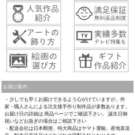
お届け案内
・少しでも早くお届けできるよう心がけていますが、作
家・職人さんによる注文後手作り制作品が多数あります。
お届け日の詳細は 商品ページでご確認下さい。 誕生日御
祝いなどお急ぎの場合はご相談下さい
・配送会社は日本郵便、特大商品はヤマト運輸、産地直送