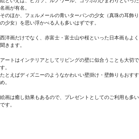
絵といえば、ピカソ、ルノワール、ゴッホのひまわりといった
名画が有名。
そのほか、フェルメールの青いターバンの少女（真珠の耳飾り
の少女）を思い浮かべる人も多いはずです。
西洋画だけでなく、赤富士・富士山や桜といった日本画もよく
聞きます。
アートはインテリアとしてリビングの壁に似合うことも大切で
す。
たとえばディズニーのようなかわいい壁掛け・壁飾りもおすす
め。
絵画は癒し効果もあるので、プレゼントとしてのご利用も多い
です。