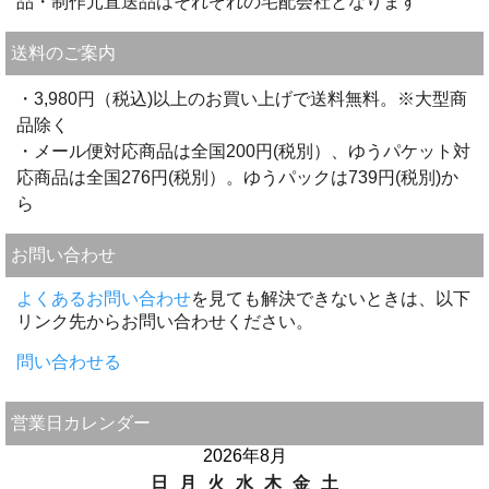
品・制作元直送品はそれぞれの宅配会社となります
送料のご案内
・3,980円（税込)以上のお買い上げで送料無料。※大型商
品除く
・メール便対応商品は全国200円(税別）、ゆうパケット対
応商品は全国276円(税別）。ゆうパックは739円(税別)か
ら
お問い合わせ
よくあるお問い合わせ
を見ても解決できないときは、以下
リンク先からお問い合わせください。
問い合わせる
営業日カレンダー
2026年8月
日
月
火
水
木
金
土