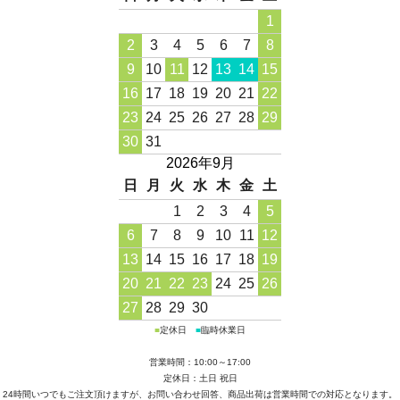
1
2
3
4
5
6
7
8
9
10
11
12
13
14
15
16
17
18
19
20
21
22
23
24
25
26
27
28
29
30
31
2026年9月
日
月
火
水
木
金
土
1
2
3
4
5
6
7
8
9
10
11
12
13
14
15
16
17
18
19
20
21
22
23
24
25
26
27
28
29
30
■
定休日
■
臨時休業日
営業時間：10:00～17:00
定休日：土日 祝日
24時間いつでもご注文頂けますが、お問い合わせ回答、商品出荷は営業時間での対応となります。