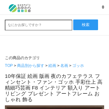
0
検索
この商品のカテゴリ
TOP
>
商品別から探す
>
絵画
>
名画
>
ゴッホ
10年保証 絵画 版画 夜のカフェテラス フ
ィンセント・ファン・ゴッホ 手彩仕上 高
精細巧芸画 F8 インテリア 額入り アート
リビング プレゼント アートフレーム お
しゃれ 飾る