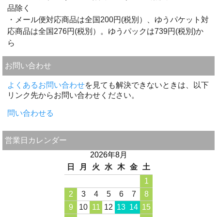
品除く
・メール便対応商品は全国200円(税別）、ゆうパケット対
応商品は全国276円(税別）。ゆうパックは739円(税別)か
ら
お問い合わせ
よくあるお問い合わせ
を見ても解決できないときは、以下
リンク先からお問い合わせください。
問い合わせる
営業日カレンダー
2026年8月
日
月
火
水
木
金
土
1
2
3
4
5
6
7
8
9
10
11
12
13
14
15