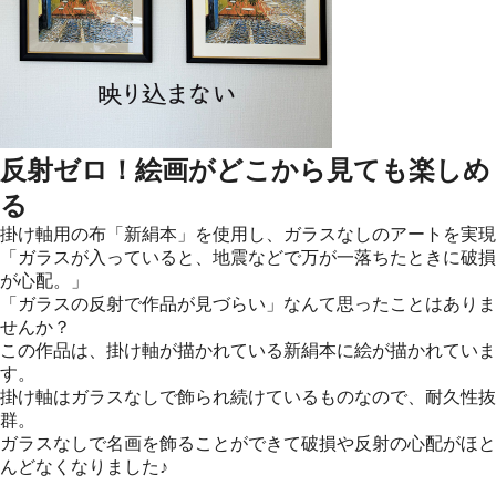
反射ゼロ！絵画がどこから見ても楽しめ
る
掛け軸用の布「新絹本」を使用し、ガラスなしのアートを実現
「ガラスが入っていると、地震などで万が一落ちたときに破損
が心配。」
「ガラスの反射で作品が見づらい」なんて思ったことはありま
せんか？
この作品は、掛け軸が描かれている新絹本に絵が描かれていま
す。
掛け軸はガラスなしで飾られ続けているものなので、耐久性抜
群。
ガラスなしで名画を飾ることができて破損や反射の心配がほと
んどなくなりました♪