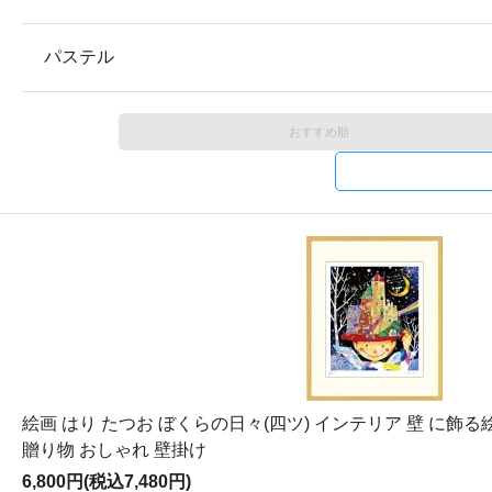
パステル
おすすめ順
絵画 はり たつお ぼくらの日々(四ツ) インテリア 壁 に飾る
贈り物 おしゃれ 壁掛け
6,800円(税込7,480円)