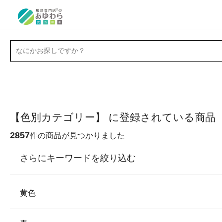
【色別カテゴリー】 に登録されている商品
2857
件の商品が見つかりました
さらにキーワードを絞り込む
黄色