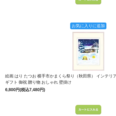
お気に入りに追加
絵画 はり たつお 横手市かまくら祭り（秋田県） インテリア
ギフト 御祝 贈り物 おしゃれ 壁掛け
6,800円(税込7,480円)