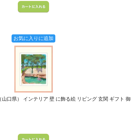
お気に入りに追加
（山口県） インテリア 壁 に飾る絵 リビング 玄関 ギフト 御