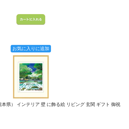
お気に入りに追加
熊本県） インテリア 壁 に飾る絵 リビング 玄関 ギフト 御祝