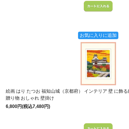
お気に入りに追加
絵画 はり たつお 福知山城（京都府） インテリア 壁 に飾る
贈り物 おしゃれ 壁掛け
6,800円(税込7,480円)