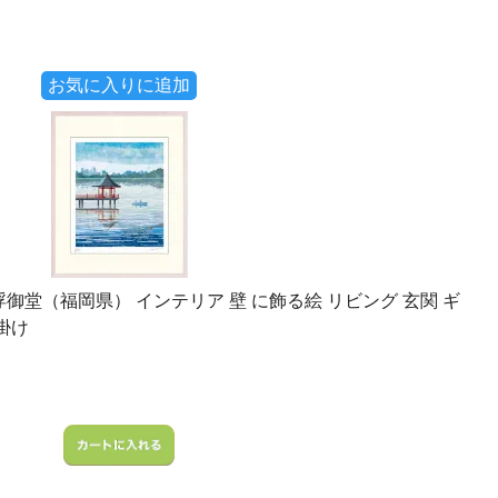
お気に入りに追加
浮御堂（福岡県） インテリア 壁 に飾る絵 リビング 玄関 ギ
掛け