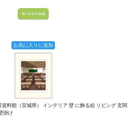
お気に入りに追加
育資料館（宮城県） インテリア 壁 に飾る絵 リビング 玄関
 壁掛け