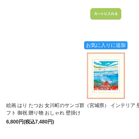
お気に入りに追加
絵画 はり たつお 女川町のサンゴ群（宮城県） インテリア 壁
フト 御祝 贈り物 おしゃれ 壁掛け
6,800円(税込7,480円)