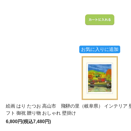
お気に入りに追加
絵画 はり たつお 高山市 飛騨の里（岐阜県） インテリア 壁
フト 御祝 贈り物 おしゃれ 壁掛け
6,800円(税込7,480円)