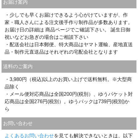
お届け案内
・少しでも早くお届けできるよう心がけていますが、作
家・職人さんによる注文後手作り制作品が多数あります。
お届け日の詳細は 商品ページでご確認下さい。 誕生日御
祝いなどお急ぎの場合はご相談下さい
・配送会社は日本郵便、特大商品はヤマト運輸、産地直送
品・制作元直送品はそれぞれの宅配会社となります
送料のご案内
・3,980円（税込)以上のお買い上げで送料無料。※大型商
品除く
・メール便対応商品は全国200円(税別）、ゆうパケット対
応商品は全国276円(税別）。ゆうパックは739円(税別)か
ら
お問い合わせ
よくあるお問い合わせ
を見ても解決できないときは、以下