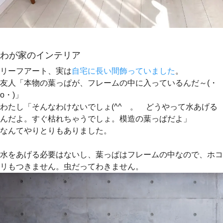
わが家のインテリア
リーフアート、実は
自宅に長い間飾っていました
。
友人「本物の葉っぱが、フレームの中に入っているんだ～(・
o・)」
わたし「そんなわけないでしょ(^^ゞ。 どうやって水あげる
んだよ。すぐ枯れちゃうでしょ。模造の葉っぱだよ」
なんてやりとりもありました。
水をあげる必要はないし、葉っぱはフレームの中なので、ホコ
リもつきません。虫だってわきません。