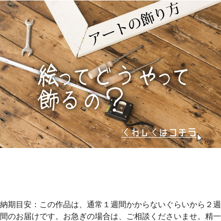
納期目安：この作品は、通常１週間かからないぐらいから２週
間のお届けです。お急ぎの場合は、ご相談くださいませ。精一