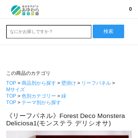
0
検索
この商品のカテゴリ
TOP
>
商品別から探す
>
壁掛け
>
リーフパネル
>
Mサイズ
TOP
>
色別カテゴリー
>
緑
TOP
>
テーマ別から探す
《リーフパネル》Forest Deco Monstera
Deliciosa1(モンステラ デリシオサ)