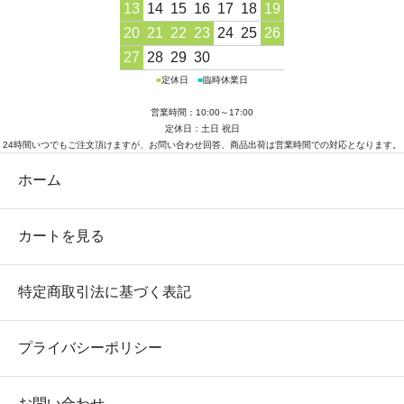
13
14
15
16
17
18
19
20
21
22
23
24
25
26
27
28
29
30
■
定休日
■
臨時休業日
営業時間：10:00～17:00
定休日：土日 祝日
24時間いつでもご注文頂けますが、お問い合わせ回答、商品出荷は営業時間での対応となります。
ホーム
カートを見る
特定商取引法に基づく表記
プライバシーポリシー
お問い合わせ