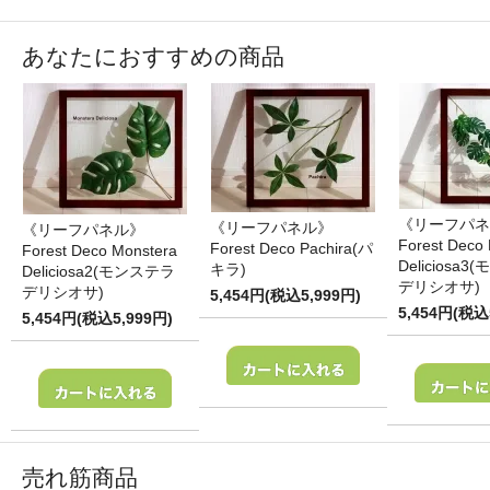
あなたにおすすめの商品
《リーフパネ
《リーフパネル》
《リーフパネル》
Forest Deco
Forest Deco Pachira(パ
Forest Deco Monstera
Deliciosa
キラ)
Deliciosa2(モンステラ
デリシオサ)
デリシオサ)
5,454円(税込5,999円)
5,454円(税込
5,454円(税込5,999円)
売れ筋商品