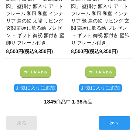
図」 壁掛け 額入り アート
図」 壁掛け 額入り アート
フレーム 和風 和室 インテ
フレーム 和風 和室 インテ
リア 鳥の絵 太陽 リビング
リア 鷺 鳥の絵 リビング 玄
玄関 部屋に飾る絵 プレゼ
関 部屋に飾る絵 プレゼン
ント ギフト 御祝 額付き 壁
ト ギフト 御祝 額付き 壁飾
飾り フレーム付き
り フレーム付き
8,500円(税込9,350円)
8,500円(税込9,350円)
お気に入りに追加
お気に入りに追加
1845
1
36
商品中
-
商品
戻る
次へ