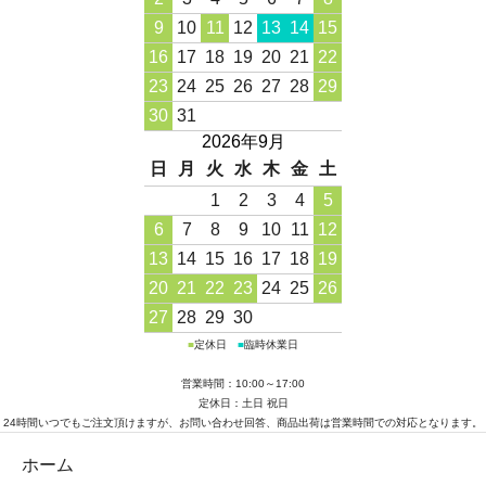
9
10
11
12
13
14
15
16
17
18
19
20
21
22
23
24
25
26
27
28
29
30
31
2026年9月
日
月
火
水
木
金
土
1
2
3
4
5
6
7
8
9
10
11
12
13
14
15
16
17
18
19
20
21
22
23
24
25
26
27
28
29
30
■
定休日
■
臨時休業日
営業時間：10:00～17:00
定休日：土日 祝日
24時間いつでもご注文頂けますが、お問い合わせ回答、商品出荷は営業時間での対応となります。
ホーム