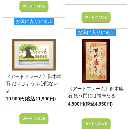
お気に入りに追加
お気に入りに追加
《アートフレーム》御木幽
石 だいじょうぶ心配ない
《アートフレーム》御木幽
よ
石 笑う門には福来たる
10,900円(税込11,990円)
4,500円(税込4,950円)