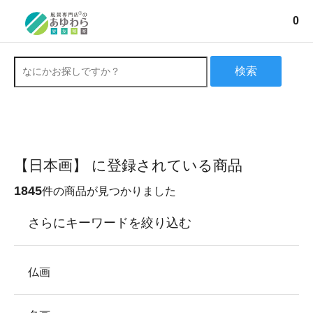
0
検索
【日本画】 に登録されている商品
1845
件の商品が見つかりました
さらにキーワードを絞り込む
仏画