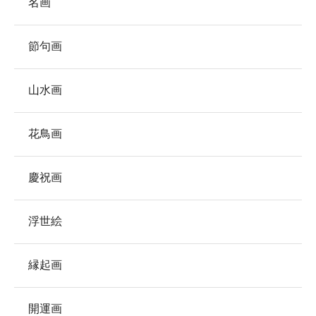
名画
節句画
山水画
花鳥画
慶祝画
浮世絵
縁起画
開運画