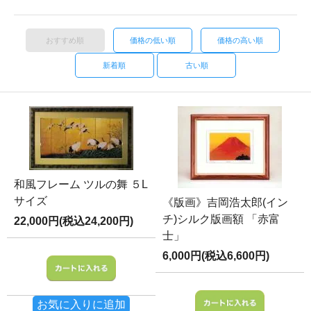
おすすめ順
価格の低い順
価格の高い順
新着順
古い順
和風フレーム ツルの舞 ５L
サイズ
《版画》吉岡浩太郎(イン
チ)シルク版画額 「赤富
22,000円(税込24,200円)
士」
6,000円(税込6,600円)
お気に入りに追加