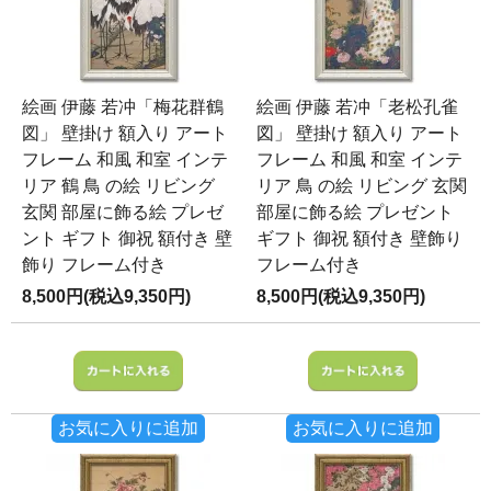
絵画 伊藤 若冲「梅花群鶴
絵画 伊藤 若冲「老松孔雀
図」 壁掛け 額入り アート
図」 壁掛け 額入り アート
フレーム 和風 和室 インテ
フレーム 和風 和室 インテ
リア 鶴 鳥 の絵 リビング
リア 鳥 の絵 リビング 玄関
玄関 部屋に飾る絵 プレゼ
部屋に飾る絵 プレゼント
ント ギフト 御祝 額付き 壁
ギフト 御祝 額付き 壁飾り
飾り フレーム付き
フレーム付き
8,500円(税込9,350円)
8,500円(税込9,350円)
お気に入りに追加
お気に入りに追加