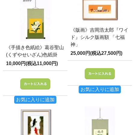
《版画》吉岡浩太郎『ワイ
ド』シルク版画額 「七福
神」
《手描き色紙絵》葛谷聖山
25,000円(税込27,500円)
(くずやせいざん)色紙掛
10,000円(税込11,000円)
お気に入りに追加
お気に入りに追加