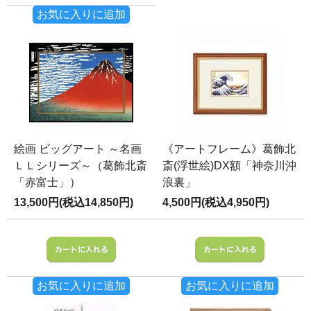
お気に入りに追加
絵画 ビッグアート ～名画
《アートフレーム》葛飾北
ＬＬシリーズ～（葛飾北斎
斎(浮世絵)DX額「神奈川沖
「赤富士」）
浪裏」
13,500円(税込14,850円)
4,500円(税込4,950円)
お気に入りに追加
お気に入りに追加