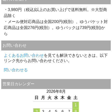
・3,980円（税込)以上のお買い上げで送料無料。※大型商
品除く
・メール便対応商品は全国200円(税別）、ゆうパケット対
応商品は全国276円(税別）。ゆうパックは739円(税別)か
ら
お問い合わせ
よくあるお問い合わせ
を見ても解決できないときは、以下
リンク先からお問い合わせください。
問い合わせる
営業日カレンダー
2026年8月
日
月
火
水
木
金
土
1
2
3
4
5
6
7
8