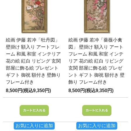
絵画 伊藤 若冲「牡丹図」
絵画 伊藤 若冲「薔薇小禽
壁掛け 額入り アートフレ
図」 壁掛け 額入り アート
ーム 和風 和室 インテリア
フレーム 和風 和室 インテ
花の絵 紅白 リビング 玄関
リア 花の絵 紅白 リビング
部屋に飾る絵 プレゼント
玄関 部屋に飾る絵 プレゼ
ギフト 御祝 額付き 壁飾り
ント ギフト 御祝 額付き 壁
フレーム付き
飾り フレーム付き
8,500円(税込9,350円)
8,500円(税込9,350円)
お気に入りに追加
お気に入りに追加