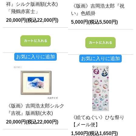
祥』シルク版画額(大衣)
《版画》吉岡浩太郎『祝
「飛鶴赤富士」
い』色紙掛
20,000円(税込22,000円)
5,000円(税込5,500円)
お気に入りに追加
お気に入りに追加
《版画》吉岡浩太郎シルク
『吉祝』版画額(大衣)
《絵てぬぐい》ひな祭り
20,000円(税込22,000円)
【メール便】
1,500円(税込1,650円)