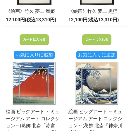
《絵画》竹久 夢二 舞姫
《絵画》竹久 夢二 黒猫
12,100円(税込13,310円)
12,100円(税込13,310円)
お気に入りに追加
お気に入りに追加
絵画 ビッグアート ～ミュ
絵画 ビッグアート ～ミュ
ージアム アート コレクシ
ージアム アート コレクシ
ョン～(葛飾 北斎「赤富
ョン～(葛飾 北斎「神奈川