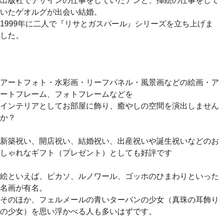
出版社でデザインの仕事をしていたアンと、挿絵の仕事をして
いたゲオルグが出会い結婚。
1999年に二人で『リサとガスパール』シリーズを立ち上げま
した。
アートフォト・水彩画・リーフパネル・風景画などの絵画・ア
ートフレーム、フォトフレームなどを
インテリアとしてお部屋に飾り、癒やしの空間を演出しません
か？
新築祝い、開店祝い、結婚祝い、出産祝いや誕生祝いなどのお
しゃれなギフト（プレゼント）としても好評です
絵といえば、ピカソ、ルノワール、ゴッホのひまわりといった
名画が有名。
そのほか、フェルメールの青いターバンの少女（真珠の耳飾り
の少女）を思い浮かべる人も多いはずです。