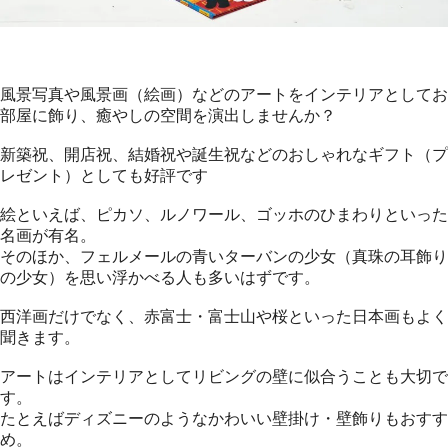
風景写真や風景画（絵画）などのアートをインテリアとしてお
部屋に飾り、癒やしの空間を演出しませんか？
新築祝、開店祝、結婚祝や誕生祝などのおしゃれなギフト（プ
レゼント）としても好評です
絵といえば、ピカソ、ルノワール、ゴッホのひまわりといった
名画が有名。
そのほか、フェルメールの青いターバンの少女（真珠の耳飾り
の少女）を思い浮かべる人も多いはずです。
西洋画だけでなく、赤富士・富士山や桜といった日本画もよく
聞きます。
アートはインテリアとしてリビングの壁に似合うことも大切で
す。
たとえばディズニーのようなかわいい壁掛け・壁飾りもおすす
め。