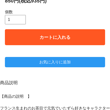
850円(税込935円)
個数
カートに入れる
お気に入りに追加
商品説明
【商品の説明 】
フランス生まれのお茶目で元気でいたずら好きなキャラクター