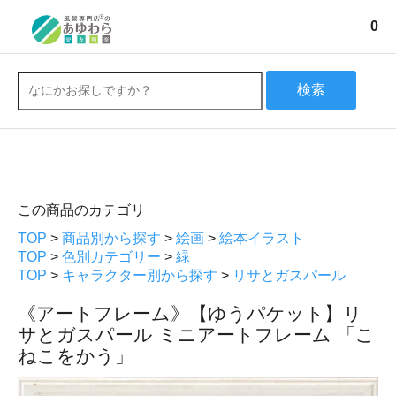
0
検索
この商品のカテゴリ
TOP
>
商品別から探す
>
絵画
>
絵本イラスト
TOP
>
色別カテゴリー
>
緑
TOP
>
キャラクター別から探す
>
リサとガスパール
《アートフレーム》【ゆうパケット】リ
サとガスパール ミニアートフレーム 「こ
ねこをかう」