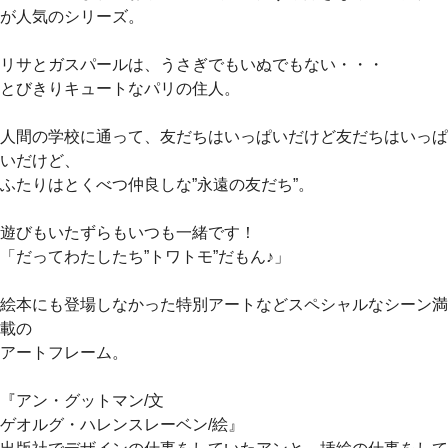
が人気のシリーズ。
リサとガスパールは、うさぎでもいぬでもない・・・
とびきりキュートなパリの住人。
人間の学校に通って、友だちはいっぱいだけど友だちはいっぱ
いだけど、
ふたりはとくべつ仲良しな”永遠の友だち”。
遊びもいたずらもいつも一緒です！
「だってわたしたち”トワトモ”だもん♪」
絵本にも登場しなかった特別アートなどスペシャルなシーン満
載の
アートフレーム。
『アン・グットマン/文
ゲオルグ・ハレンスレーベン/絵』