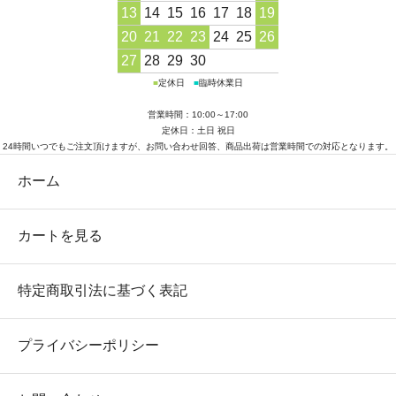
13
14
15
16
17
18
19
20
21
22
23
24
25
26
27
28
29
30
■
定休日
■
臨時休業日
営業時間：10:00～17:00
定休日：土日 祝日
24時間いつでもご注文頂けますが、お問い合わせ回答、商品出荷は営業時間での対応となります。
ホーム
カートを見る
特定商取引法に基づく表記
プライバシーポリシー