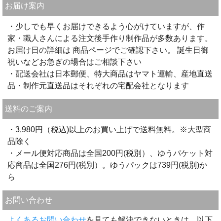
お届け案内
・少しでも早くお届けできるよう心がけていますが、作
家・職人さんによる注文後手作り制作品が多数あります。
お届け日の詳細は 商品ページでご確認下さい。 誕生日御
祝いなどお急ぎの場合はご相談下さい
・配送会社は日本郵便、特大商品はヤマト運輸、産地直送
品・制作元直送品はそれぞれの宅配会社となります
送料のご案内
・3,980円（税込)以上のお買い上げで送料無料。※大型商
品除く
・メール便対応商品は全国200円(税別）、ゆうパケット対
応商品は全国276円(税別）。ゆうパックは739円(税別)か
ら
お問い合わせ
よくあるお問い合わせ
を見ても解決できないときは、以下