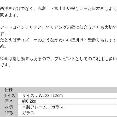
西洋画だけでなく、赤富士・富士山や桜といった日本画もよく
聞きます。
アートはインテリアとしてリビングの壁に似合うことも大切で
す。
たとえばディズニーのようなかわいい壁掛け・壁飾りもおすす
め。
絵画は癒し効果もあるので、プレゼントとしてのご利用も多い
です。
仕様
サイズ
サイズ：W12xH12cm
重さ
約0.2kg
材質
木製フレーム、ガラス
特徴
ガラス