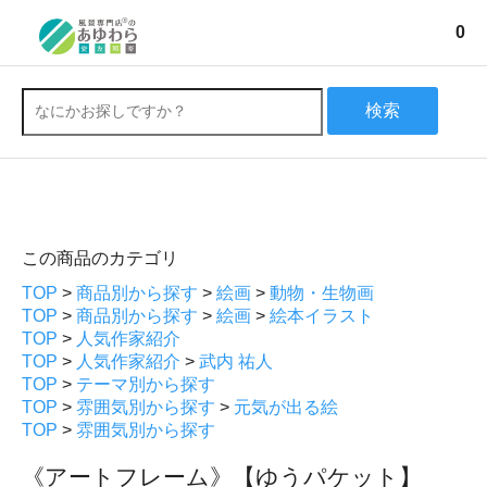
0
検索
この商品のカテゴリ
TOP
>
商品別から探す
>
絵画
>
動物・生物画
TOP
>
商品別から探す
>
絵画
>
絵本イラスト
TOP
>
人気作家紹介
TOP
>
人気作家紹介
>
武内 祐人
TOP
>
テーマ別から探す
TOP
>
雰囲気別から探す
>
元気が出る絵
TOP
>
雰囲気別から探す
《アートフレーム》【ゆうパケット】