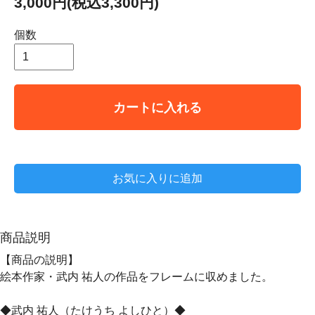
3,000円(税込3,300円)
個数
カートに入れる
お気に入りに追加
商品説明
【商品の説明】
絵本作家・武内 祐人の作品をフレームに収めました。
◆武内 祐人（たけうち よしひと）◆