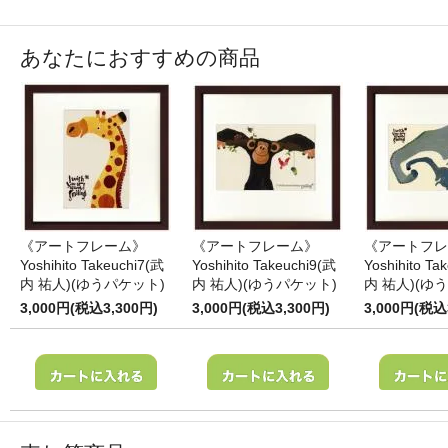
あなたにおすすめの商品
《アートフレーム》
《アートフレーム》
《アートフレ
Yoshihito Takeuchi7(武
Yoshihito Takeuchi9(武
Yoshihito Ta
内 祐人)(ゆうパケット)
内 祐人)(ゆうパケット)
内 祐人)(ゆ
3,000円(税込3,300円)
3,000円(税込3,300円)
3,000円(税込