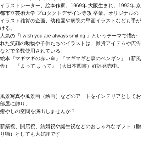
イラストレーター、絵本作家。1969年 大阪生まれ。1993年 京
都市立芸術大学 プロダクトデザイン専攻 卒業。オリジナルの
イラスト雑貨の企画、幼稚園や病院の壁画イラストなども手が
ける。
人気の『I wish you are always smiling.』というテーマで描か
れた笑顔の動物や子供たちのイラストは、雑貨アイテムや広告
などで多数使用されている。
絵本『マギマギの赤い傘』『マギマギと森のペンギン』（新風
舎）、『まって まって』（大日本図書）好評発売中。
風景写真や風景画（絵画）などのアートをインテリアとしてお
部屋に飾り、
癒やしの空間を演出しませんか？
新築祝、開店祝、結婚祝や誕生祝などのおしゃれなギフト（贈
り物）としても大好評です