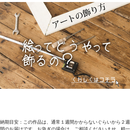
納期目安：この作品は、通常１週間かからないぐらいから２週
間のお届けです。お急ぎの場合は、ご相談くださいませ。精一