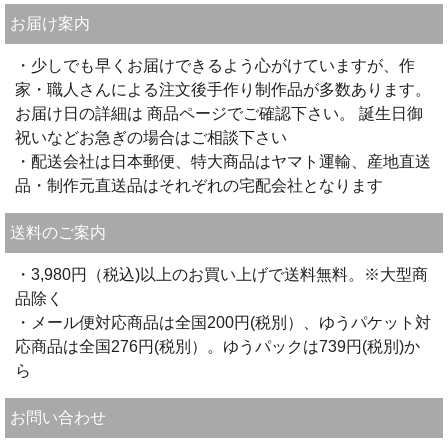
お届け案内
・少しでも早くお届けできるよう心がけていますが、作
家・職人さんによる注文後手作り制作品が多数あります。
お届け日の詳細は 商品ページでご確認下さい。 誕生日御
祝いなどお急ぎの場合はご相談下さい
・配送会社は日本郵便、特大商品はヤマト運輸、産地直送
品・制作元直送品はそれぞれの宅配会社となります
送料のご案内
・3,980円（税込)以上のお買い上げで送料無料。※大型商
品除く
・メール便対応商品は全国200円(税別）、ゆうパケット対
応商品は全国276円(税別）。ゆうパックは739円(税別)か
ら
お問い合わせ