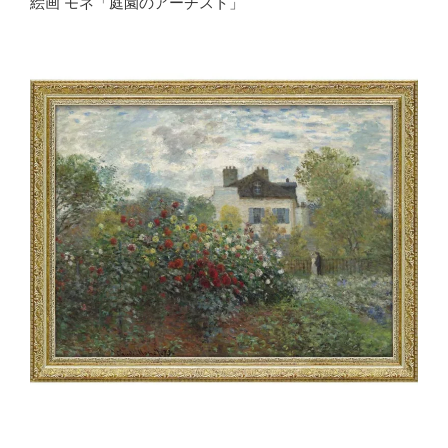
絵画 モネ「庭園のアーチスト」