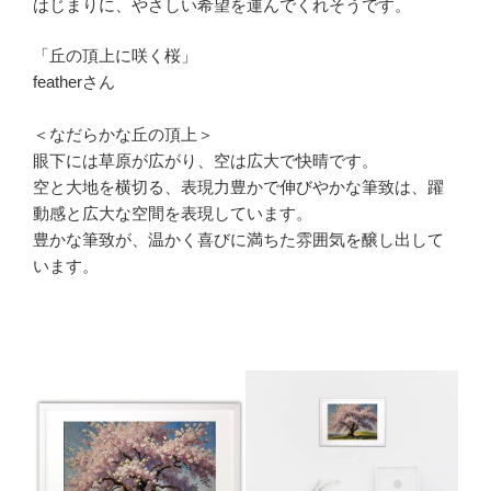
はじまりに、やさしい希望を運んでくれそうです。
「丘の頂上に咲く桜」
featherさん
＜なだらかな丘の頂上＞
眼下には草原が広がり、空は広大で快晴です。
空と大地を横切る、表現力豊かで伸びやかな筆致は、躍
動感と広大な空間を表現しています。
豊かな筆致が、温かく喜びに満ちた雰囲気を醸し出して
います。