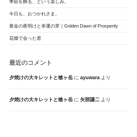
季節を飾る、という楽しみ。
今日も、おつかれさま。
黄金の夜明けと幸運の芽｜Golden Dawn of Prosperity
花畑で会った君
最近のコメント
夕焼けの大キレットと槍ヶ岳
に
ayuwara
より
夕焼けの大キレットと槍ヶ岳
に
矢部謙二
より