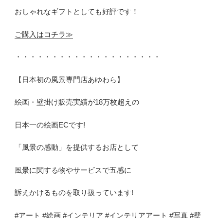
おしゃれなギフトとしても好評です！
ご購入はコチラ≫
・・・・・・・・・・・・・・・・・・・・
【日本初の風景専門店あゆわら】
絵画・壁掛け販売実績が18万枚超えの
日本一の絵画ECです!
「風景の感動」を提供するお店として
風景に関する物やサービスで五感に
訴えかけるものを取り扱っています!
#アート #絵画 #インテリア #インテリアアート #写真 #壁