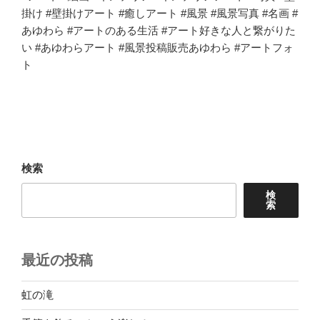
掛け #壁掛けアート #癒しアート #風景 #風景写真 #名画 #
あゆわら #アートのある生活 #アート好きな人と繋がりた
い #あゆわらアート #風景投稿販売あゆわら #アートフォ
ト
検索
検
索
最近の投稿
虹の滝