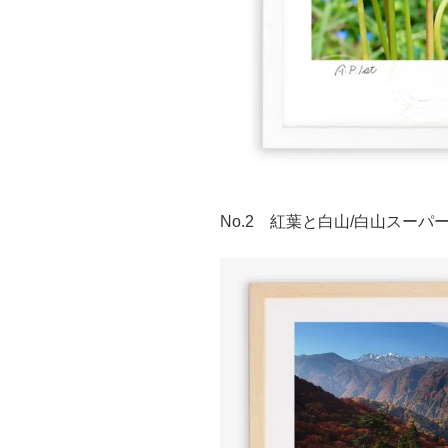
No.2 紅葉と白山/白山スー