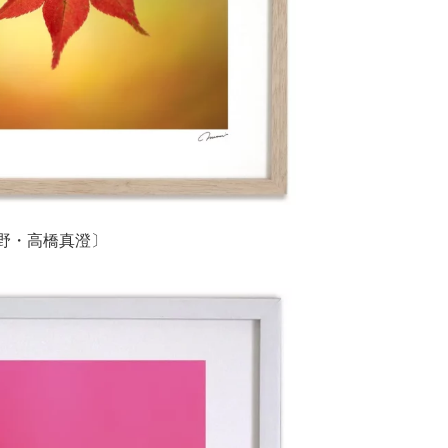
良野・高橋真澄〕