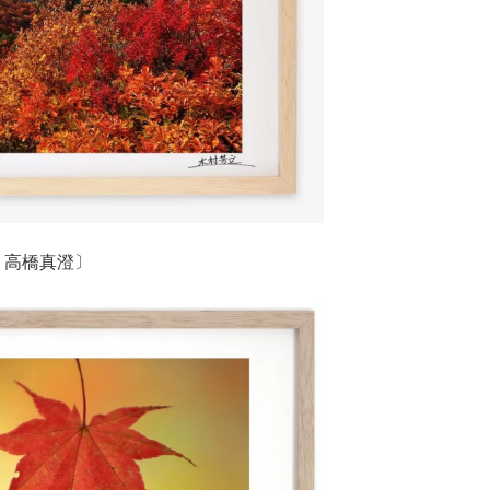
野・高橋真澄〕