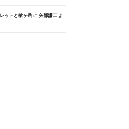
レットと槍ヶ岳
に
矢部謙二
よ