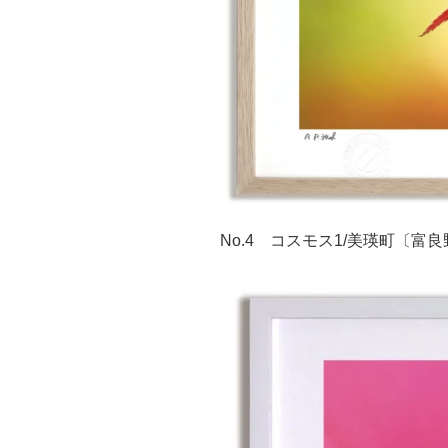
No.4 コスモス1/美瑛町〔富