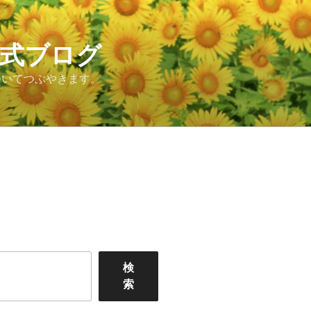
公式ブログ
ついてつぶやきます。
検
索