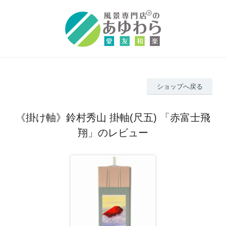
ショップへ戻る
《掛け軸》鈴村秀山 掛軸(尺五) 「赤富士飛
翔」のレビュー