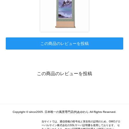
この商品のレビューを投稿
この商品のレビューを投稿
Copyright © since2005. 日本唯一の風景専門店(R)あゆわら All Rights Reserved.
当サイトでは、通信情報の暗号化と実在性の証明のため、GMOグロ
ーバルサイン株式会社のSSLサーバ証明書を使用しております。 セ
キュアシールより、サーバ証明書の検証結果をご確認ください。